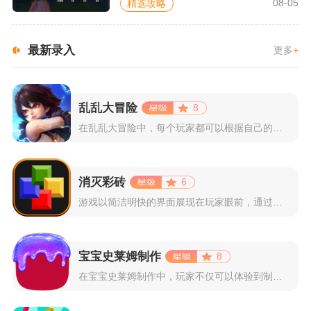
08-05
精选攻略
最新录入
更多
+
乱乱大冒险
8
在乱乱大冒险中，每个玩家都可以根据自己的喜好选择和培养角色，...
消灭彩砖
6
游戏以简洁明快的界面展现在玩家眼前，通过简单的滑动屏幕即可控...
宝宝史莱姆制作
8
在宝宝史莱姆制作中，玩家不仅可以体验到制作史莱姆的乐趣，还能...