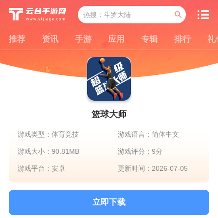
推荐
资讯
手游
应用
专辑
排行
礼
篮球大师
游戏类型：体育竞技
游戏语言：简体中文
游戏大小：90.81MB
游戏评分：9分
游戏平台：安卓
更新时间：2026-07-05
立即下载