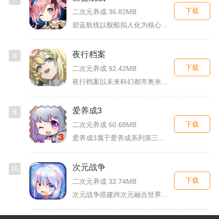
下载
二次元养成 36.82MB
碧蓝航线以舰船拟人化为核心载体，将各类历史战舰塑造成风格各异...
夜行档案
8
下载
二次元养成 92.42MB
夜行档案以未来科幻都市奥米勒斯为舞台，玩家任职特勤部调查员，...
爱养成3
9
下载
二次元养成 60.68MB
爱养成3属于爱养成系列第三部单机模拟养成手游，故事依托天使堕...
次元战争
10
下载
二次元养成 32.74MB
次元战争搭建跨次元融合世界观，玩家作为次元调停者穿梭破碎平行...