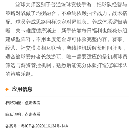
篮球大师区别于普通篮球竞技手游，把球队经营与
策略对战做了均衡融合，不单纯依赖抽卡战力，战术搭
配、球员养成思路同样决定对局胜负。养成体系逻辑清
晰，关卡难度循序渐进，新手依靠每日福利也能稳步组
建成型阵容，不用重度氪金即可体验完整内容。赛事、
经营、社交模块相互联动，离线挂机缓解长时间肝度，
适合篮球爱好者长线游玩。唯一需要适应的是初期球员
筛选与薪资管控机制，熟悉后能充分体验打造冠军球队
的策略乐趣。
应用信息
权限功能：
点击查看
隐私说明：
点击查看
备案号：
粤ICP备2020116134号-14A