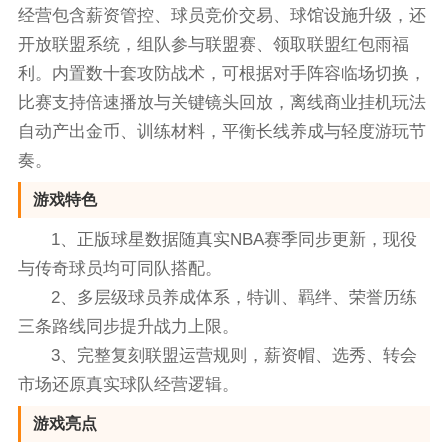
经营包含薪资管控、球员竞价交易、球馆设施升级，还
开放联盟系统，组队参与联盟赛、领取联盟红包雨福
利。内置数十套攻防战术，可根据对手阵容临场切换，
比赛支持倍速播放与关键镜头回放，离线商业挂机玩法
自动产出金币、训练材料，平衡长线养成与轻度游玩节
奏。
游戏特色
1、正版球星数据随真实NBA赛季同步更新，现役
与传奇球员均可同队搭配。
2、多层级球员养成体系，特训、羁绊、荣誉历练
三条路线同步提升战力上限。
3、完整复刻联盟运营规则，薪资帽、选秀、转会
市场还原真实球队经营逻辑。
游戏亮点