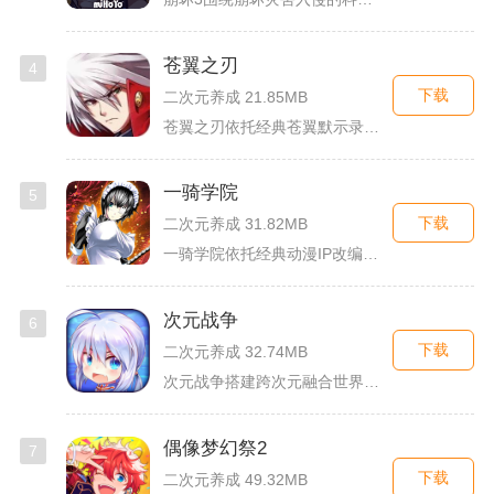
苍翼之刃
4
下载
二次元养成 21.85MB
苍翼之刃依托经典苍翼默示录IP打造横版指尖格斗手游，完整收录...
一骑学院
5
下载
二次元养成 31.82MB
一骑学院依托经典动漫IP改编，把三国武将化身学院少女角色，主...
次元战争
6
下载
二次元养成 32.74MB
次元战争搭建跨次元融合世界观，玩家作为次元调停者穿梭破碎平行...
偶像梦幻祭2
7
下载
二次元养成 49.32MB