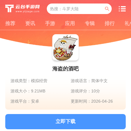
推荐
资讯
手游
应用
专辑
排行
礼
海盗的酒吧
游戏类型：模拟经营
游戏语言：简体中文
游戏大小：9.21MB
游戏评分：10分
游戏平台：安卓
更新时间：2026-04-26
立即下载