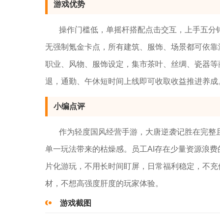
游戏优势
操作门槛低，单摇杆搭配点击交互，上手五分
无强制氪金卡点，所有建筑、服饰、场景都可依靠
职业、风物、服饰设定，集市茶叶、丝绸、瓷器等
退，通勤、午休短时间上线即可收取收益推进养成
小编点评
作为轻度国风经营手游，大唐逆袭记胜在完整
单一玩法带来的枯燥感。员工AI存在少量资源浪
片化游玩，不用长时间盯屏，日常福利稳定，不充
材，不想高强度肝度的玩家体验。
游戏截图