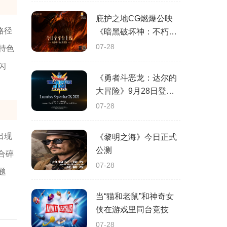
庇护之地CG燃爆公映
路径
《暗黑破坏神：不朽》
今日全平台上线
07-28
特色
闪
《勇者斗恶龙：达尔的
大冒险》9月28日登陆
苹果谷歌应用商店
07-28
出现
《黎明之海》今日正式
公测
合碎
07-28
题
当“猫和老鼠”和神奇女
侠在游戏里同台竞技
07-28