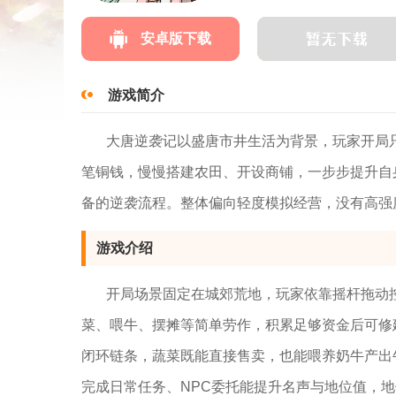
安卓版下载
游戏简介
大唐逆袭记以盛唐市井生活为背景，玩家开局
笔铜钱，慢慢搭建农田、开设商铺，一步步提升自
备的逆袭流程。整体偏向轻度模拟经营，没有高强
游戏介绍
开局场景固定在城郊荒地，玩家依靠摇杆拖动
菜、喂牛、摆摊等简单劳作，积累足够资金后可修
闭环链条，蔬菜既能直接售卖，也能喂养奶牛产出
完成日常任务、NPC委托能提升名声与地位值，