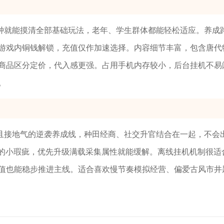
钟就能摸清全部基础玩法，老年、学生群体都能轻松适应。养成
游戏内铜钱解锁，充值仅作加速选择。内容细节丰富，包含唐代
商品区分定价，代入感更强。占用手机内存较小，后台挂机不易
。
且接地气的逆袭养成线，种田经商、社交升官结合在一起，不会
费的小瑕疵，优先升级满载采集属性就能缓解。离线挂机机制很适
值也能稳步推进主线。适合喜欢慢节奏模拟经营、偏爱古风市井