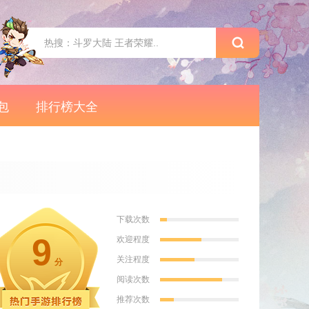
包
排行榜大全
下载次数
9
欢迎程度
关注程度
分
阅读次数
推荐次数