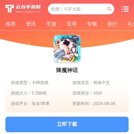
推荐
资讯
手游
应用
专辑
排行
礼
降魔神话
游戏类型：卡牌游戏
游戏语言：简体中文
游戏大小：5.39MB
游戏评分：10分
游戏平台：安卓/苹果
更新时间：2024-08-06
立即下载