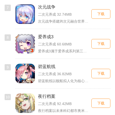
次元战争
7
下载
二次元养成 32.74MB
次元战争搭建跨次元融合世界观，玩家作为次元调停者穿梭破碎平行...
爱养成3
8
下载
二次元养成 60.68MB
爱养成3属于爱养成系列第三部单机模拟养成手游，故事依托天使堕...
碧蓝航线
9
下载
二次元养成 36.82MB
碧蓝航线以舰船拟人化为核心载体，将各类历史战舰塑造成风格各异...
夜行档案
10
下载
二次元养成 92.42MB
夜行档案以未来科幻都市奥米勒斯为舞台，玩家任职特勤部调查员，...