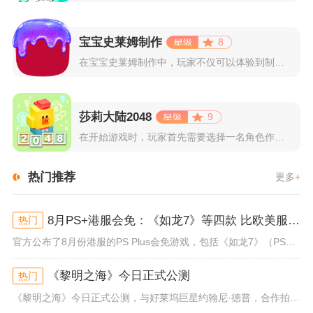
宝宝史莱姆制作
8
在宝宝史莱姆制作中，玩家不仅可以体验到制作史莱姆的乐趣，还能...
莎莉大陆2048
9
在开始游戏时，玩家首先需要选择一名角色作为自己的代表，在神秘...
热门推荐
更多
+
8月PS+港服会免：《如龙7》等四款 比欧美服多一款
热门
官方公布了8月份港服的PS Plus会免游戏，包括《如龙7》（PS4/PS5）、《小小梦魇》（PS4）、《托尼霍克职业滑...
《黎明之海》今日正式公测
热门
《黎明之海》今日正式公测，与好莱坞巨星约翰尼·德普，合作拍摄的宣传短片《冒险者的游戏》同步上线！沉浸式环球之旅 打造属于...