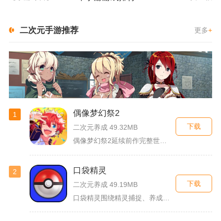
二次元手游推荐
更多
+
偶像梦幻祭2
1
下载
二次元养成 49.32MB
偶像梦幻祭2延续前作完整世界观，玩家以制作人身份陪伴49位少...
口袋精灵
2
下载
二次元养成 49.19MB
口袋精灵围绕精灵捕捉、养成、回合对战搭建完整冒险体系，玩家化...