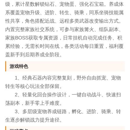
级，累计星数解锁钻石、宠物蛋、强化石宝箱。养成体
系覆盖宠物升级、进阶、转生、骑乘，同系坐骑技能属
性共享，角色搭配近战、远程多类武器改变输出方式。
内置完整家族社交系统，可参与家族篝火、组队副本、
家族BOSS获取专属资源，日常挂机自动完成任务、积
累经验，无需长时间在线，各类活动每日重置，福利覆
盖新手到后期养成全阶段。
游戏特色
1、经典石器内容完整复刻，野外自由抓宠、宠物
转生等核心玩法全部保留。
2、轻量化回合操作设计，一键自动战斗、快速扫
荡副本，新手零上手难度。
3、多层级宠物养成链路，孵化、进阶、骑乘、转
生逐步解锁战力提升途径。