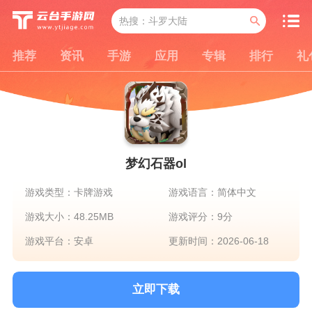
推荐
资讯
手游
应用
专辑
排行
礼
梦幻石器ol
游戏类型：卡牌游戏
游戏语言：简体中文
游戏大小：48.25MB
游戏评分：9分
游戏平台：安卓
更新时间：2026-06-18
立即下载