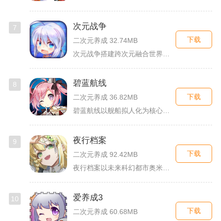
次元战争
7
下载
二次元养成 32.74MB
次元战争搭建跨次元融合世界观，玩家作为次元调停者穿梭破碎平行...
碧蓝航线
8
下载
二次元养成 36.82MB
碧蓝航线以舰船拟人化为核心载体，将各类历史战舰塑造成风格各异...
夜行档案
9
下载
二次元养成 92.42MB
夜行档案以未来科幻都市奥米勒斯为舞台，玩家任职特勤部调查员，...
爱养成3
10
下载
二次元养成 60.68MB