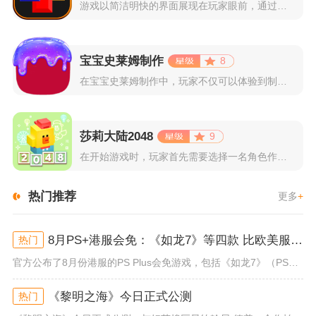
游戏以简洁明快的界面展现在玩家眼前，通过简单的滑动屏幕即可控...
宝宝史莱姆制作
8
在宝宝史莱姆制作中，玩家不仅可以体验到制作史莱姆的乐趣，还能...
莎莉大陆2048
9
在开始游戏时，玩家首先需要选择一名角色作为自己的代表，在神秘...
热门推荐
更多
+
8月PS+港服会免：《如龙7》等四款 比欧美服多一款
热门
官方公布了8月份港服的PS Plus会免游戏，包括《如龙7》（PS4/PS5）、《小小梦魇》（PS4）、《托尼霍克职业滑...
《黎明之海》今日正式公测
热门