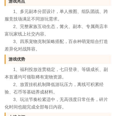
游戏亮点
1、多元副本分层设计，单人推图、组队团战、跨
服竞技场满足不同游玩需求。
2、完整家族互动生态，篝火、副本、专属商店丰
富玩家线上社交内容。
3、四系宠物克制策略搭配，百余种萌宠组合打造
差异化对战阵容。
游戏优势
1、福利投放连贯稳定，七日登录、等级成长、副
本首通均可领取稀有宠物资源。
2、放置挂机机制降低游玩压力，离线可积累经
验、石币等基础养成材料。
3、玩法节奏松紧适中，无高强度日常任务，碎片
化时间也能完成全部每日内容。