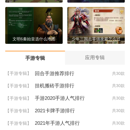
文明6秦始皇选什么地图
少年三国志零强攻篇怎么过
应用专辑
手游专辑
回合手游推荐排行
【手游专辑】
共30款
挂机搬砖手游排行
【手游专辑】
共30款
手游2020手游人气排行
【手游专辑】
共30款
2021卡牌手游排行
【手游专辑】
共30款
2021年手游人气排行
【手游专辑】
共30款