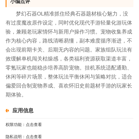
小编点评
梦幻石器OL精准抓住经典石器题材核心魅力，没
有过度魔改原作设定，同时优化现代手游轻量化游玩体
验，兼顾老玩家情怀与新用户操作习惯。宠物收集养成
作为核心内容，路线清晰易懂，副本难度循序渐进，不
会出现前期卡关、后期无内容的问题。家族组队玩法有
效缓解单机闯关枯燥感，各类福利资源获取渠道丰富，
零氪玩家也能稳步培养高阶宠物。挂机系统适配通勤、
休闲等碎片场景，整体玩法平衡休闲与策略对抗，适合
偏爱回合制宠物养成、喜欢怀旧史前题材手游的玩家长
期体验。
应用信息
权限功能：
点击查看
隐私说明：
点击查看