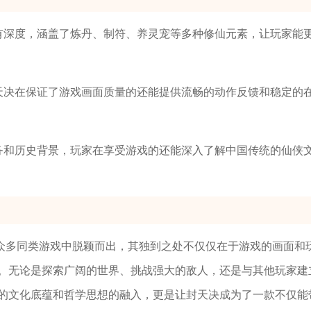
富有深度，涵盖了炼丹、制符、养灵宠等多种修仙元素，让玩家能
封天决在保证了游戏画面质量的还能提供流畅的动作反馈和稳定的
任务和历史背景，玩家在享受游戏的还能深入了解中国传统的仙侠
众多同类游戏中脱颖而出，其独到之处不仅仅在于游戏的画面和
。无论是探索广阔的世界、挑战强大的敌人，还是与其他玩家建
的文化底蕴和哲学思想的融入，更是让封天决成为了一款不仅能