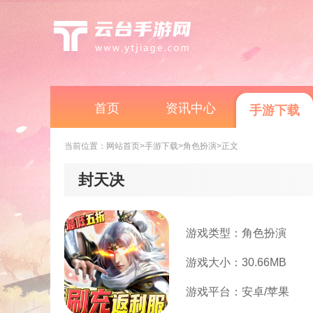
首页
资讯中心
手游下载
当前位置：
网站首页
>手游下载
>角色扮演
>正文
封天决
游戏类型：角色扮演
游戏大小：30.66MB
游戏平台：安卓/苹果