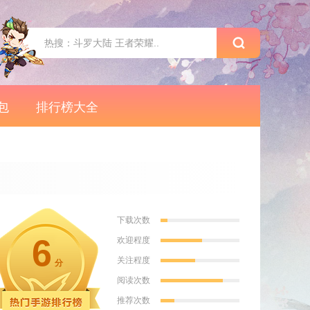
包
排行榜大全
下载次数
6
欢迎程度
关注程度
分
阅读次数
推荐次数