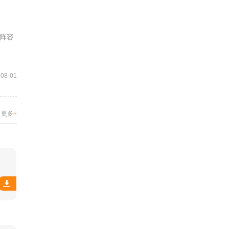
阵容
-08-01
更多
+