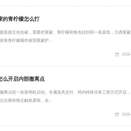
蒙的青柠檬怎么打
能直接主动击破，需要把莱蒙、青柠檬和角色拉到同一条直线，引诱莱蒙
依靠青柠檬爆炸摧毁莱蒙护...
2026
怎么开启内部撤离点
撤离点统一依靠闸机启动、专属道具交付、局内特殊任务三类方式开启，
点位拥有独立触发逻辑，全...
2026