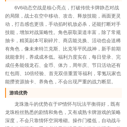
6V6动态空战是核心亮点，打破传统卡牌静态对战
的局限，战士在空中移动、攻击、释放技能，画面更灵
动，打击感也更强，手动掐时机放必杀，还能打断对手
技能，增加对战策略性。角色获取渠道丰富，除了常规
抽卡，精英副本可刷碎片、商店能兑换、活动也会送稀
有角色，像未来特兰克斯、比克等平民战神，新手前期
就能拿到，养成成本低。福利力度实在，每日登录、完
成任务能领龙石、金币、体力，周年庆、节日活动还有
红包雨、10倍经验、首充双倍重置等福利，零氪玩家也
能攒资源抽卡、养角色，不会出现严重的战力断层。
游戏优势
龙珠激斗的优势在于IP情怀与玩法平衡得好，既有
龙珠粉丝熟悉的剧情和角色，又有成熟卡牌游戏的策略
深度，不会只靠情怀空洞堆砌。操作门槛低，自动战斗