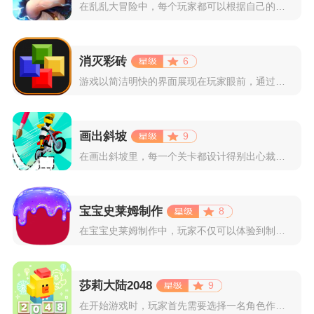
在乱乱大冒险中，每个玩家都可以根据自己的喜好选择和培养角色，...
消灭彩砖
6
游戏以简洁明快的界面展现在玩家眼前，通过简单的滑动屏幕即可控...
画出斜坡
9
在画出斜坡里，每一个关卡都设计得别出心裁。玩家需要利用手指在...
宝宝史莱姆制作
8
在宝宝史莱姆制作中，玩家不仅可以体验到制作史莱姆的乐趣，还能...
莎莉大陆2048
9
在开始游戏时，玩家首先需要选择一名角色作为自己的代表，在神秘...