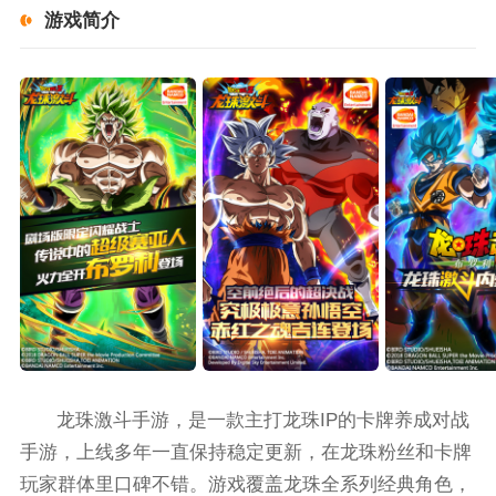
游戏简介
龙珠激斗手游，是一款主打龙珠IP的卡牌养成对战
手游，上线多年一直保持稳定更新，在龙珠粉丝和卡牌
玩家群体里口碑不错。游戏覆盖龙珠全系列经典角色，