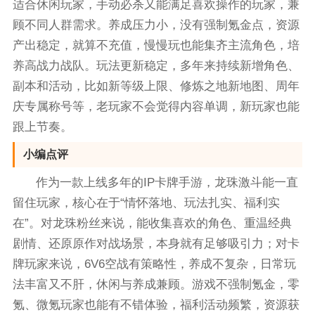
适合休闲玩家，手动必杀又能满足喜欢操作的玩家，兼
顾不同人群需求。养成压力小，没有强制氪金点，资源
产出稳定，就算不充值，慢慢玩也能集齐主流角色，培
养高战力战队。玩法更新稳定，多年来持续新增角色、
副本和活动，比如新等级上限、修炼之地新地图、周年
庆专属称号等，老玩家不会觉得内容单调，新玩家也能
跟上节奏。
小编点评
作为一款上线多年的IP卡牌手游，龙珠激斗能一直
留住玩家，核心在于“情怀落地、玩法扎实、福利实
在”。对龙珠粉丝来说，能收集喜欢的角色、重温经典
剧情、还原原作对战场景，本身就有足够吸引力；对卡
牌玩家来说，6V6空战有策略性，养成不复杂，日常玩
法丰富又不肝，休闲与养成兼顾。游戏不强制氪金，零
氪、微氪玩家也能有不错体验，福利活动频繁，资源获