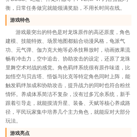
衡，日常任务做完就能领满奖励，不用长时间在线。
游戏特色
游戏最突出的特色是对龙珠原作的高还原度，角色
建模、技能特效、场景地图都贴合动漫风格，龟派气
功、元气弹、伽力克大炮等必杀技释放时，动画效果流
畅有冲击力，空中追击、协助攻击的设定，还原了龙珠
里舞空术对战的感觉。角色羁绊系统很有原作味道，比
如悟空与贝吉塔、悟饭与比克等特定角色同时上阵，能
触发羁绊加成和协助攻击，提升战力的同时也符合粉丝
情怀。养成体系简洁不复杂，没有过多冗余系统，新手
跟着引导走，就能摸清升星、装备、天赋等核心养成路
径，平民玩家集中培养几个主力角色，就能应对大部分
玩法。
游戏亮点