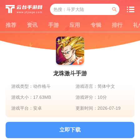
推荐
资讯
手游
应用
专辑
排行
礼
龙珠激斗手游
游戏类型：动作格斗
游戏语言：简体中文
游戏大小：17.63MB
游戏评分：10分
游戏平台：安卓
更新时间：2026-07-19
立即下载