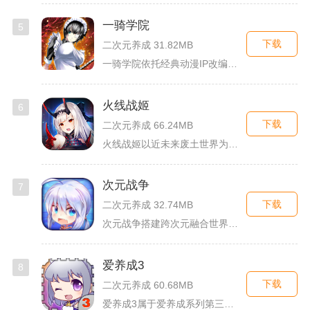
一骑学院
5
下载
二次元养成 31.82MB
一骑学院依托经典动漫IP改编，把三国武将化身学院少女角色，主...
火线战姬
6
下载
二次元养成 66.24MB
火线战姬以近未来废土世界为故事舞台，融合二次元战姬收集、轻策...
次元战争
7
下载
二次元养成 32.74MB
次元战争搭建跨次元融合世界观，玩家作为次元调停者穿梭破碎平行...
爱养成3
8
下载
二次元养成 60.68MB
爱养成3属于爱养成系列第三部单机模拟养成手游，故事依托天使堕...