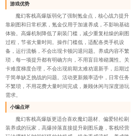
游戏优势
魔幻客栈高爆版弱化了强制氪金点，核心战力提升
靠刷图和日常积累，氪金仅用于加速养成，不影响基础
体验。高爆机制降低了刷装门槛，减少重复枯燥的刷图
过程，节省大量时间。操作门槛低，适配各类手机设
备，运行流畅，不会出现卡顿闪退问题。养成内容不繁
琐，每一项提升都有明确方向，不用盲目堆砌属性。关
卡难度梯度合理，不会出现前期太难劝退新手，后期过
于简单缺乏挑战的问题。活动更新频率适中，日常任务
不繁琐，不用花费大量时间完成，兼顾休闲与深度游玩
需求。
小编点评
魔幻客栈高爆版更适合喜欢魔幻题材、偏爱轻松刷
装养成的玩家，高爆掉落直接提升刷图乐趣，客栈经营