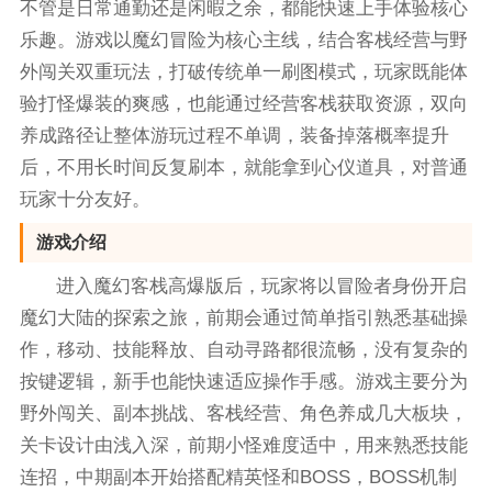
不管是日常通勤还是闲暇之余，都能快速上手体验核心
乐趣。游戏以魔幻冒险为核心主线，结合客栈经营与野
外闯关双重玩法，打破传统单一刷图模式，玩家既能体
验打怪爆装的爽感，也能通过经营客栈获取资源，双向
养成路径让整体游玩过程不单调，装备掉落概率提升
后，不用长时间反复刷本，就能拿到心仪道具，对普通
玩家十分友好。
游戏介绍
进入魔幻客栈高爆版后，玩家将以冒险者身份开启
魔幻大陆的探索之旅，前期会通过简单指引熟悉基础操
作，移动、技能释放、自动寻路都很流畅，没有复杂的
按键逻辑，新手也能快速适应操作手感。游戏主要分为
野外闯关、副本挑战、客栈经营、角色养成几大板块，
关卡设计由浅入深，前期小怪难度适中，用来熟悉技能
连招，中期副本开始搭配精英怪和BOSS，BOSS机制