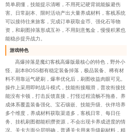
简单易懂，技能提示清晰，不用死记硬背就能躲避伤
害。日常副本、限时活动产出大量养成材料，客栈系统
可以接待往来旅客，完成订单获取金币、强化石等物
资，和刷图掉落形成互补，不用刻意氪金，慢慢积累也
能稳步提升战力。
游戏特色
高爆掉落是魔幻客栈高爆版最核心的特色，野外小
怪、副本BOSS都有稳定装备掉落，极品装备、稀有材
料不用靠运气硬刷，爆率优化后，刷图收益肉眼可见。
操作上采用即时战斗模式，技能衔接顺滑，普攻衔接技
能没有卡顿，打击反馈直接，打怪过程流畅不拖沓。养
成体系覆盖装备强化、宝石镶嵌、技能升级、伙伴培养
多个维度，养成材料获取渠道多，客栈日常、每日任
务、挂机刷图都能积攒资源，不会出现卡养成进度的情
况。关卡方面分层明确，普通关卡用来升级刷材料，精