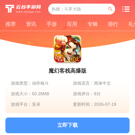
推荐
资讯
手游
应用
专辑
排行
礼
魔幻客栈高爆版
游戏类型：动作格斗
游戏语言：简体中文
游戏大小：50.28MB
游戏评分：8分
游戏平台：安卓
更新时间：2026-07-19
立即下载