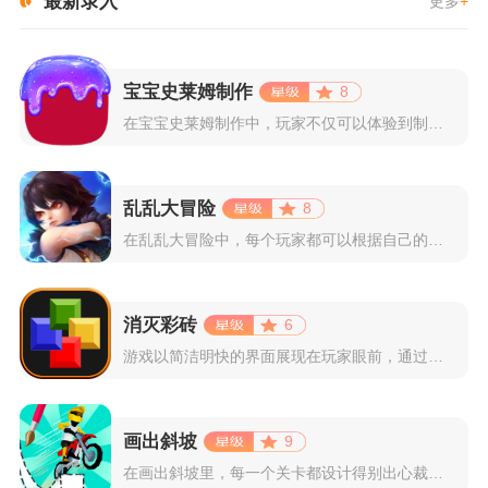
最新录入
更多
+
宝宝史莱姆制作
8
在宝宝史莱姆制作中，玩家不仅可以体验到制作史莱姆的乐趣，还能...
乱乱大冒险
8
在乱乱大冒险中，每个玩家都可以根据自己的喜好选择和培养角色，...
消灭彩砖
6
游戏以简洁明快的界面展现在玩家眼前，通过简单的滑动屏幕即可控...
画出斜坡
9
在画出斜坡里，每一个关卡都设计得别出心裁。玩家需要利用手指在...