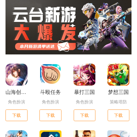
山海创世录一剑天逆
斗殴任务
暴打三国
梦想三国
角色扮演
角色扮演
角色扮演
策略塔防
下载
下载
下载
下载