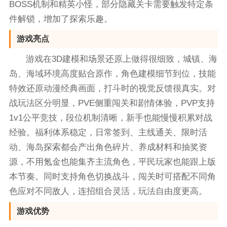
BOSS机制和精英小怪，部分隐藏关卡需要触发特定条
件解锁，增加了探索乐趣。
游戏亮点
游戏在3D建模和场景还原上做得很细致，城镇、海
岛、海域环境高度贴合原作，角色建模细节到位，技能
特效还原动漫经典画面，打斗时的视觉反馈很真实。对
战玩法区分明显，PVE侧重闯关和剧情体验，PVP支持
1v1公平竞技，段位机制清晰，新手也能慢慢积累对战
经验。福利体系稳定，日常签到、主线通关、限时活
动、海岛探索都会产出角色碎片、养成材料和抽奖资
源，不用氪金也能集齐主流角色，平民玩家也能跟上版
本节奏。同时支持角色切换战斗，闯关时可搭配不同角
色应对不同敌人，连招组合灵活，玩法自由度更高。
游戏优势