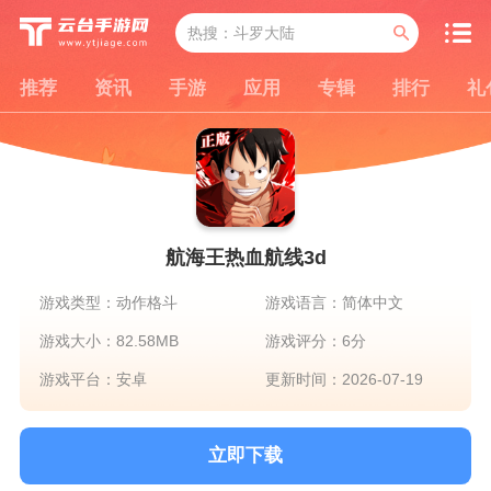
推荐
资讯
手游
应用
专辑
排行
礼
航海王热血航线3d
游戏类型：动作格斗
游戏语言：简体中文
游戏大小：82.58MB
游戏评分：6分
游戏平台：安卓
更新时间：2026-07-19
立即下载