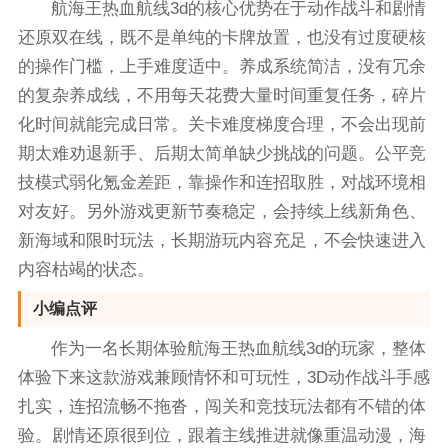
航海王热血航线3d的核心优势在于动作战斗和剧情
还原双在线，既不是单纯的卡牌放置，也没有过度硬核
的操作门槛，上手难度适中。养成系统简洁，没有冗余
的复杂养成线，不用每天花费大量时间重复任务，碎片
化时间就能完成日常。关卡难度梯度合理，不会出现前
期太难劝退新手、后期太简单缺少挑战的问题。公平竞
技模式弱化氪金差距，靠操作和连招取胜，对战环境相
对友好。另外游戏更新节奏稳定，会持续上线新角色、
新海域和限时玩法，长期游玩内容充足，不会快速进入
内容枯竭的状态。
小编点评
作为一名长期体验航海王热血航线3d的玩家，整体
体验下来这款游戏兼顾情怀和可玩性，3D动作战斗手感
扎实，连招流畅不拖沓，闯关和竞技玩法都有不错的体
验。剧情还原很到位，跟着主线推进就像重温动漫，海