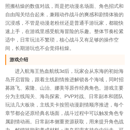
照搬枯燥的数值对战，而是把动漫名场面、角色招式和
自由闯关结合起来，兼顾动作战斗的爽感和剧情体验的
沉浸感，不管是动漫老粉丝还是普通手游玩家，都能快
速上手，在游戏里感受航海冒险的乐趣。整体节奏松紧
适中，日常玩法不繁琐，核心战斗又有足够的操作空
间，长期游玩也不会觉得枯燥。
游戏介绍
进入航海王热血航线3d后，玩家会从东海的初始海
岛开启冒险，跟着主线剧情推进解锁各个海域，同时招
募路飞、索隆、山治、娜美等原作经典角色。游戏主要
分为主线闯关、海岛探索、PVP对战、日常副本和团队
玩法几大板块，主线关卡按照动漫剧情顺序推进，每个
章节都会还原经典名场面，战斗过程中可以触发角色专
属剧情动画。日常副本侧重资源获取，用来提升角色战