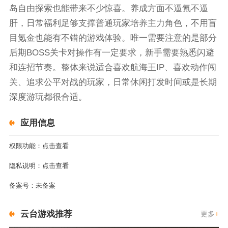
岛自由探索也能带来不少惊喜。养成方面不逼氪不逼
肝，日常福利足够支撑普通玩家培养主力角色，不用盲
目氪金也能有不错的游戏体验。唯一需要注意的是部分
后期BOSS关卡对操作有一定要求，新手需要熟悉闪避
和连招节奏。整体来说适合喜欢航海王IP、喜欢动作闯
关、追求公平对战的玩家，日常休闲打发时间或是长期
深度游玩都很合适。
应用信息
权限功能：
点击查看
隐私说明：
点击查看
备案号：
未备案
云台游戏推荐
更多
+