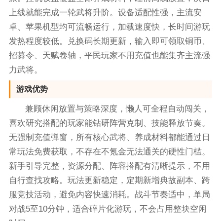
上线就能完成一轮武将升阶。设备适配性强，主流安
卓、苹果机型均可流畅运行，加载速度快，长时间游玩
发热程度较低。兑换码长期更新，输入即可领取铜币、
招募令、天赋卷轴，平民玩家不用充值也能集齐主流强
力武将。
游戏优势
兼顾休闲放置与策略深度，懒人可全程自动闯关，
喜欢研究搭配的玩家能钻研阵营克制、技能释放节奏。
无强制充值弹窗，所有核心武将、养成材料都能通过日
常玩法免费获取，不存在不氪金无法通关的硬性门槛。
新手引导完整，资源分配、阵容搭配有清晰提示，不用
自行查找攻略。玩法更新稳定，定期新增典故副本、跨
服竞技活动，避免内容快速消耗。战斗节奏适中，单局
对战5至10分钟，适合碎片化游玩，不会占用整块空闲