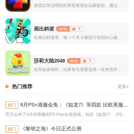
游戏以简洁明快的界面展现在玩家眼前，通过简单的滑动屏幕即可控...
画出斜坡
9
在画出斜坡里，每一个关卡都设计得别出心裁。玩家需要利用手指在...
莎莉大陆2048
9
在开始游戏时，玩家首先需要选择一名角色作为自己的代表，在神秘...
热门推荐
更多
+
8月PS+港服会免：《如龙7》等四款 比欧美服多一款
热门
官方公布了8月份港服的PS Plus会免游戏，包括《如龙7》（PS4/PS5）、《小小梦魇》（PS4）、《托尼霍克职业滑...
《黎明之海》今日正式公测
热门