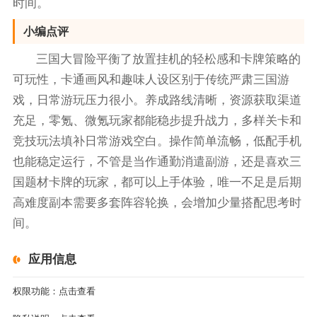
时间。
小编点评
三国大冒险平衡了放置挂机的轻松感和卡牌策略的
可玩性，卡通画风和趣味人设区别于传统严肃三国游
戏，日常游玩压力很小。养成路线清晰，资源获取渠道
充足，零氪、微氪玩家都能稳步提升战力，多样关卡和
竞技玩法填补日常游戏空白。操作简单流畅，低配手机
也能稳定运行，不管是当作通勤消遣副游，还是喜欢三
国题材卡牌的玩家，都可以上手体验，唯一不足是后期
高难度副本需要多套阵容轮换，会增加少量搭配思考时
间。
应用信息
权限功能：
点击查看