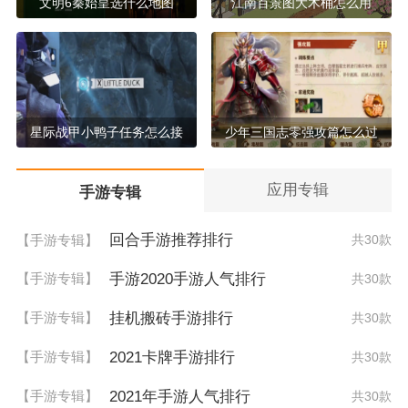
文明6秦始皇选什么地图
江南百景图大木桶怎么用
星际战甲小鸭子任务怎么接
少年三国志零强攻篇怎么过
应用专辑
手游专辑
回合手游推荐排行
【手游专辑】
共30款
手游2020手游人气排行
【手游专辑】
共30款
挂机搬砖手游排行
【手游专辑】
共30款
2021卡牌手游排行
【手游专辑】
共30款
2021年手游人气排行
【手游专辑】
共30款