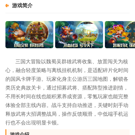
游戏简介
三国大冒险以魏蜀吴群雄武将收集、放置闯关为核
心，融合轻度策略与离线挂机机制，是适配碎片化时间
的国风卡牌手游。玩家化身主公游历三国地图，解锁各
类历史典故关卡，通过招募武将、搭配阵型推进剧情，
不用长时间在线也能积累养成资源，零氪玩家也能完整
体验全部主线内容。战斗支持自动推进，关键时刻手动
释放武将大招调整战局，操作反馈顺滑，中低端手机运
行也不会出现明显卡顿。
游戏介绍