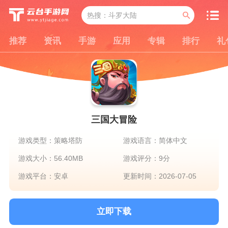
推荐
资讯
手游
应用
专辑
排行
礼
三国大冒险
游戏类型：策略塔防
游戏语言：简体中文
游戏大小：56.40MB
游戏评分：9分
游戏平台：安卓
更新时间：2026-07-05
立即下载