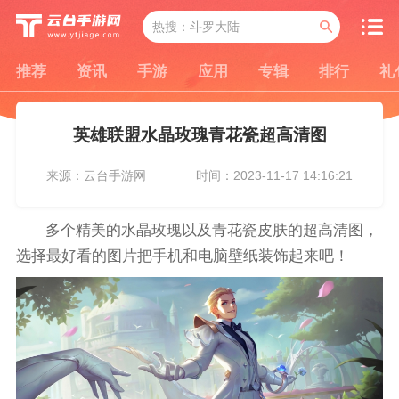
推荐
资讯
手游
应用
专辑
排行
礼
英雄联盟水晶玫瑰青花瓷超高清图
来源：云台手游网
时间：2023-11-17 14:16:21
多个精美的水晶玫瑰以及青花瓷皮肤的超高清图，
选择最好看的图片把手机和电脑壁纸装饰起来吧！