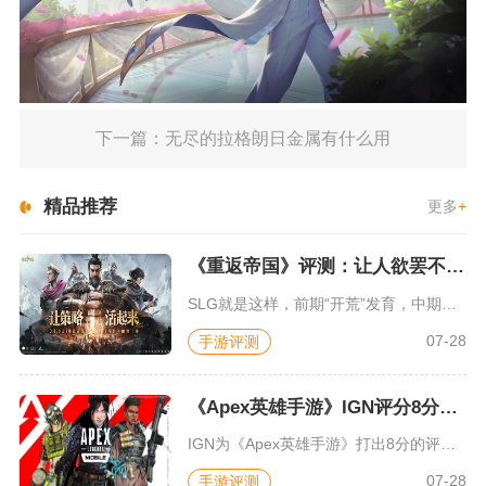
下一篇：无尽的拉格朗日金属有什么用
精品推荐
更多
+
《重返帝国》评测：让人欲罢不能的新一代策略游戏
SLG就是这样，前期“开荒”发育，中期同盟混战抢地盘，后期争...
07-28
手游评测
《Apex英雄手游》IGN评分8分：对游戏未来抱有期待
IGN为《Apex英雄手游》打出8分的评价，测评者认为，《A...
07-28
手游评测