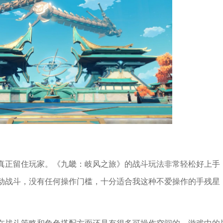
真正留住玩家。《九畿：岐风之旅》的战斗玩法非常轻松好上手
动战斗，没有任何操作门槛，十分适合我这种不爱操作的手残星