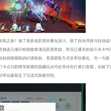
岐风之旅》做了很多低肝度轻量化设计。除了自动寻路与自动战
意挑选几项行程就能拿满活跃度奖励，而且已通关的战斗关卡均
挂机就能领取的幻境奖励，资源获取方式非常轻量化。另一方面
打卡点与剧情等探索性隐藏玩法均在等待先行者们发掘，在岐下
肝帝玩家留足了沉浸式探索空间。