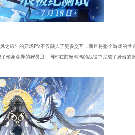
岐风之旅》的开场PV不仅融入了更多交互，而且将整个游戏的世
结识了形象各异的狩灵卫，同时在酣畅淋漓的战役中完成了身份的
。