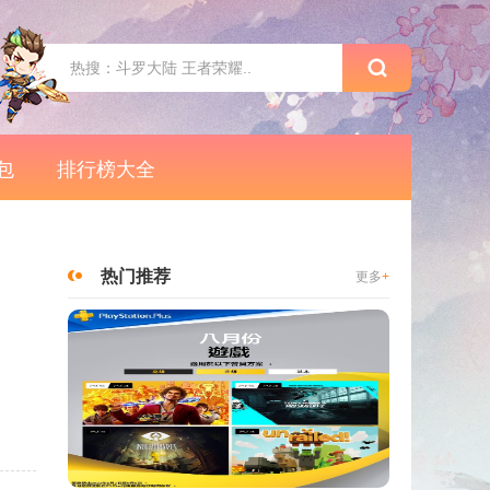
包
排行榜大全
热门推荐
更多
+