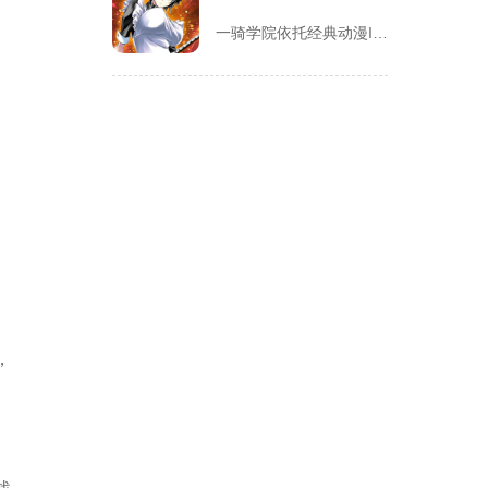
一骑学院依托经典动漫IP改编，把三国武将化身学院少女角色，主...
，