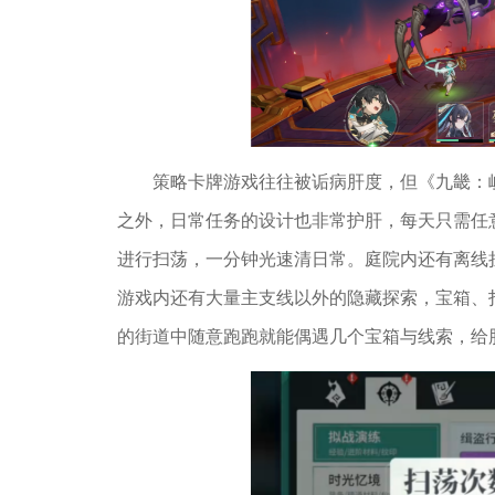
策略卡牌游戏往往被诟病肝度，但《九畿：
之外，日常任务的设计也非常护肝，每天只需任
进行扫荡，一分钟光速清日常。庭院内还有离线
游戏内还有大量主支线以外的隐藏探索，宝箱、
的街道中随意跑跑就能偶遇几个宝箱与线索，给