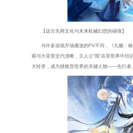
【远古先商文化与未来机械幻想的碰撞】
与许多游戏开场播放的PV不同，《九畿：
观与大背景交代清晰，主人公“我”在异世界中
大转变，成为拯救异世界的关键人物——先行者