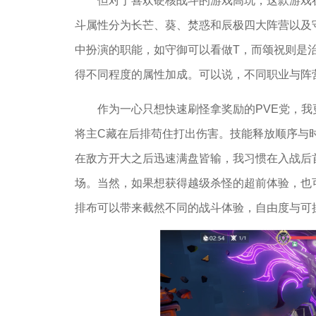
但对于喜欢硬核战斗的游戏高玩，这款游戏
斗属性分为长芒、葵、焚惑和辰极四大阵营以及
中扮演的职能，如守御可以看做T，而颂祝则是
得不同程度的属性加成。可以说，不同职业与阵
作为一心只想快速刷怪拿奖励的PVE党，
将主C藏在后排苟住打出伤害。技能释放顺序与
在敌方开大之后迅速满盘皆输，我习惯在入战后
场。当然，如果想获得越级杀怪的超前体验，也
排布可以带来截然不同的战斗体验，自由度与可