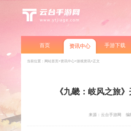
首页
手游下载
资讯中心
当前位置：
网站首页
>资讯中心
>游戏资讯
>正文
《九畿：岐风之旅》
来源：云台手游网
编