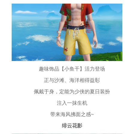
趣味饰品【小鱼干】活力登场
正与沙滩、海洋相得益彰
佩戴于身，定能为少侠的夏日装扮
注入一抹生机
带来海风拂面之感~
绯云花影