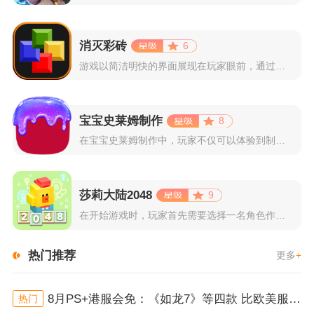
消灭彩砖
6
游戏以简洁明快的界面展现在玩家眼前，通过简单的滑动屏幕即可控...
宝宝史莱姆制作
8
在宝宝史莱姆制作中，玩家不仅可以体验到制作史莱姆的乐趣，还能...
莎莉大陆2048
9
在开始游戏时，玩家首先需要选择一名角色作为自己的代表，在神秘...
热门推荐
更多
+
8月PS+港服会免：《如龙7》等四款 比欧美服多一款
热门