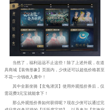
当然了，福利远远不止这些！除了上述外观，在道
具商城【装饰形象】页面内，少侠还可以超低价格甚至
不花一分钱收入囊中！
其中全新坐骑【玄龟潜溟】使用外观抵价券后，仅
需花费3元宝就能拿下！
那么外观抵价券如何获得呢？现在少侠可以通过完
成日常任务可得的【活跃度宝箱】，以及参与【玄海寂