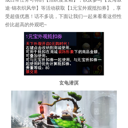
途·锦衣织风华】等活动获取【1元宝外观抵扣券】，享
受超值优惠！话不多说，下面让我们一起来看看这些性
价比超高的外观吧~
玄龟潜溟