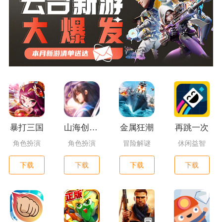
暴打三国
山海创世录一剑天逆
金属狂潮
再跳一次
角色扮演
角色扮演
冒险解谜
休闲益智
下载
下载
下载
下载