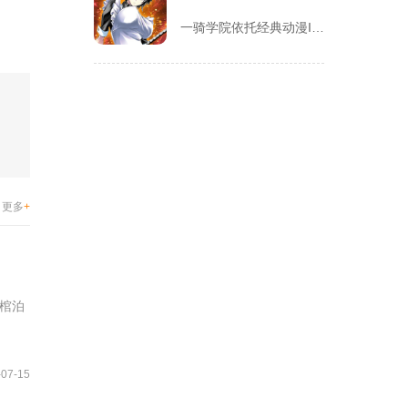
一骑学院依托经典动漫IP改编，把三国武将化身学院少女角色，主...
更多
+
棺泊
-07-15