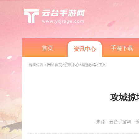
首页
手游下载
资讯中心
当前位置：
网站首页
>资讯中心
>精选攻略
>正文
攻城掠
来源：云台手游网