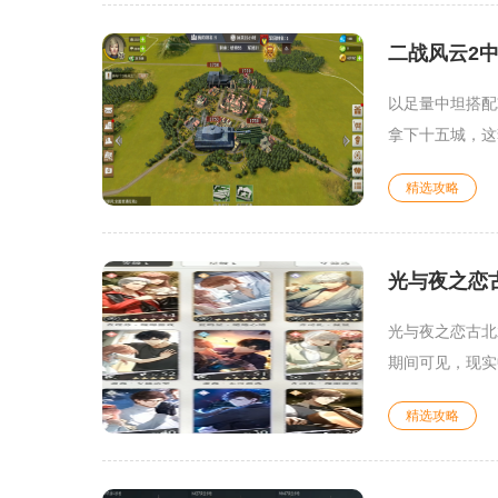
二战风云2
以足量中坦搭配
拿下十五城，这
精选攻略
光与夜之恋
光与夜之恋古北
期间可见，现实
精选攻略