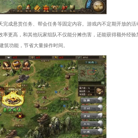
天完成悬赏任务、帮会任务等固定内容。游戏内不定期开放的活
效率更高，和其他玩家组队不仅能分摊伤害，还能获得额外经验
级建筑功能，节省大量操作时间。