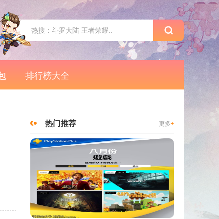
包
排行榜大全
热门推荐
更多
+