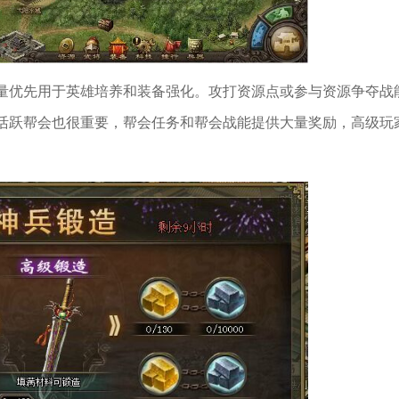
量优先用于英雄培养和装备强化。攻打资源点或参与资源争夺战
活跃帮会也很重要，帮会任务和帮会战能提供大量奖励，高级玩