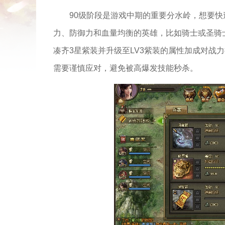
90级阶段是游戏中期的重要分水岭，想要
力、防御力和血量均衡的英雄，比如骑士或圣骑
凑齐3星紫装并升级至LV3紫装的属性加成对战
需要谨慎应对，避免被高爆发技能秒杀。