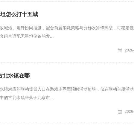
中坦怎么打十五城
攻城炮、坦歼协同推进，配合前置消耗策略与分梯次冲锋阵型，可稳定低
套组合适配无重坦储备的发...
2026
古北水镇在哪
水镇对应的联动场景入口在游戏主界面限时活动板块，仅在联动主题活动
中的古北水镇坐落于北京市...
2026