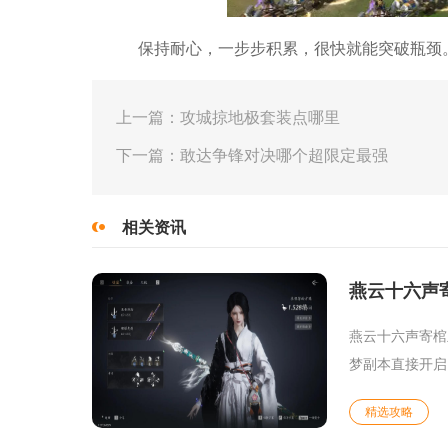
保持耐心，一步步积累，很快就能突破瓶颈
上一篇：攻城掠地极套装点哪里
下一篇：敢达争锋对决哪个超限定最强
相关资讯
燕云十六声
燕云十六声寄棺
梦副本直接开启
精选攻略