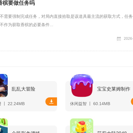
香槟要做任务吗
不需要强制完成任务，对局内直接拾取是该道具最主流的获取方式，任务
不作为获取香槟的必要条件...
2026
乱乱大冒险
宝宝史莱姆制作
丨 22.24MB
休闲益智 丨 60.14MB