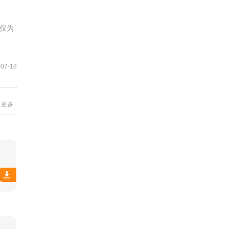
仅为
-07-18
更多
+