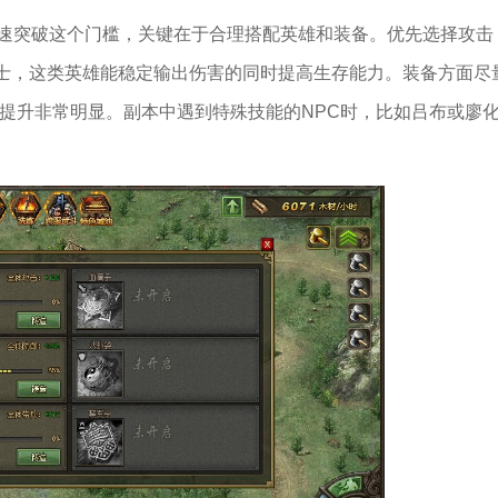
快速突破这个门槛，关键在于合理搭配英雄和装备。优先选择攻击
士，这类英雄能稳定输出伤害的同时提高生存能力。装备方面尽
力提升非常明显。副本中遇到特殊技能的NPC时，比如吕布或廖