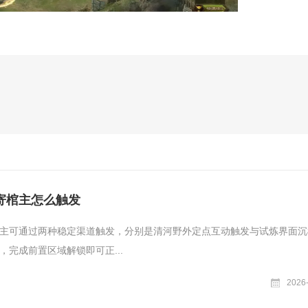
。
寄棺主怎么触发
主可通过两种稳定渠道触发，分别是清河野外定点互动触发与试炼界面沉
，完成前置区域解锁即可正...
2026