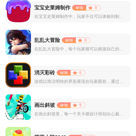
宝宝史莱姆制作
8
在宝宝史莱姆制作中，玩家不仅可以体验到制作史莱姆的乐趣，还能...
乱乱大冒险
8
在乱乱大冒险中，每个玩家都可以根据自己的喜好选择和培养角色，...
消灭彩砖
6
游戏以简洁明快的界面展现在玩家眼前，通过简单的滑动屏幕即可控...
画出斜坡
9
在画出斜坡里，每一个关卡都设计得别出心裁。玩家需要利用手指在...