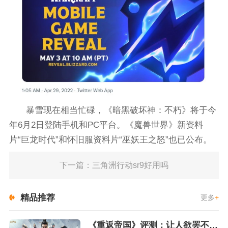
暴雪现在相当忙碌，《暗黑破坏神：不朽》将于今
年6月2日登陆手机和PC平台。《魔兽世界》新资料
片“巨龙时代”和怀旧服资料片“巫妖王之怒”也已公布。
下一篇：三角洲行动sr9好用吗
精品推荐
更多
+
《重返帝国》评测：让人欲罢不能的新一代策略游戏