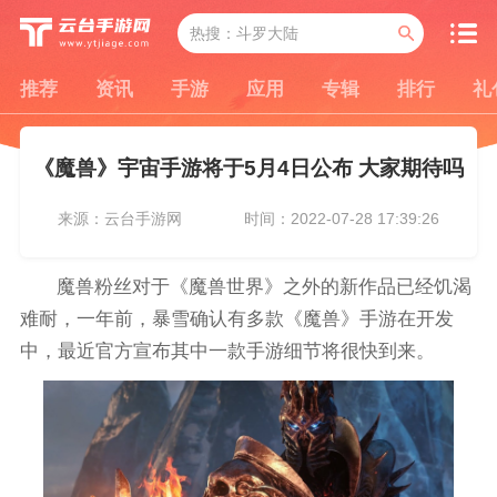
推荐
资讯
手游
应用
专辑
排行
礼
《魔兽》宇宙手游将于5月4日公布 大家期待吗
来源：云台手游网
时间：2022-07-28 17:39:26
魔兽粉丝对于《魔兽世界》之外的新作品已经饥渴
难耐，一年前，暴雪确认有多款《魔兽》手游在开发
中，最近官方宣布其中一款手游细节将很快到来。