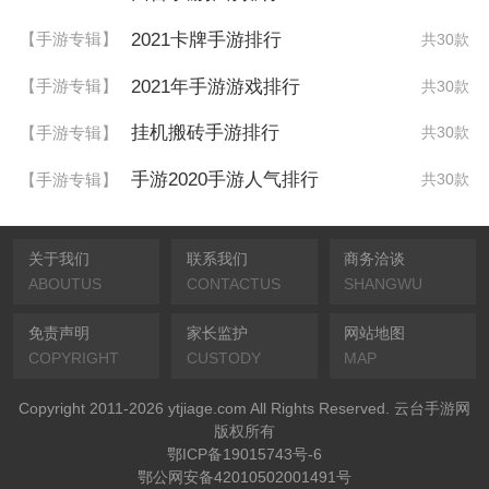
2021卡牌手游排行
【手游专辑】
共30款
2021年手游游戏排行
【手游专辑】
共30款
挂机搬砖手游排行
【手游专辑】
共30款
手游2020手游人气排行
【手游专辑】
共30款
关于我们
联系我们
商务洽谈
ABOUTUS
CONTACTUS
SHANGWU
免责声明
家长监护
网站地图
COPYRIGHT
CUSTODY
MAP
Copyright 2011-2026 ytjiage.com All Rights Reserved. 云台手游网
版权所有
鄂ICP备19015743号-6
鄂公网安备42010502001491号