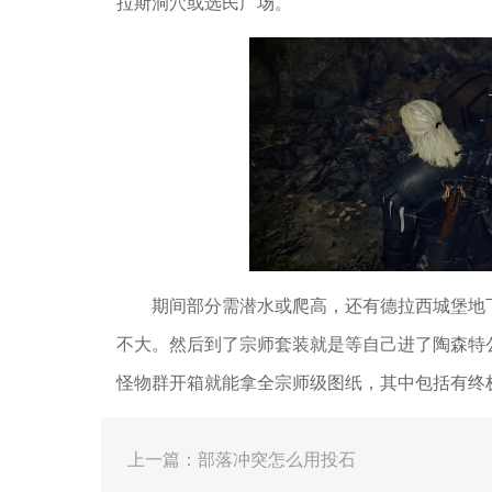
拉斯洞穴或选民广场。
期间部分需潜水或爬高，还有德拉西城堡地
不大。然后到了宗师套装就是等自己进了陶森特
怪物群开箱就能拿全宗师级图纸，其中包括有终
上一篇：部落冲突怎么用投石