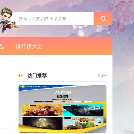
包
排行榜大全
热门推荐
更多
+