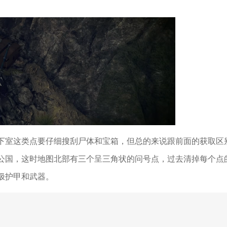
下室这类点要仔细搜刮尸体和宝箱，但总的来说跟前面的获取区
公国，这时地图北部有三个呈三角状的问号点，过去清掉每个点
极护甲和武器。