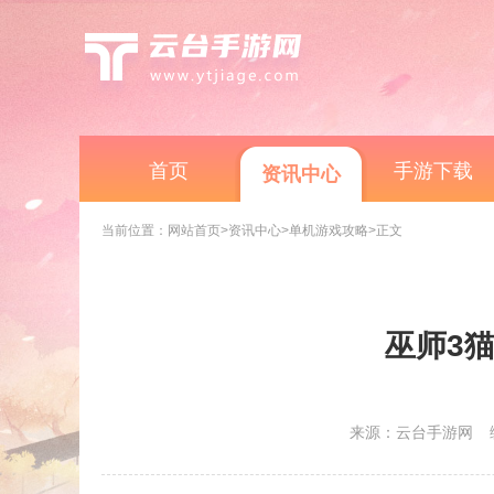
首页
手游下载
资讯中心
当前位置：
网站首页
>资讯中心
>单机游戏攻略
>正文
巫师3
来源：云台手游网