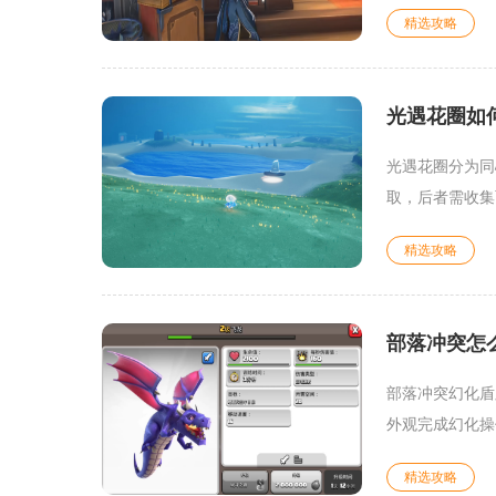
精选攻略
光遇花圈如
光遇花圈分为同
取，后者需收集
精选攻略
部落冲突怎
部落冲突幻化盾
外观完成幻化操
精选攻略