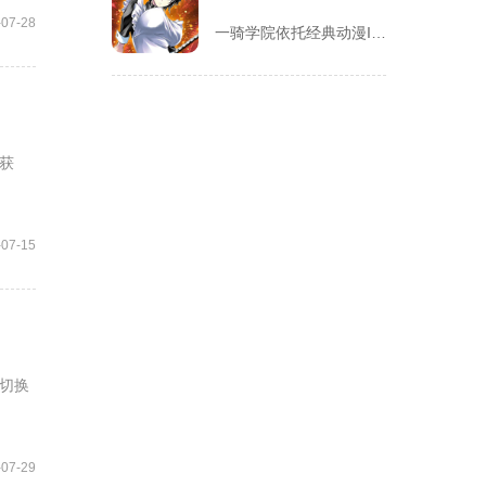
-07-28
一骑学院依托经典动漫IP改编，把三国武将化身学院少女角色，主...
获
-07-15
切换
-07-29