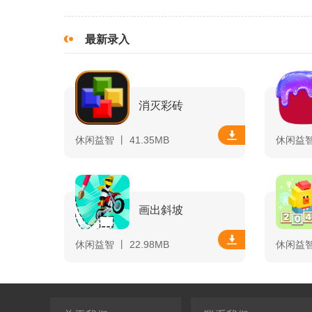
最新录入
消灭彩砖
休闲益智 丨 41.35MB
休闲益智 
画出斜坡
休闲益智 丨 22.98MB
休闲益智 