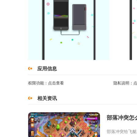
应用信息
权限功能：
点击查看
隐私说明：
相关资讯
部落冲突怎
部落冲突给飞艇