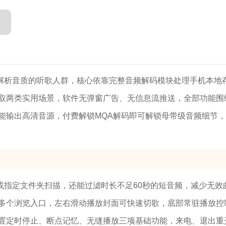
解析音质的听歌人群，核心依靠完整音频解码模块处理手机本地
取两类实用场景，软件无弹窗广告、无信息流推送，全部功能围
能输出高清音源，付费解锁MQA解码即可解锁母带级音频细节
或指定文件夹扫描，还能过滤时长不足60秒的短音频，减少无效
多个浏览入口，左右滑动播放封面可快速切歌，底部常驻播放控
置定时停止、断点记忆、无缝播放三项基础功能，来电、退出重