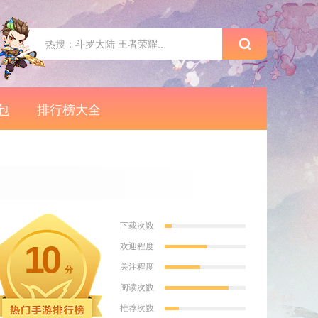
包
排行榜大全
下载次数
10
欢迎程度
关注程度
分
阅读次数
推荐次数