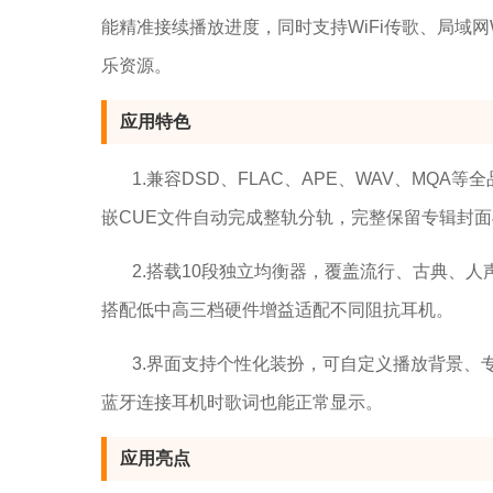
能精准接续播放进度，同时支持WiFi传歌、局域网
乐资源。
应用特色
1.兼容DSD、FLAC、APE、WAV、MQA等
嵌CUE文件自动完成整轨分轨，完整保留专辑封
2.搭载10段独立均衡器，覆盖流行、古典、人
搭配低中高三档硬件增益适配不同阻抗耳机。
3.界面支持个性化装扮，可自定义播放背景
蓝牙连接耳机时歌词也能正常显示。
应用亮点