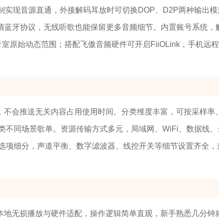
制实现音源直通，外接解码耳放时可切换DOP、D2P两种输出模
高清蓝牙协议，无线听歌也能保留更多音频细节。内置账号系统，
原录音室原始动态范围；搭配飞傲音频硬件可开启FiiOLink，手机远
，不会推送无关内容占用使用时间。分类维度丰富，可按采样率
不同场景歌单。资源传输方式多元，局域网、WiFi、数据线、
选项细分，声道平衡、数字滤波器、线控开关等细节设置齐全，
本地无损播放与硬件适配，操作逻辑简单直观，新手熟悉几分钟