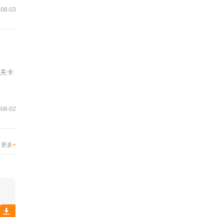
-08-03
该关卡
-08-02
更多
+