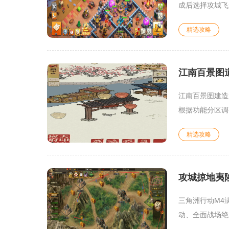
成后选择攻城飞
精选攻略
江南百景图
江南百景图建造
根据功能分区调
精选攻略
攻城掠地夷
三角洲行动M4
动、全面战场绝