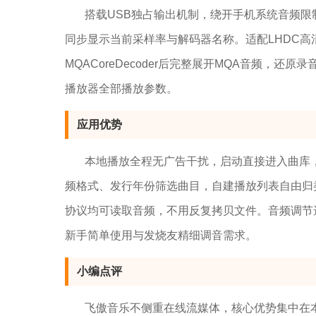
搭载USB独占输出机制，绕开手机系统音频限
同步显示当前采样率与解码器名称。适配LHDC
MQACoreDecoder后完整展开MQA音频，还
播放器全部播放参数。
应用优势
本地播放全程无广告干扰，启动直接进入曲库
频格式、发行年份筛选曲目，自建播放列表自由归类
协议均可读取音频，不用反复拷贝文件。音频调节
新手简单使用与发烧友精细调音需求。
小编点评
飞傲音乐不侧重在线流媒体，核心优势集中在