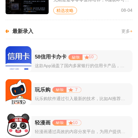
08-04
精选攻略
最新录入
更多
+
58信用卡办卡
10
这款App涵盖了国内多家银行的信用卡产品，支持用户根据自己的...
玩乐购
7
玩乐购软件通过引入最新的技术，比如AI推荐算法、AR试穿功能...
轻漫画
10
轻漫画通过高效的内容分发平台，为用户提供高清、全彩的漫画阅读...