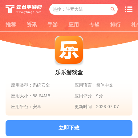
推荐
资讯
手游
应用
专辑
排行
礼
乐乐游戏盒
应用类型：系统安全
应用语言：简体中文
应用大小：88.64MB
应用评分：9分
应用平台：安卓
更新时间：2026-07-07
立即下载