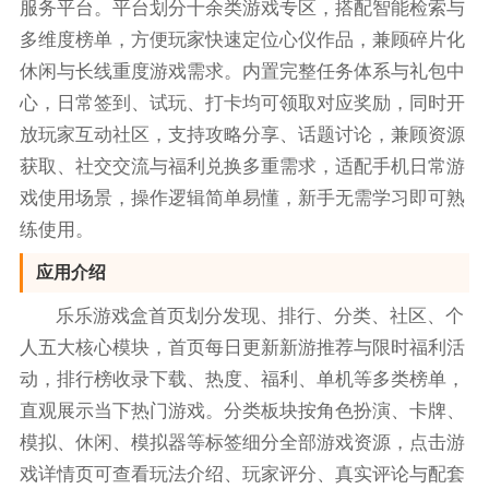
服务平台。平台划分十余类游戏专区，搭配智能检索与
多维度榜单，方便玩家快速定位心仪作品，兼顾碎片化
休闲与长线重度游戏需求。内置完整任务体系与礼包中
心，日常签到、试玩、打卡均可领取对应奖励，同时开
放玩家互动社区，支持攻略分享、话题讨论，兼顾资源
获取、社交交流与福利兑换多重需求，适配手机日常游
戏使用场景，操作逻辑简单易懂，新手无需学习即可熟
练使用。
应用介绍
乐乐游戏盒首页划分发现、排行、分类、社区、个
人五大核心模块，首页每日更新新游推荐与限时福利活
动，排行榜收录下载、热度、福利、单机等多类榜单，
直观展示当下热门游戏。分类板块按角色扮演、卡牌、
模拟、休闲、模拟器等标签细分全部游戏资源，点击游
戏详情页可查看玩法介绍、玩家评分、真实评论与配套