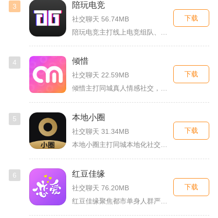
陪玩电竞
3
下载
社交聊天 56.74MB
陪玩电竞主打线上电竞组队、游戏陪练服务，覆盖手游、端游多款热...
倾惜
4
下载
社交聊天 22.59MB
倾惜主打同城真人情感社交，面向有交友、脱单需求的年轻用户，依...
本地小圈
5
下载
社交聊天 31.34MB
本地小圈主打同城本地化社交，主要面向同城单身人群搭建线上交流...
红豆佳缘
6
下载
社交聊天 76.20MB
红豆佳缘聚焦都市单身人群严肃婚恋需求，搭建线上线下联动的真实...