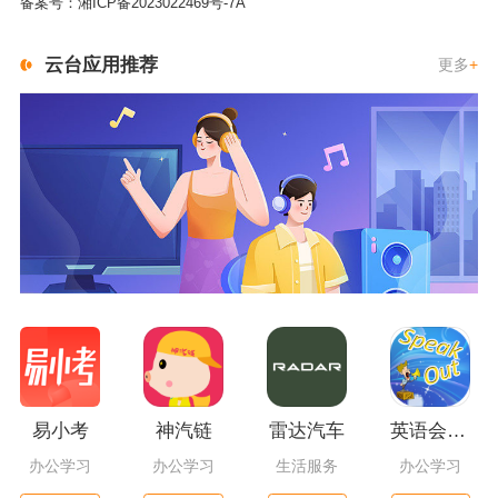
备案号：
湘ICP备2023022469号-7A
云台应用推荐
更多
+
易小考
神汽链
雷达汽车
英语会话达人
办公学习
办公学习
生活服务
办公学习