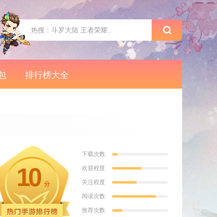
包
排行榜大全
下载次数
10
欢迎程度
关注程度
分
阅读次数
推荐次数