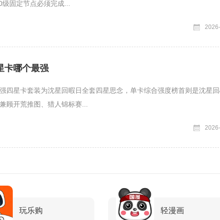
0级固定节点必须完成...
2026
星卡哪个最强
强四星卡套装为沈星回暇日全套四星思念，单卡综合强度榜首则是沈星回
兼顾开荒推图、猎人锦标赛...
2026
玩乐购
轻漫画