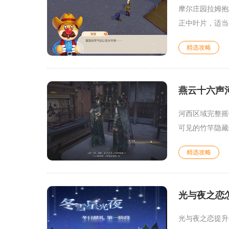
摩尔庄园拉姆抱
正中叶片，适当
精选攻略
燕云十六声
河西区域完整摇
可见的竹竿隐藏
精选攻略
光与夜之恋
光与夜之恋提升