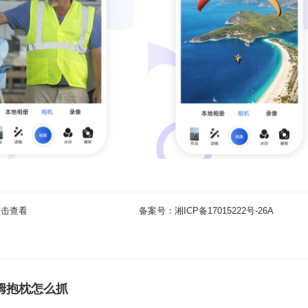
点击查看
备案号：
湘ICP备17015222号-26A
姆抱枕怎么抓