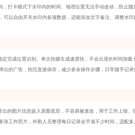
时间，打卡模式下水印内的时间、地理位置无法手动改动，防止随
，可以自由开关水印内各项数据，还能添加文字备注、调整水印
稳定完成位置识别。单次拍摄生成速度快，不会出现长时间加载
弹出的广告，拍完直接保存，减少多余操作步骤，日常随手记录
导出的图片信息嵌入原图底层，不容易被篡改，用于工作上报、
多张工作照片，外勤人员整理每日记录会节省不少时间，适配多