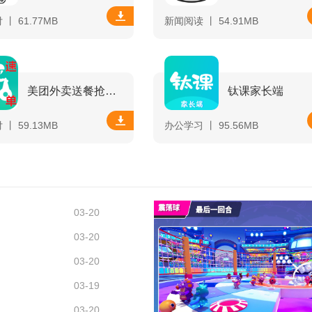
丨 61.77MB
新闻阅读 丨 54.91MB
美团外卖送餐抢单软件
钛课家长端
丨 59.13MB
办公学习 丨 95.56MB
03-20
03-20
03-20
03-19
03-20