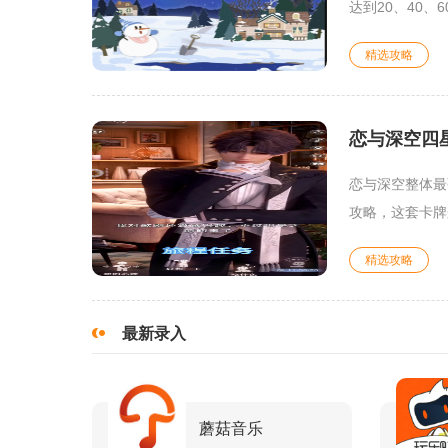
达到20、40、6
精选攻略
恋与深空四
恋与深空整体最
攻略，这套卡牌
精选攻略
最新录入
蘑菇音乐