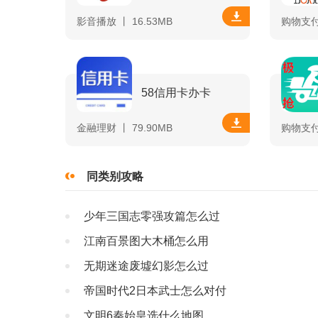
影音播放 丨 16.53MB
购物支付 
58信用卡办卡
金融理财 丨 79.90MB
购物支付 
同类别攻略
少年三国志零强攻篇怎么过
江南百景图大木桶怎么用
无期迷途废墟幻影怎么过
帝国时代2日本武士怎么对付
文明6秦始皇选什么地图