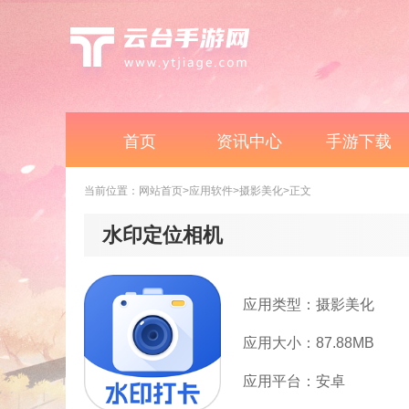
首页
资讯中心
手游下载
当前位置：
网站首页
>应用软件
>摄影美化
>正文
水印定位相机
应用类型：摄影美化
应用大小：87.88MB
应用平台：安卓