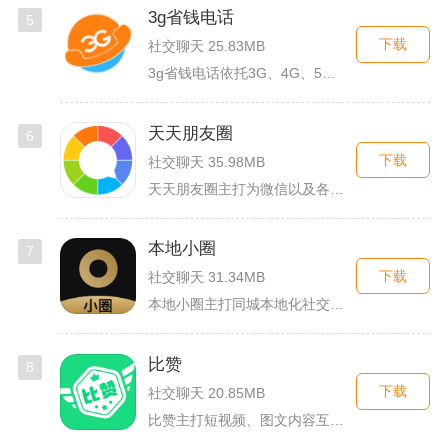
3g省钱电话
5
下载
社交聊天 25.83MB
3g省钱电话依托3G、4G、5G及WiFi网络实现低资费通话...
天天朋友圈
6
下载
社交聊天 35.98MB
天天朋友圈主打为微信以及各类社交平台提供全套发圈素材，涵盖文...
本地小圈
7
下载
社交聊天 31.34MB
本地小圈主打同城本地化社交，主要面向同城单身人群搭建线上交流...
比赞
8
下载
社交聊天 20.85MB
比赞主打短视频、图文内容互动与创作者福利回馈，日常碎片时间打...