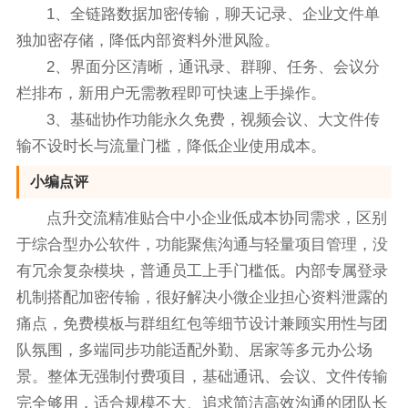
1、全链路数据加密传输，聊天记录、企业文件单
独加密存储，降低内部资料外泄风险。
2、界面分区清晰，通讯录、群聊、任务、会议分
栏排布，新用户无需教程即可快速上手操作。
3、基础协作功能永久免费，视频会议、大文件传
输不设时长与流量门槛，降低企业使用成本。
小编点评
点升交流精准贴合中小企业低成本协同需求，区别
于综合型办公软件，功能聚焦沟通与轻量项目管理，没
有冗余复杂模块，普通员工上手门槛低。内部专属登录
机制搭配加密传输，很好解决小微企业担心资料泄露的
痛点，免费模板与群组红包等细节设计兼顾实用性与团
队氛围，多端同步功能适配外勤、居家等多元办公场
景。整体无强制付费项目，基础通讯、会议、文件传输
完全够用，适合规模不大、追求简洁高效沟通的团队长