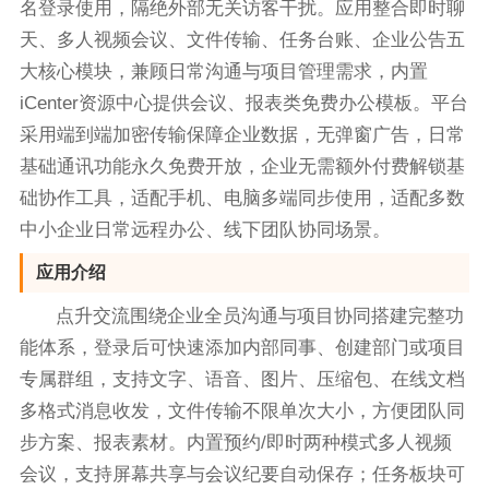
名登录使用，隔绝外部无关访客干扰。应用整合即时聊
天、多人视频会议、文件传输、任务台账、企业公告五
大核心模块，兼顾日常沟通与项目管理需求，内置
iCenter资源中心提供会议、报表类免费办公模板。平台
采用端到端加密传输保障企业数据，无弹窗广告，日常
基础通讯功能永久免费开放，企业无需额外付费解锁基
础协作工具，适配手机、电脑多端同步使用，适配多数
中小企业日常远程办公、线下团队协同场景。
应用介绍
点升交流围绕企业全员沟通与项目协同搭建完整功
能体系，登录后可快速添加内部同事、创建部门或项目
专属群组，支持文字、语音、图片、压缩包、在线文档
多格式消息收发，文件传输不限单次大小，方便团队同
步方案、报表素材。内置预约/即时两种模式多人视频
会议，支持屏幕共享与会议纪要自动保存；任务板块可