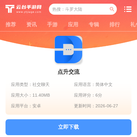
推荐
资讯
手游
应用
专辑
排行
礼
点升交流
应用类型：社交聊天
应用语言：简体中文
应用大小：11.40MB
应用评分：6分
应用平台：安卓
更新时间：2026-06-27
立即下载