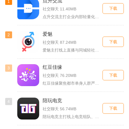
点升交流
1
下载
社交聊天 11.40MB
点升交流主打企业内部轻量化即时协作沟通，面向中小团队搭建专属...
爱魅
2
下载
社交聊天 87.24MB
爱魅主打线上直播与同城轻社交融合服务，整合影音直播、兴趣社群...
红豆佳缘
3
下载
社交聊天 76.20MB
红豆佳缘聚焦都市单身人群严肃婚恋需求，搭建线上线下联动的真实...
陪玩电竞
4
下载
社交聊天 56.74MB
陪玩电竞主打线上电竞组队、游戏陪练服务，覆盖手游、端游多款热...