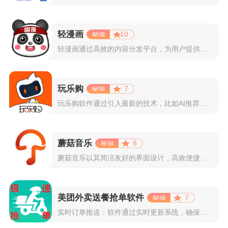
轻漫画
10
轻漫画通过高效的内容分发平台，为用户提供高清、全彩的漫画阅读...
玩乐购
7
玩乐购软件通过引入最新的技术，比如AI推荐算法、AR试穿功能...
蘑菇音乐
8
蘑菇音乐以其简洁友好的界面设计，高效便捷的操作体验著称。用户...
美团外卖送餐抢单软件
7
实时订单推送：软件通过实时更新系统，确保所有外卖订单能够即时...