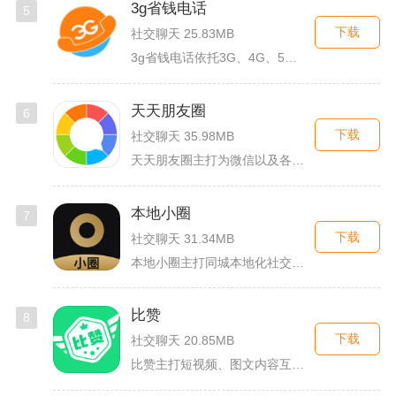
3g省钱电话
5
下载
社交聊天 25.83MB
3g省钱电话依托3G、4G、5G及WiFi网络实现低资费通话...
天天朋友圈
6
下载
社交聊天 35.98MB
天天朋友圈主打为微信以及各类社交平台提供全套发圈素材，涵盖文...
本地小圈
7
下载
社交聊天 31.34MB
本地小圈主打同城本地化社交，主要面向同城单身人群搭建线上交流...
比赞
8
下载
社交聊天 20.85MB
比赞主打短视频、图文内容互动与创作者福利回馈，日常碎片时间打...