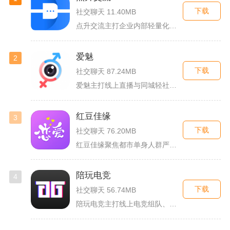
下载
社交聊天 11.40MB
点升交流主打企业内部轻量化即时协作沟通，面向中小团队搭建专属...
爱魅
2
下载
社交聊天 87.24MB
爱魅主打线上直播与同城轻社交融合服务，整合影音直播、兴趣社群...
红豆佳缘
3
下载
社交聊天 76.20MB
红豆佳缘聚焦都市单身人群严肃婚恋需求，搭建线上线下联动的真实...
陪玩电竞
4
下载
社交聊天 56.74MB
陪玩电竞主打线上电竞组队、游戏陪练服务，覆盖手游、端游多款热...