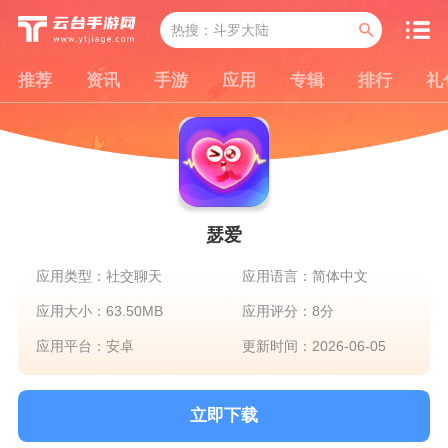
推荐
资讯
手游
应用
专辑
排行
礼
瑟爱
应用类型：社交聊天
应用语言：简体中文
应用大小：63.50MB
应用评分：8分
应用平台：安卓
更新时间：2026-06-05
立即下载