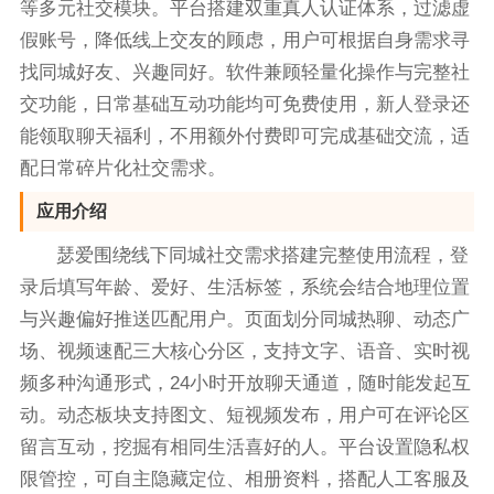
等多元社交模块。平台搭建双重真人认证体系，过滤虚
假账号，降低线上交友的顾虑，用户可根据自身需求寻
找同城好友、兴趣同好。软件兼顾轻量化操作与完整社
交功能，日常基础互动功能均可免费使用，新人登录还
能领取聊天福利，不用额外付费即可完成基础交流，适
配日常碎片化社交需求。
应用介绍
瑟爱围绕线下同城社交需求搭建完整使用流程，登
录后填写年龄、爱好、生活标签，系统会结合地理位置
与兴趣偏好推送匹配用户。页面划分同城热聊、动态广
场、视频速配三大核心分区，支持文字、语音、实时视
频多种沟通形式，24小时开放聊天通道，随时能发起互
动。动态板块支持图文、短视频发布，用户可在评论区
留言互动，挖掘有相同生活喜好的人。平台设置隐私权
限管控，可自主隐藏定位、相册资料，搭配人工客服及