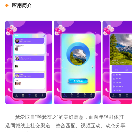
应用简介
瑟爱取自“琴瑟友之”的美好寓意，面向年轻群体打
造同城线上社交渠道，整合匹配、视频互动、动态分享