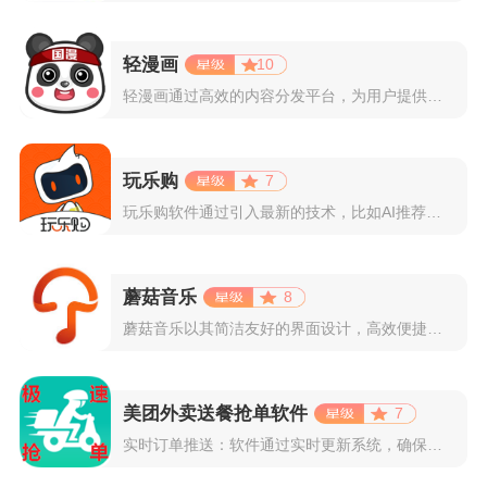
轻漫画
10
轻漫画通过高效的内容分发平台，为用户提供高清、全彩的漫画阅读...
玩乐购
7
玩乐购软件通过引入最新的技术，比如AI推荐算法、AR试穿功能...
蘑菇音乐
8
蘑菇音乐以其简洁友好的界面设计，高效便捷的操作体验著称。用户...
美团外卖送餐抢单软件
7
实时订单推送：软件通过实时更新系统，确保所有外卖订单能够即时...