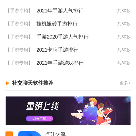
2021年手游人气排行
【手游专辑】
共30款
挂机搬砖手游排行
【手游专辑】
共30款
手游2020手游人气排行
【手游专辑】
共30款
2021卡牌手游排行
【手游专辑】
共30款
2021年手游游戏排行
【手游专辑】
共30款
社交聊天软件推荐
更多
+
点升交流
1