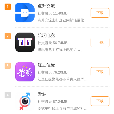
点升交流
1
下载
社交聊天 11.40MB
点升交流主打企业内部轻量化即时协作沟通，面向中小团队搭建专属...
陪玩电竞
2
下载
社交聊天 56.74MB
陪玩电竞主打线上电竞组队、游戏陪练服务，覆盖手游、端游多款热...
红豆佳缘
3
下载
社交聊天 76.20MB
红豆佳缘聚焦都市单身人群严肃婚恋需求，搭建线上线下联动的真实...
爱魅
4
下载
社交聊天 87.24MB
爱魅主打线上直播与同城轻社交融合服务，整合影音直播、兴趣社群...