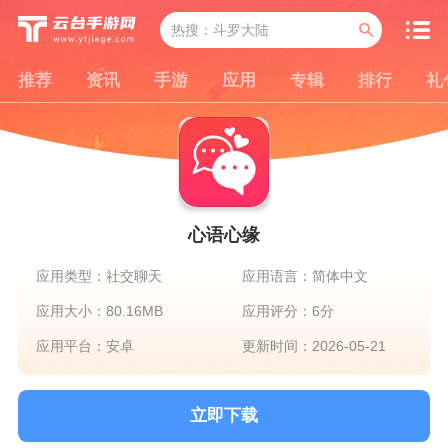
推荐
资讯
手游
应用
专辑
排行
礼
心语心缘
应用类型：社交聊天
应用语言：简体中文
应用大小：80.16MB
应用评分：6分
应用平台：安卓
更新时间：2026-05-21
立即下载