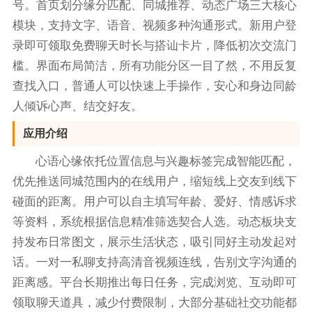
号。首页划分缘分匹配、同城推荐、动态广场三大核心
模块，支持文字、语音、视频多种沟通形式。新用户登
录即可领取免费聊天时长与搭讪卡片，降低初次交流门
槛。界面布局简洁，所有功能分区一目了然，不用反复
查找入口，普通人可以快速上手操作，安心和身边同龄
人倾诉心声、结交好友。
应用介绍
心语心缘依托位置信息与兴趣标签完成智能匹配，
优先推送同城范围内的在线用户，缩短线上交友到线下
碰面的距离。用户可以自主填写年龄、爱好、情感诉求
等资料，系统根据信息精准筛选契合人选。动态板块支
持发布日常图文，展示生活状态，吸引同好主动发起对
话。一对一私聊支持高清音视频连线，告别文字沟通的
距离感。平台长期推出每日任务，完成浏览、互动即可
领取聊天道具，减少付费限制，大部分基础社交功能都