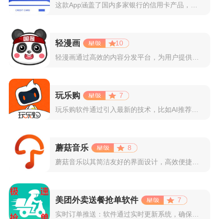
这款App涵盖了国内多家银行的信用卡产品，支持用户根据自己的...
轻漫画
10
轻漫画通过高效的内容分发平台，为用户提供高清、全彩的漫画阅读...
玩乐购
7
玩乐购软件通过引入最新的技术，比如AI推荐算法、AR试穿功能...
蘑菇音乐
8
蘑菇音乐以其简洁友好的界面设计，高效便捷的操作体验著称。用户...
美团外卖送餐抢单软件
7
实时订单推送：软件通过实时更新系统，确保所有外卖订单能够即时...