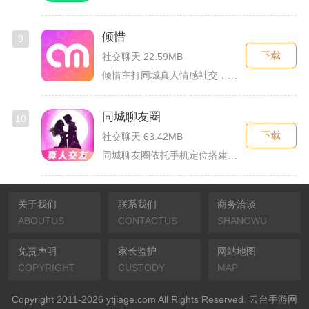
倾惜
9
下载
社交聊天 22.59MB
倾惜主打同城真人情感社交，面向有交友、脱单需求的年轻用户，依...
同城聊友圈
10
下载
社交聊天 63.42MB
同城聊友圈依托手机定位搭建本地线上社交渠道，面向同城独居上班...
关于我们
联系我们
商务洽谈
ABOUTUS
CONTACTUS
SHANGWU
免责声明
家长监护
网站地图
COPYRIGHT
CUSTODY
MAP
Copyright 2011-2026 ytjiage.com All Rights Reserved. 云台手游网