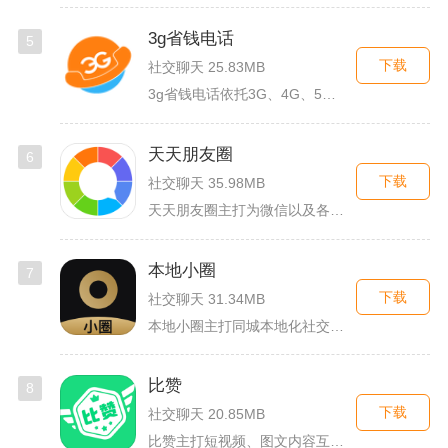
3g省钱电话
5
下载
社交聊天 25.83MB
3g省钱电话依托3G、4G、5G及WiFi网络实现低资费通话...
天天朋友圈
6
下载
社交聊天 35.98MB
天天朋友圈主打为微信以及各类社交平台提供全套发圈素材，涵盖文...
本地小圈
7
下载
社交聊天 31.34MB
本地小圈主打同城本地化社交，主要面向同城单身人群搭建线上交流...
比赞
8
下载
社交聊天 20.85MB
比赞主打短视频、图文内容互动与创作者福利回馈，日常碎片时间打...