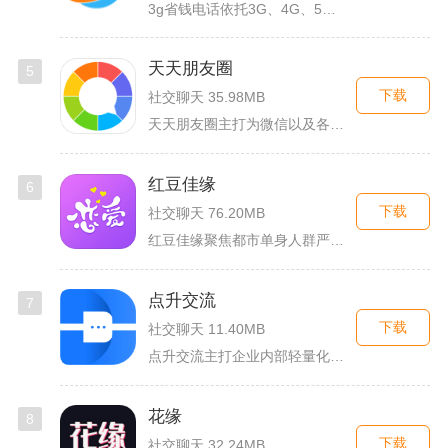
3g省钱电话依托3G、4G、5G及WiFi网络实现低资费通话...
天天朋友圈
5
下载
社交聊天 35.98MB
天天朋友圈主打为微信以及各类社交平台提供全套发圈素材，涵盖文...
红豆佳缘
6
下载
社交聊天 76.20MB
红豆佳缘聚焦都市单身人群严肃婚恋需求，搭建线上线下联动的真实...
点升交流
7
下载
社交聊天 11.40MB
点升交流主打企业内部轻量化即时协作沟通，面向中小团队搭建专属...
花缘
8
下载
社交聊天 32.24MB