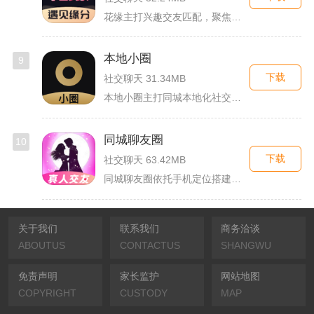
花缘主打兴趣交友匹配，聚焦喜欢花卉、园艺的人群搭建线上社交空...
本地小圈
9
下载
社交聊天 31.34MB
本地小圈主打同城本地化社交，主要面向同城单身人群搭建线上交流...
同城聊友圈
10
下载
社交聊天 63.42MB
同城聊友圈依托手机定位搭建本地线上社交渠道，面向同城独居上班...
关于我们
联系我们
商务洽谈
ABOUTUS
CONTACTUS
SHANGWU
免责声明
家长监护
网站地图
COPYRIGHT
CUSTODY
MAP