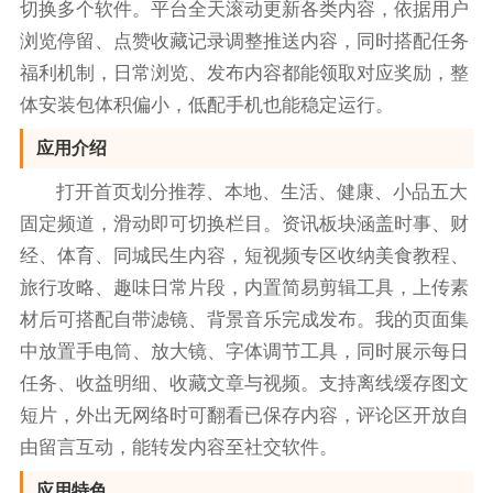
切换多个软件。平台全天滚动更新各类内容，依据用户
浏览停留、点赞收藏记录调整推送内容，同时搭配任务
福利机制，日常浏览、发布内容都能领取对应奖励，整
体安装包体积偏小，低配手机也能稳定运行。
应用介绍
打开首页划分推荐、本地、生活、健康、小品五大
固定频道，滑动即可切换栏目。资讯板块涵盖时事、财
经、体育、同城民生内容，短视频专区收纳美食教程、
旅行攻略、趣味日常片段，内置简易剪辑工具，上传素
材后可搭配自带滤镜、背景音乐完成发布。我的页面集
中放置手电筒、放大镜、字体调节工具，同时展示每日
任务、收益明细、收藏文章与视频。支持离线缓存图文
短片，外出无网络时可翻看已保存内容，评论区开放自
由留言互动，能转发内容至社交软件。
应用特色