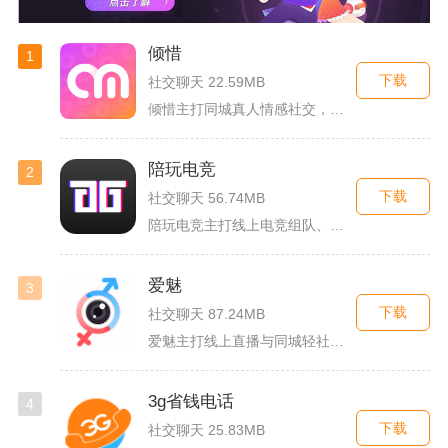
倾惜
1
下载
社交聊天 22.59MB
倾惜主打同城真人情感社交，面向有交友、脱单需求的年轻用户，依...
陪玩电竞
2
下载
社交聊天 56.74MB
陪玩电竞主打线上电竞组队、游戏陪练服务，覆盖手游、端游多款热...
爱魅
3
下载
社交聊天 87.24MB
爱魅主打线上直播与同城轻社交融合服务，整合影音直播、兴趣社群...
3g省钱电话
4
下载
社交聊天 25.83MB