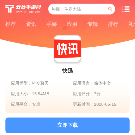
推荐
资讯
手游
应用
专辑
排行
礼
快迅
应用类型：社交聊天
应用语言：简体中文
应用大小：16.94MB
应用评分：7分
应用平台：安卓
更新时间：2026-05-15
立即下载