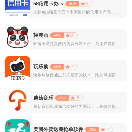
58信用卡办卡
10
这款App涵盖了国内多家银行的信用卡产品，支持用户根据自己的...
轻漫画
10
轻漫画通过高效的内容分发平台，为用户提供高清、全彩的漫画阅读...
玩乐购
7
玩乐购软件通过引入最新的技术，比如AI推荐算法、AR试穿功能...
蘑菇音乐
8
蘑菇音乐以其简洁友好的界面设计，高效便捷的操作体验著称。用户...
美团外卖送餐抢单软件
7