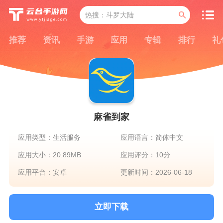
推荐
资讯
手游
应用
专辑
排行
礼
麻雀到家
应用类型：生活服务
应用语言：简体中文
应用大小：20.89MB
应用评分：10分
应用平台：安卓
更新时间：2026-06-18
立即下载