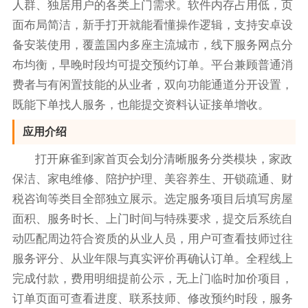
人群、独居用户的各类上门需求。软件内存占用低，页
面布局简洁，新手打开就能看懂操作逻辑，支持安卓设
备安装使用，覆盖国内多座主流城市，线下服务网点分
布均衡，早晚时段均可提交预约订单。平台兼顾普通消
费者与有闲置技能的从业者，双向功能通道分开设置，
既能下单找人服务，也能提交资料认证接单增收。
应用介绍
打开麻雀到家首页会划分清晰服务分类模块，家政
保洁、家电维修、陪护护理、美容养生、开锁疏通、财
税咨询等类目全部独立展示。选定服务项目后填写房屋
面积、服务时长、上门时间与特殊要求，提交后系统自
动匹配周边符合资质的从业人员，用户可查看技师过往
服务评分、从业年限与真实评价再确认订单。全程线上
完成付款，费用明细提前公示，无上门临时加价项目，
订单页面可查看进度、联系技师、修改预约时段，服务