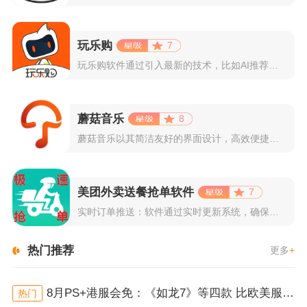
玩乐购
7
玩乐购软件通过引入最新的技术，比如AI推荐算法、AR试穿功能...
蘑菇音乐
8
蘑菇音乐以其简洁友好的界面设计，高效便捷的操作体验著称。用户...
美团外卖送餐抢单软件
7
实时订单推送：软件通过实时更新系统，确保所有外卖订单能够即时...
热门推荐
更多
+
8月PS+港服会免：《如龙7》等四款 比欧美服多一款
热门