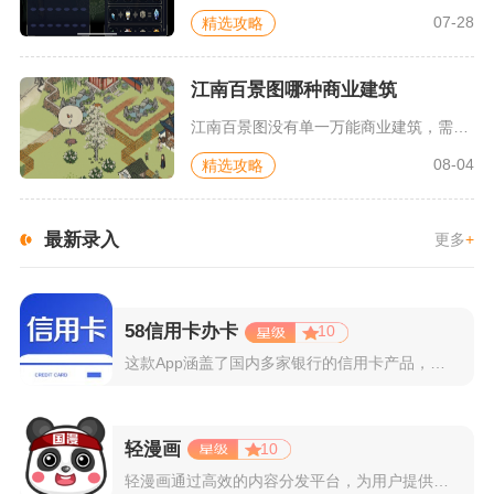
07-28
精选攻略
江南百景图哪种商业建筑
江南百景图没有单一万能商业建筑，需根据所在州府、上线频率选择...
08-04
精选攻略
最新录入
更多
+
58信用卡办卡
10
这款App涵盖了国内多家银行的信用卡产品，支持用户根据自己的...
轻漫画
10
轻漫画通过高效的内容分发平台，为用户提供高清、全彩的漫画阅读...