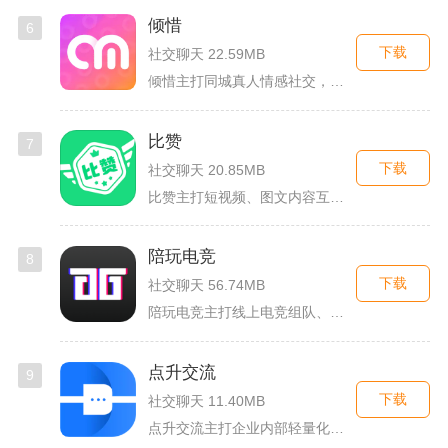
倾惜
6
下载
社交聊天 22.59MB
倾惜主打同城真人情感社交，面向有交友、脱单需求的年轻用户，依...
比赞
7
下载
社交聊天 20.85MB
比赞主打短视频、图文内容互动与创作者福利回馈，日常碎片时间打...
陪玩电竞
8
下载
社交聊天 56.74MB
陪玩电竞主打线上电竞组队、游戏陪练服务，覆盖手游、端游多款热...
点升交流
9
下载
社交聊天 11.40MB
点升交流主打企业内部轻量化即时协作沟通，面向中小团队搭建专属...