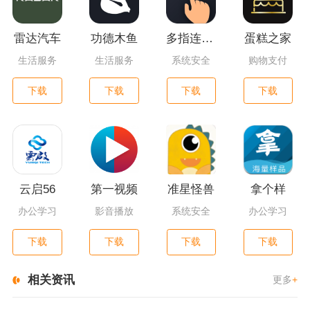
雷达汽车
功德木鱼
多指连点器
蛋糕之家
生活服务
生活服务
系统安全
购物支付
下载
下载
下载
下载
云启56
第一视频
准星怪兽
拿个样
办公学习
影音播放
系统安全
办公学习
下载
下载
下载
下载
相关资讯
更多
+