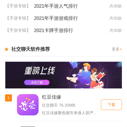
2021年手游人气排行
【手游专辑】
共30款
2021年手游游戏排行
【手游专辑】
共30款
2021卡牌手游排行
【手游专辑】
共30款
社交聊天软件推荐
更多
+
红豆佳缘
1
下载
社交聊天 76.20MB
红豆佳缘聚焦都市单身人群严肃婚恋需求，搭建线上线下联动的真实...