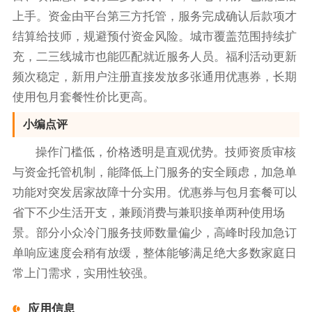
上手。资金由平台第三方托管，服务完成确认后款项才
结算给技师，规避预付资金风险。城市覆盖范围持续扩
充，二三线城市也能匹配就近服务人员。福利活动更新
频次稳定，新用户注册直接发放多张通用优惠券，长期
使用包月套餐性价比更高。
小编点评
操作门槛低，价格透明是直观优势。技师资质审核
与资金托管机制，能降低上门服务的安全顾虑，加急单
功能对突发居家故障十分实用。优惠券与包月套餐可以
省下不少生活开支，兼顾消费与兼职接单两种使用场
景。部分小众冷门服务技师数量偏少，高峰时段加急订
单响应速度会稍有放缓，整体能够满足绝大多数家庭日
常上门需求，实用性较强。
应用信息