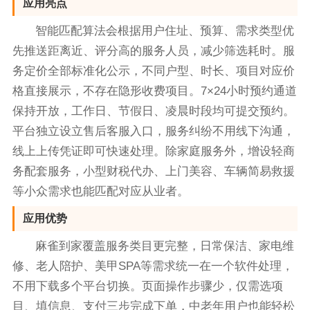
应用亮点
智能匹配算法会根据用户住址、预算、需求类型优
先推送距离近、评分高的服务人员，减少筛选耗时。服
务定价全部标准化公示，不同户型、时长、项目对应价
格直接展示，不存在隐形收费项目。7×24小时预约通道
保持开放，工作日、节假日、凌晨时段均可提交预约。
平台独立设立售后客服入口，服务纠纷不用线下沟通，
线上上传凭证即可快速处理。除家庭服务外，增设轻商
务配套服务，小型财税代办、上门美容、车辆简易救援
等小众需求也能匹配对应从业者。
应用优势
麻雀到家覆盖服务类目更完整，日常保洁、家电维
修、老人陪护、美甲SPA等需求统一在一个软件处理，
不用下载多个平台切换。页面操作步骤少，仅需选项
目、填信息、支付三步完成下单，中老年用户也能轻松