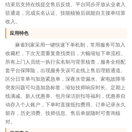
结束后支持在线提交售后反馈。平台同步开放从业者入
驻通道，完成实名认证、技能核验后就能自主接单结算
收入。
应用特色
麻雀到家采用一键快速下单机制，常用服务可加入
收藏栏，下次无需重复查找类目，大幅缩短下单流程。
所有上门人员统一执行实名制与背景核查，服务全程配
套平台保障险，出现服务失误可走线上售后理赔通道。
区分日常单与加急紧急单，深夜水管漏水、家电故障等
突发问题可勾选加急标签，缩短技师响应时长。定期上
线满减、新人优惠券、包月保洁折扣等福利，优惠券自
动存入个人账户，下单时直接抵扣费用。订单记录永久
留存，历史消费、技师信息、售后单据随时可查询核
对。