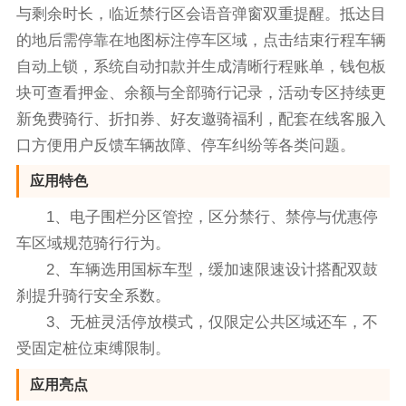
与剩余时长，临近禁行区会语音弹窗双重提醒。抵达目
的地后需停靠在地图标注停车区域，点击结束行程车辆
自动上锁，系统自动扣款并生成清晰行程账单，钱包板
块可查看押金、余额与全部骑行记录，活动专区持续更
新免费骑行、折扣券、好友邀骑福利，配套在线客服入
口方便用户反馈车辆故障、停车纠纷等各类问题。
应用特色
1、电子围栏分区管控，区分禁行、禁停与优惠停
车区域规范骑行行为。
2、车辆选用国标车型，缓加速限速设计搭配双鼓
刹提升骑行安全系数。
3、无桩灵活停放模式，仅限定公共区域还车，不
受固定桩位束缚限制。
应用亮点