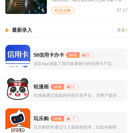
07-17
精选攻略
最新录入
更多
+
58信用卡办卡
10
这款App涵盖了国内多家银行的信用卡产品，支持用户根据自己的...
轻漫画
10
轻漫画通过高效的内容分发平台，为用户提供高清、全彩的漫画阅读...
玩乐购
7
玩乐购软件通过引入最新的技术，比如AI推荐算法、AR试穿功能...