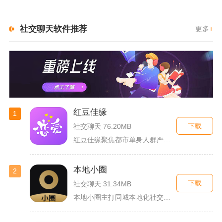
社交聊天软件推荐
更多
+
红豆佳缘
1
下载
社交聊天 76.20MB
红豆佳缘聚焦都市单身人群严肃婚恋需求，搭建线上线下联动的真实...
本地小圈
2
下载
社交聊天 31.34MB
本地小圈主打同城本地化社交，主要面向同城单身人群搭建线上交流...