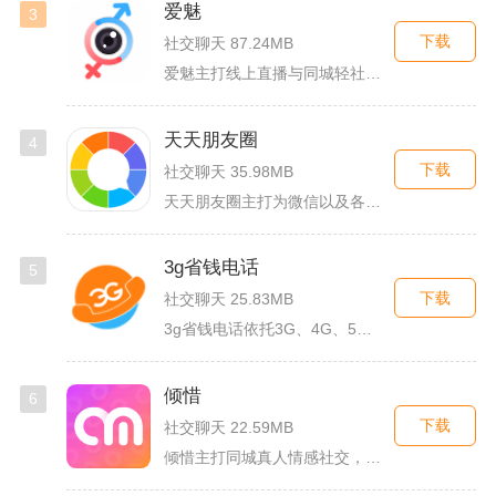
爱魅
3
下载
社交聊天 87.24MB
爱魅主打线上直播与同城轻社交融合服务，整合影音直播、兴趣社群...
天天朋友圈
4
下载
社交聊天 35.98MB
天天朋友圈主打为微信以及各类社交平台提供全套发圈素材，涵盖文...
3g省钱电话
5
下载
社交聊天 25.83MB
3g省钱电话依托3G、4G、5G及WiFi网络实现低资费通话...
倾惜
6
下载
社交聊天 22.59MB
倾惜主打同城真人情感社交，面向有交友、脱单需求的年轻用户，依...