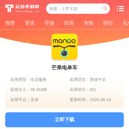
推荐
资讯
手游
应用
专辑
排行
礼
芒果电单车
应用类型：生活服务
应用语言：简体中文
应用大小：96.91MB
应用评分：8分
应用平台：安卓
更新时间：2026-06-18
立即下载