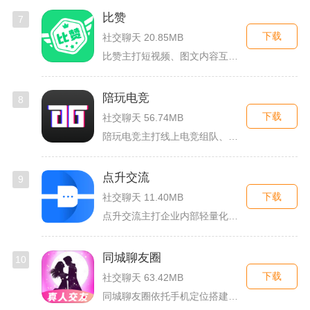
比赞
7
下载
社交聊天 20.85MB
比赞主打短视频、图文内容互动与创作者福利回馈，日常碎片时间打...
陪玩电竞
8
下载
社交聊天 56.74MB
陪玩电竞主打线上电竞组队、游戏陪练服务，覆盖手游、端游多款热...
点升交流
9
下载
社交聊天 11.40MB
点升交流主打企业内部轻量化即时协作沟通，面向中小团队搭建专属...
同城聊友圈
10
下载
社交聊天 63.42MB
同城聊友圈依托手机定位搭建本地线上社交渠道，面向同城独居上班...