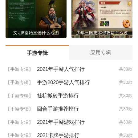
文明6秦始皇选什么地图
少年三国志零强攻篇怎么过
应用专辑
手游专辑
2021年手游人气排行
【手游专辑】
共30款
手游2020手游人气排行
【手游专辑】
共30款
挂机搬砖手游排行
【手游专辑】
共30款
回合手游推荐排行
【手游专辑】
共30款
2021年手游游戏排行
【手游专辑】
共30款
2021卡牌手游排行
【手游专辑】
共30款