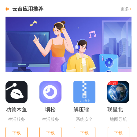
云台应用推荐
更多
+
功德木鱼
顷松
解压缩精灵
联星北斗街景地图
生活服务
生活服务
系统安全
地图导航
下载
下载
下载
下载