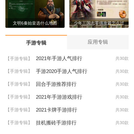
文明6秦始皇选什么地图
少年三国志零强攻篇怎么过
应用专辑
手游专辑
2021年手游人气排行
【手游专辑】
共30款
手游2020手游人气排行
【手游专辑】
共30款
回合手游推荐排行
【手游专辑】
共30款
2021年手游游戏排行
【手游专辑】
共30款
2021卡牌手游排行
【手游专辑】
共30款
挂机搬砖手游排行
【手游专辑】
共30款