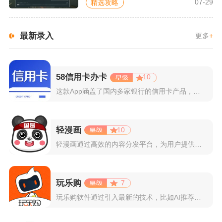
07-29
精选攻略
最新录入
更多
+
58信用卡办卡
10
这款App涵盖了国内多家银行的信用卡产品，支持用户根据自己的...
轻漫画
10
轻漫画通过高效的内容分发平台，为用户提供高清、全彩的漫画阅读...
玩乐购
7
玩乐购软件通过引入最新的技术，比如AI推荐算法、AR试穿功能...