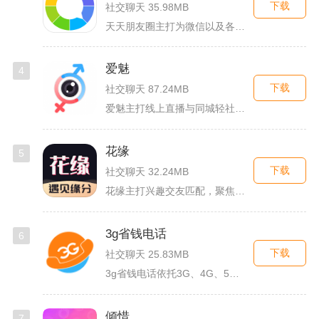
下载
社交聊天 35.98MB
天天朋友圈主打为微信以及各类社交平台提供全套发圈素材，涵盖文...
爱魅
4
下载
社交聊天 87.24MB
爱魅主打线上直播与同城轻社交融合服务，整合影音直播、兴趣社群...
花缘
5
下载
社交聊天 32.24MB
花缘主打兴趣交友匹配，聚焦喜欢花卉、园艺的人群搭建线上社交空...
3g省钱电话
6
下载
社交聊天 25.83MB
3g省钱电话依托3G、4G、5G及WiFi网络实现低资费通话...
倾惜
7