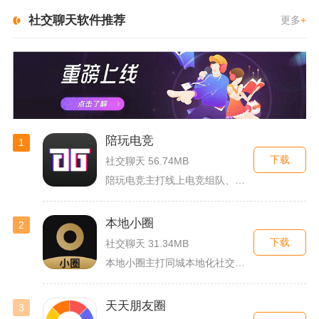
社交聊天软件推荐
更多
+
陪玩电竞
1
下载
社交聊天 56.74MB
陪玩电竞主打线上电竞组队、游戏陪练服务，覆盖手游、端游多款热...
本地小圈
2
下载
社交聊天 31.34MB
本地小圈主打同城本地化社交，主要面向同城单身人群搭建线上交流...
天天朋友圈
3