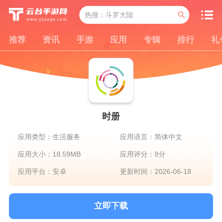
推荐
资讯
手游
应用
专辑
排行
礼
时册
应用类型：生活服务
应用语言：简体中文
应用大小：18.59MB
应用评分：8分
应用平台：安卓
更新时间：2026-06-18
立即下载