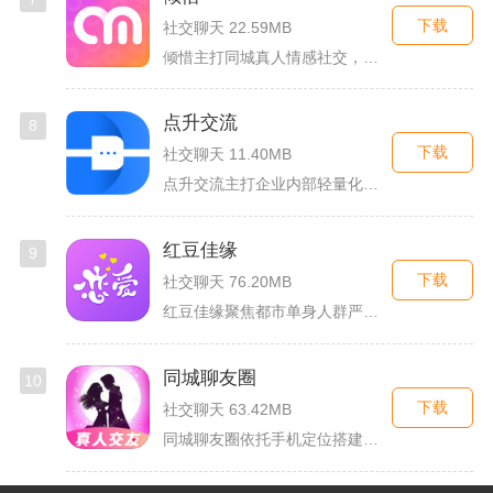
下载
社交聊天 22.59MB
倾惜主打同城真人情感社交，面向有交友、脱单需求的年轻用户，依...
点升交流
8
下载
社交聊天 11.40MB
点升交流主打企业内部轻量化即时协作沟通，面向中小团队搭建专属...
红豆佳缘
9
下载
社交聊天 76.20MB
红豆佳缘聚焦都市单身人群严肃婚恋需求，搭建线上线下联动的真实...
同城聊友圈
10
下载
社交聊天 63.42MB
同城聊友圈依托手机定位搭建本地线上社交渠道，面向同城独居上班...