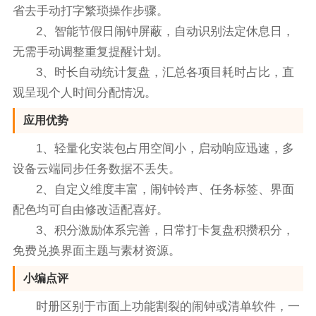
省去手动打字繁琐操作步骤。
2、智能节假日闹钟屏蔽，自动识别法定休息日，
无需手动调整重复提醒计划。
3、时长自动统计复盘，汇总各项目耗时占比，直
观呈现个人时间分配情况。
应用优势
1、轻量化安装包占用空间小，启动响应迅速，多
设备云端同步任务数据不丢失。
2、自定义维度丰富，闹钟铃声、任务标签、界面
配色均可自由修改适配喜好。
3、积分激励体系完善，日常打卡复盘积攒积分，
免费兑换界面主题与素材资源。
小编点评
时册区别于市面上功能割裂的闹钟或清单软件，一