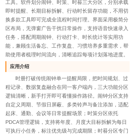
工具。软件划分闹钟、时策、时晷三大分区，分别承载
即时提醒、长期目标拆解、行动时长留存功能，不用切
换多款工具即可完成全流程时间打理。界面采用极简分
区布局，无弹窗广告干扰日常操作，支持语音快速录入
任务，搭配周期闹钟、行动打卡、时长统计等实用功
能，兼顾生活备忘、工作复盘、习惯培养多重需求，帮
助使用者梳理时间流向，清晰追踪每项计划落地进度。
应用介绍
时册打破传统闹钟单一提醒局限，把时间规划、过
程记录、数据复盘融合在同一客户端内，三大功能分区
逻辑清晰，新手打开即可看懂操作路径。闹钟分区支持
自定义周期、节假日屏蔽、多类铃声与备注添加，适配
起床、通勤、会议等日常提醒场景；时策分区依托
PDCA管理逻辑，支持将年度、月度大目标拆解为每日
可执行小任务，标注优先级与完成期限；时晷分区专门