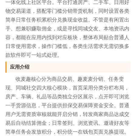
一体化线上社区平台。平台打通房产、二手车、日用好
物交易渠道，搭配零门槛分销带货机制，同时设置各类
简单日常任务积累积分兑换现金收益。不管是有闲置出
手、想兼职赚取佣金，或是寻找同城交友、本地资讯内
容，都能在应用内找到对应板块，整体布局贴合普通人
日常使用需求，操作门槛低，各类生活需求无需切换多
款软件即可一站式处理。
应用介绍
收麦趣核心分为商品交易、趣麦麦分销、任务变
现、同城社交四大核心模块，首页采用分类分栏布局，
房产、车辆、礼品等品类独立分区展示，点开即可浏览
一手货源信息，平台提供担保交易保障资金安全。普通
用户无需资质审核就能开启分销，转发商家商品达成交
易后自动结算佣金；日常签到、浏览资讯、邀请好友等
简单任务会发放积分，积分统一在钱包页面兑换提现。