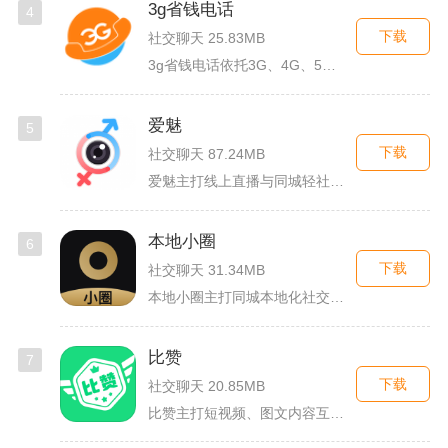
3g省钱电话
4
下载
社交聊天 25.83MB
3g省钱电话依托3G、4G、5G及WiFi网络实现低资费通话...
爱魅
5
下载
社交聊天 87.24MB
爱魅主打线上直播与同城轻社交融合服务，整合影音直播、兴趣社群...
本地小圈
6
下载
社交聊天 31.34MB
本地小圈主打同城本地化社交，主要面向同城单身人群搭建线上交流...
比赞
7
下载
社交聊天 20.85MB
比赞主打短视频、图文内容互动与创作者福利回馈，日常碎片时间打...