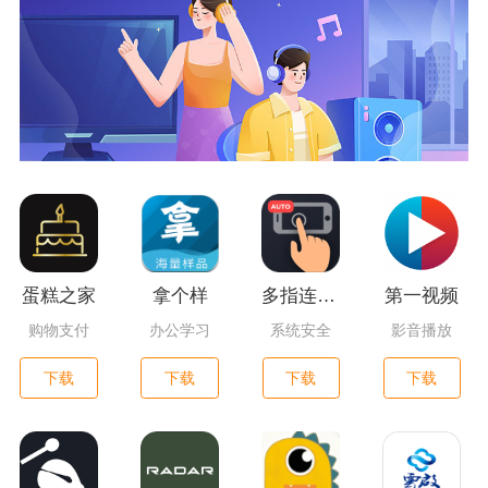
蛋糕之家
拿个样
多指连点器
第一视频
购物支付
办公学习
系统安全
影音播放
下载
下载
下载
下载