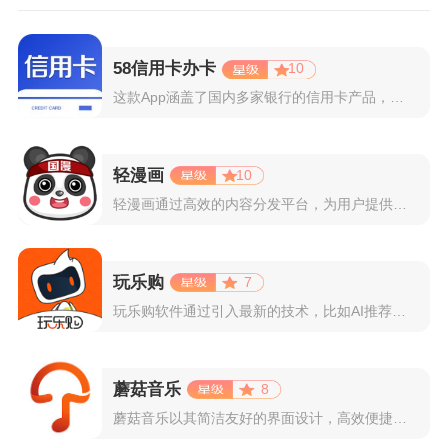
58信用卡办卡
10
这款App涵盖了国内多家银行的信用卡产品，支持用户根据自己的...
轻漫画
10
轻漫画通过高效的内容分发平台，为用户提供高清、全彩的漫画阅读...
玩乐购
7
玩乐购软件通过引入最新的技术，比如AI推荐算法、AR试穿功能...
蘑菇音乐
8
蘑菇音乐以其简洁友好的界面设计，高效便捷的操作体验著称。用户...