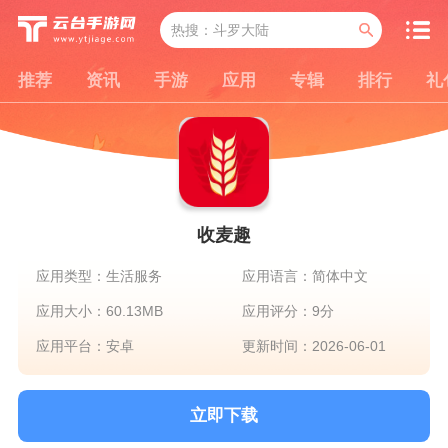
推荐
资讯
手游
应用
专辑
排行
礼
收麦趣
应用类型：生活服务
应用语言：简体中文
应用大小：60.13MB
应用评分：9分
应用平台：安卓
更新时间：2026-06-01
立即下载