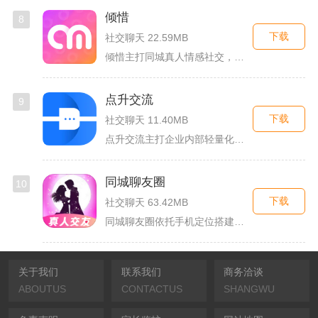
倾惜
8
下载
社交聊天 22.59MB
倾惜主打同城真人情感社交，面向有交友、脱单需求的年轻用户，依...
点升交流
9
下载
社交聊天 11.40MB
点升交流主打企业内部轻量化即时协作沟通，面向中小团队搭建专属...
同城聊友圈
10
下载
社交聊天 63.42MB
同城聊友圈依托手机定位搭建本地线上社交渠道，面向同城独居上班...
关于我们
联系我们
商务洽谈
ABOUTUS
CONTACTUS
SHANGWU