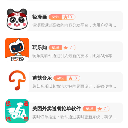
轻漫画
10
轻漫画通过高效的内容分发平台，为用户提供高清、全彩的漫画阅读...
玩乐购
7
玩乐购软件通过引入最新的技术，比如AI推荐算法、AR试穿功能...
蘑菇音乐
8
蘑菇音乐以其简洁友好的界面设计，高效便捷的操作体验著称。用户...
美团外卖送餐抢单软件
7
实时订单推送：软件通过实时更新系统，确保所有外卖订单能够即时...