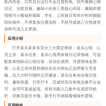
机内存低，日常后台运行不会过度耗电。软件兼顾心情
日记、治愈音频、趣味小任务三类核心内容，兼顾舒缓
情绪与小额福利领取，学生、上班族日常碎片时间都能
轻松操作，不用复杂注册流程，手机号或第三方快捷登
录即可进入主界面。
应用介绍
打开喜乐多多首页分三大固定模块：喜乐心情、心
灵之音、喜乐任务。喜乐心情用来每日记录情绪，可选
配套表情标记心情分值，自动生成周、月度情绪走势
图；心灵之音内置舒缓轻音乐与简短正念呼吸引导音
频，压力大时可随时点开播放；喜乐任务包含每日签
到、趣味答题、日常打卡，完成对应任务能兑换平台金
币，金币可直接提现。所有功能入口集中在底部导航
栏，切换页面无卡顿，新手打开就能看懂操作逻辑。
应用特色