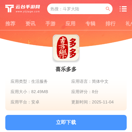
推荐
资讯
手游
应用
专辑
排行
礼
喜乐多多
应用类型：生活服务
应用语言：简体中文
应用大小：82.49MB
应用评分：8分
应用平台：安卓
更新时间：2025-11-04
立即下载