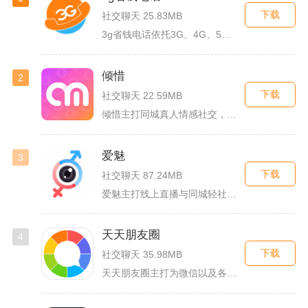
下载
社交聊天 25.83MB
3g省钱电话依托3G、4G、5G及WiFi网络实现低资费通话...
倾惜
2
下载
社交聊天 22.59MB
倾惜主打同城真人情感社交，面向有交友、脱单需求的年轻用户，依...
爱魅
3
下载
社交聊天 87.24MB
爱魅主打线上直播与同城轻社交融合服务，整合影音直播、兴趣社群...
天天朋友圈
4
下载
社交聊天 35.98MB
天天朋友圈主打为微信以及各类社交平台提供全套发圈素材，涵盖文...