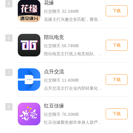
花缘
5
下载
社交聊天 32.24MB
花缘主打兴趣交友匹配，聚焦喜欢花卉、园艺的人群搭建线上社交空...
陪玩电竞
6
下载
社交聊天 56.74MB
陪玩电竞主打线上电竞组队、游戏陪练服务，覆盖手游、端游多款热...
点升交流
7
下载
社交聊天 11.40MB
点升交流主打企业内部轻量化即时协作沟通，面向中小团队搭建专属...
红豆佳缘
8
下载
社交聊天 76.20MB
红豆佳缘聚焦都市单身人群严肃婚恋需求，搭建线上线下联动的真实...