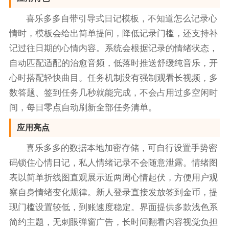
喜乐多多自带引导式日记模板，不知道怎么记录心
情时，模板会给出简单提问，降低记录门槛，还支持补
记过往日期的心情内容。系统会根据记录的情绪状态，
自动匹配适配的治愈音频，低落时推送舒缓纯音乐，开
心时搭配轻快曲目。任务机制没有强制观看长视频，多
数答题、签到任务几秒就能完成，不会占用过多空闲时
间，每日零点自动刷新全部任务清单。
应用亮点
喜乐多多的数据本地加密存储，可自行设置手势密
码锁住心情日记，私人情绪记录不会随意泄露。情绪图
表以简单折线图直观展示近两周心情起伏，方便用户观
察自身情绪变化规律。新人登录直接发放签到金币，提
现门槛设置较低，到账速度稳定。界面提供多款浅色系
简约主题，无刺眼弹窗广告，长时间翻看内容视觉负担