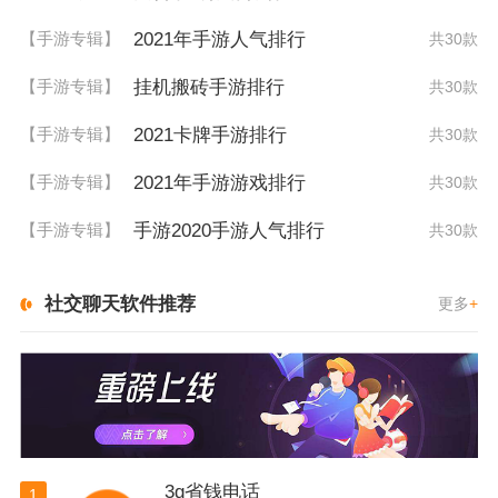
2021年手游人气排行
【手游专辑】
共30款
挂机搬砖手游排行
【手游专辑】
共30款
2021卡牌手游排行
【手游专辑】
共30款
2021年手游游戏排行
【手游专辑】
共30款
手游2020手游人气排行
【手游专辑】
共30款
社交聊天软件推荐
更多
+
3g省钱电话
1