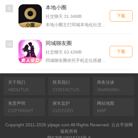
本地小圈
9
下载
社交聊天 31.34MB
本地小圈主打同城本地化社交，主要面向同城单身人群搭建线上交流...
同城聊友圈
10
下载
社交聊天 63.42MB
同城聊友圈依托手机定位搭建本地线上社交渠道，面向同城独居上班...
关于我们
联系我们
商务洽谈
ABOUTUS
CONTACTUS
SHANGWU
免责声明
家长监护
网站地图
COPYRIGHT
CUSTODY
MAP
Copyright 2011-2026 ytjiage.com All Rights Reserved. 云台手游网
版权所有
鄂ICP备19015743号-6