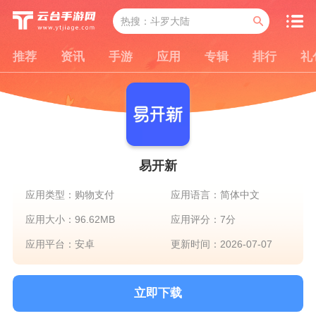
推荐
资讯
手游
应用
专辑
排行
礼
易开新
应用类型：购物支付
应用语言：简体中文
应用大小：96.62MB
应用评分：7分
应用平台：安卓
更新时间：2026-07-07
立即下载