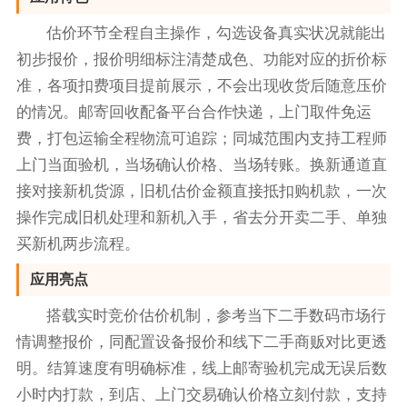
估价环节全程自主操作，勾选设备真实状况就能出
初步报价，报价明细标注清楚成色、功能对应的折价标
准，各项扣费项目提前展示，不会出现收货后随意压价
的情况。邮寄回收配备平台合作快递，上门取件免运
费，打包运输全程物流可追踪；同城范围内支持工程师
上门当面验机，当场确认价格、当场转账。换新通道直
接对接新机货源，旧机估价金额直接抵扣购机款，一次
操作完成旧机处理和新机入手，省去分开卖二手、单独
买新机两步流程。
应用亮点
搭载实时竞价估价机制，参考当下二手数码市场行
情调整报价，同配置设备报价和线下二手商贩对比更透
明。结算速度有明确标准，线上邮寄验机完成无误后数
小时内打款，到店、上门交易确认价格立刻付款，支持