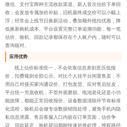
微信、支付宝两种主流收款渠道。新人首次估价下单回
收，会发放专属加价补贴，旧机最终成交价可以小幅上
浮；经常会上线节日换新活动，叠加额外抵扣优惠，降
低换新购机成本。平台设置完整订单追溯功能，每一笔
估价、验机、回款记录都保存在个人账户内，随时可以
查询核对。
应用优势
线上估价标准统一，不会依靠信息差刻意压低报
价，扣费规则全部公示。对比个人挂平台闲置售卖，不
用自己对接买家沟通议价、打包发货、应对售后扯皮，
平台统一兜底收机，不管外观磨损、电池老化还是小功
能故障，都能正常回收报价。设备数据清除环节有标准
化流程，验机后会做专业数据销毁处理，避免手机内隐
私信息泄露。售后客服入口内嵌在订单页面，估价争
议、回款延迟、验机疑问都能快速对接处理，维权路径