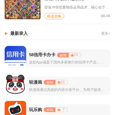
部落冲突想要熟练运用战术，核心在于看懂阵型、做好清边引流，根...
08-06
精选攻略
最新录入
更多
+
58信用卡办卡
10
这款App涵盖了国内多家银行的信用卡产品，支持用户根据自己的...
轻漫画
10
轻漫画通过高效的内容分发平台，为用户提供高清、全彩的漫画阅读...
玩乐购
7