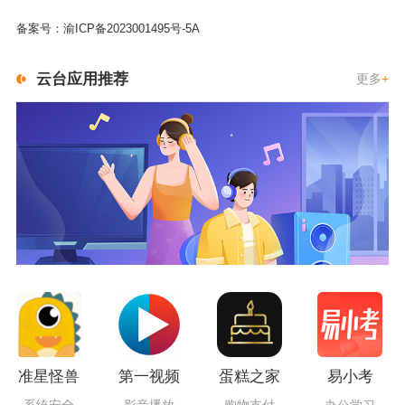
备案号：
渝ICP备2023001495号-5A
云台应用推荐
更多
+
准星怪兽
第一视频
蛋糕之家
易小考