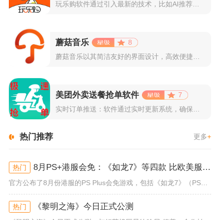
玩乐购软件通过引入最新的技术，比如AI推荐算法、AR试穿功能...
蘑菇音乐
8
蘑菇音乐以其简洁友好的界面设计，高效便捷的操作体验著称。用户...
美团外卖送餐抢单软件
7
实时订单推送：软件通过实时更新系统，确保所有外卖订单能够即时...
热门推荐
更多
+
8月PS+港服会免：《如龙7》等四款 比欧美服多一款
热门
官方公布了8月份港服的PS Plus会免游戏，包括《如龙7》（PS4/PS5）、《小小梦魇》（PS4）、《托尼霍克职业滑...
《黎明之海》今日正式公测
热门