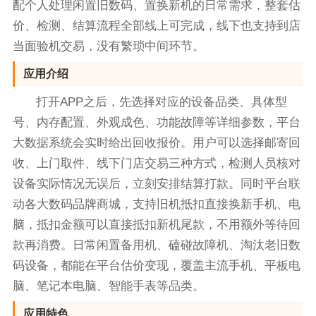
配个人处理闲置旧数码、置换新机的日常需求，整套估
价、检测、结算流程全部线上可完成，线下也支持到店
当面验机交易，没有繁琐中间环节。
应用介绍
打开APP之后，先选择对应的设备品类、具体型
号、内存配置、外观成色、功能故障等详细参数，平台
大数据系统会实时给出回收报价。用户可以选择邮寄回
收、上门取件、线下门店交易三种方式，检测人员核对
设备实际情况无误后，立刻安排结算打款。同时平台联
动各大数码品牌商城，支持旧机抵扣直接换新手机、电
脑，抵扣金额可以直接抵扣新机尾款，不用额外等待回
款再消费。日常闲置备用机、磕碰故障机、淘汰老旧数
码设备，都能在平台估价变现，覆盖主流手机、平板电
脑、笔记本电脑、智能手表等品类。
应用特色