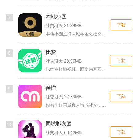
本地小圈
7
下载
社交聊天 31.34MB
本地小圈主打同城本地化社交，主要面向同城单身人群搭建线上交流...
比赞
8
下载
社交聊天 20.85MB
比赞主打短视频、图文内容互动与创作者福利回馈，日常碎片时间打...
倾惜
9
下载
社交聊天 22.59MB
倾惜主打同城真人情感社交，面向有交友、脱单需求的年轻用户，依...
同城聊友圈
10
下载
社交聊天 63.42MB