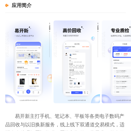
应用简介
易开新主打手机、笔记本、平板等各类电子数码产
品回收与以旧换新服务，线上线下双通道交易模式，适