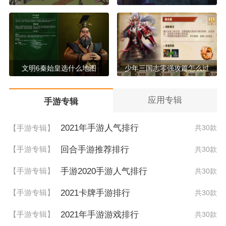
文明6秦始皇选什么地图
少年三国志零强攻篇怎么过
应用专辑
手游专辑
2021年手游人气排行
【手游专辑】
共30款
回合手游推荐排行
【手游专辑】
共30款
手游2020手游人气排行
【手游专辑】
共30款
2021卡牌手游排行
【手游专辑】
共30款
2021年手游游戏排行
【手游专辑】
共30款