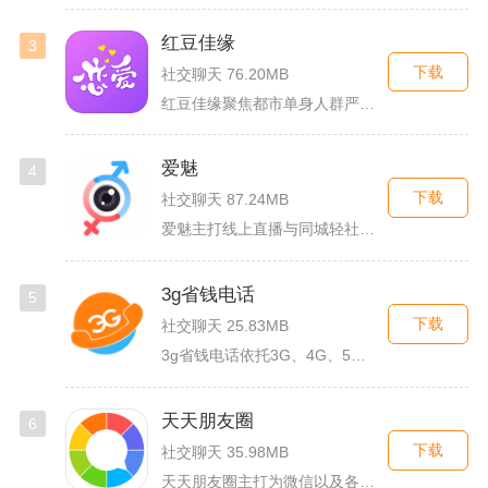
红豆佳缘
3
下载
社交聊天 76.20MB
红豆佳缘聚焦都市单身人群严肃婚恋需求，搭建线上线下联动的真实...
爱魅
4
下载
社交聊天 87.24MB
爱魅主打线上直播与同城轻社交融合服务，整合影音直播、兴趣社群...
3g省钱电话
5
下载
社交聊天 25.83MB
3g省钱电话依托3G、4G、5G及WiFi网络实现低资费通话...
天天朋友圈
6
下载
社交聊天 35.98MB
天天朋友圈主打为微信以及各类社交平台提供全套发圈素材，涵盖文...