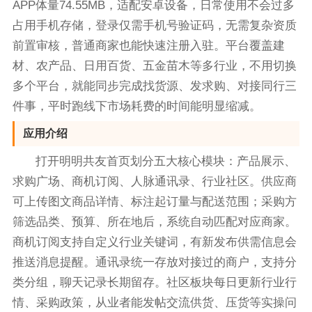
APP体量74.55MB，适配安卓设备，日常使用不会过多
占用手机存储，登录仅需手机号验证码，无需复杂资质
前置审核，普通商家也能快速注册入驻。平台覆盖建
材、农产品、日用百货、五金苗木等多行业，不用切换
多个平台，就能同步完成找货源、发求购、对接同行三
件事，平时跑线下市场耗费的时间能明显缩减。
应用介绍
打开明明共友首页划分五大核心模块：产品展示、
求购广场、商机订阅、人脉通讯录、行业社区。供应商
可上传图文商品详情、标注起订量与配送范围；采购方
筛选品类、预算、所在地后，系统自动匹配对应商家。
商机订阅支持自定义行业关键词，有新发布供需信息会
推送消息提醒。通讯录统一存放对接过的商户，支持分
类分组，聊天记录长期留存。社区板块每日更新行业行
情、采购政策，从业者能发帖交流供货、压货等实操问