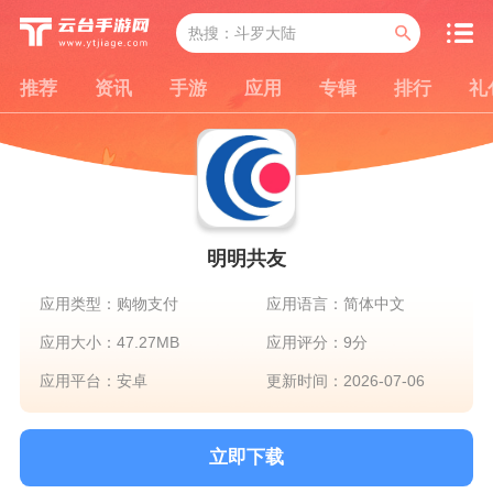
推荐
资讯
手游
应用
专辑
排行
礼
明明共友
应用类型：购物支付
应用语言：简体中文
应用大小：47.27MB
应用评分：9分
应用平台：安卓
更新时间：2026-07-06
立即下载