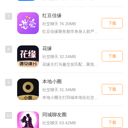
红豆佳缘
7
下载
社交聊天 76.20MB
红豆佳缘聚焦都市单身人群严肃婚恋需求，搭建线上线下联动的真实...
花缘
8
下载
社交聊天 32.24MB
花缘主打兴趣交友匹配，聚焦喜欢花卉、园艺的人群搭建线上社交空...
本地小圈
9
下载
社交聊天 31.34MB
本地小圈主打同城本地化社交，主要面向同城单身人群搭建线上交流...
同城聊友圈
10
下载
社交聊天 63.42MB