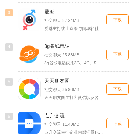
爱魅
3
下载
社交聊天 87.24MB
爱魅主打线上直播与同城轻社交融合服务，整合影音直播、兴趣社群...
3g省钱电话
4
下载
社交聊天 25.83MB
3g省钱电话依托3G、4G、5G及WiFi网络实现低资费通话...
天天朋友圈
5
下载
社交聊天 35.98MB
天天朋友圈主打为微信以及各类社交平台提供全套发圈素材，涵盖文...
点升交流
6
下载
社交聊天 11.40MB
点升交流主打企业内部轻量化即时协作沟通，面向中小团队搭建专属...