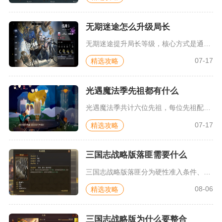
无期迷途怎么升级局长
无期迷途提升局长等级，核心方式是通过完成各类任务、消耗体力通...
07-17
精选攻略
光遇魔法季先祖都有什么
光遇魔法季共计六位先祖，每位先祖配套专属互动动作、限定发型、...
07-17
精选攻略
三国志战略版落匪需要什么
三国志战略版落匪分为硬性准入条件、城建资源储备、武将队伍配置...
08-06
精选攻略
三国志战略版为什么要整合