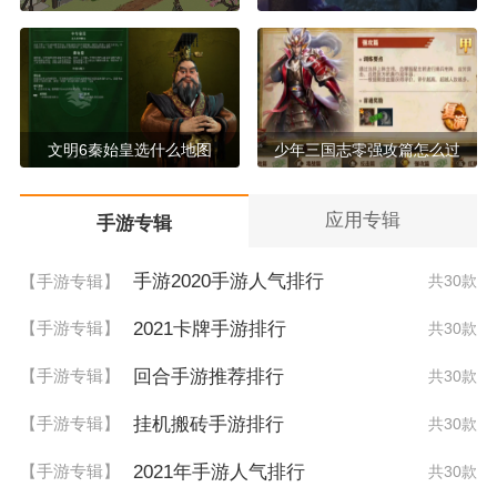
文明6秦始皇选什么地图
少年三国志零强攻篇怎么过
应用专辑
手游专辑
手游2020手游人气排行
【手游专辑】
共30款
2021卡牌手游排行
【手游专辑】
共30款
回合手游推荐排行
【手游专辑】
共30款
挂机搬砖手游排行
【手游专辑】
共30款
2021年手游人气排行
【手游专辑】
共30款