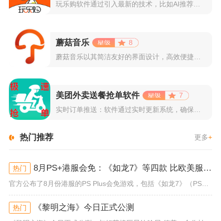
玩乐购软件通过引入最新的技术，比如AI推荐算法、AR试穿功能...
蘑菇音乐
8
蘑菇音乐以其简洁友好的界面设计，高效便捷的操作体验著称。用户...
美团外卖送餐抢单软件
7
实时订单推送：软件通过实时更新系统，确保所有外卖订单能够即时...
热门推荐
更多
+
8月PS+港服会免：《如龙7》等四款 比欧美服多一款
热门
官方公布了8月份港服的PS Plus会免游戏，包括《如龙7》（PS4/PS5）、《小小梦魇》（PS4）、《托尼霍克职业滑...
《黎明之海》今日正式公测
热门