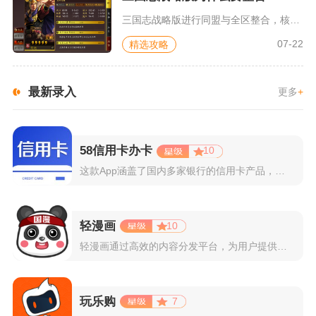
三国志战略版进行同盟与全区整合，核心目的是聚拢分散战力、统一...
07-22
精选攻略
最新录入
更多
+
58信用卡办卡
10
这款App涵盖了国内多家银行的信用卡产品，支持用户根据自己的...
轻漫画
10
轻漫画通过高效的内容分发平台，为用户提供高清、全彩的漫画阅读...
玩乐购
7