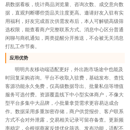
易数据看板，统计商品浏览量、咨询次数、成交意向数
据，直观判断哪些货品关注度更高。邀请好友入驻有实
用福利，好友完成首次供需发布后，本人可解锁高级筛
选权限，能查看商户完整联系方式。消息中心区分普通
闲聊与商机通知，两类提醒分开推送，不会被无关消息
打乱工作节奏。
应用优势
明明共友移动端适配更好，外出跑市场途中也能及
时回复采购咨询。平台不收取入驻费，基础发布、查找
客源功能永久免费，仅高级数据导出、批量私信等增值
服务可选付费。资源覆盖线下中小型实体商户，不像大
型平台多集中大品牌，小批量拿货需求更容易达成合
作。数据采用多重加密存储，商户供货报价、客户联系
方式不会对外泄露，交易相关记录可留存备查。更新频
率稳定，会根据商家反馈优化筛选、发布功能，适配不