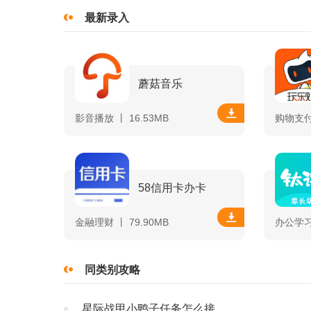
最新录入
蘑菇音乐
影音播放 丨 16.53MB
购物支付 
58信用卡办卡
金融理财 丨 79.90MB
办公学习 
同类别攻略
星际战甲小鸭子任务怎么接