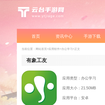
首页
资讯中心
手游下载
当前位置：
网站首页
>应用软件
>办公学习
>正文
有象工友
应用类型：办公学习
应用大小：21.50MB
应用平台：安卓