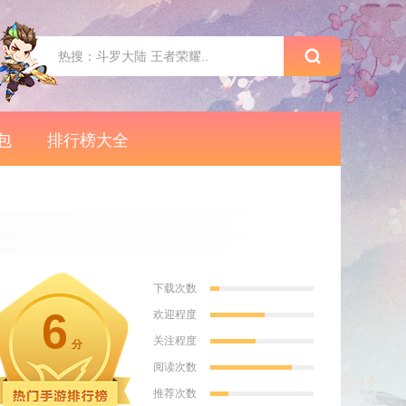
包
排行榜大全
下载次数
6
欢迎程度
关注程度
分
阅读次数
推荐次数