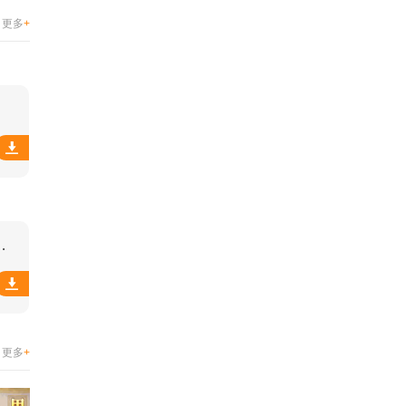
更多
+
餐抢单软件
更多
+