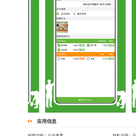
应用信息
权限功能：
点击查看
隐私说明：