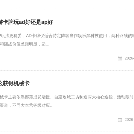
卡牌玩ad好还是ap好
P玩法更稳妥，AD卡牌仅适合特定阵容当作娱乐黑科技使用，两种路线的
和团战价值差距明显，适...
2026
么获得机械卡
械卡主要依靠部落成员增援、自建攻城工坊制造两大核心途径，活动限时
渠道，不同大本营等级对应...
2026