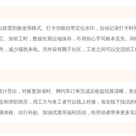
以按需切换使用模式。打卡功能自带定位水印，自动记录打卡时
工、加班工时，数据长期云端保存，不用担心手写账本丢失。同
号，减少骚扰来电。另外设有圈子社区，工友之间可以交流招工
统计导出，对账更加省时。网约车订单完成后收益结算清晰，资
息和求职简历，用工方与务工者可以线上对接，省去线下找活的
康体检、出行补贴、加油优惠等福利活动，给劳动者带来更多实