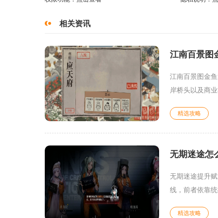
相关资讯
江南百景图
江南百景图金鱼
岸桥头以及商业
精选攻略
无期迷途怎
无期迷途提升赋
线，前者依靠统
精选攻略