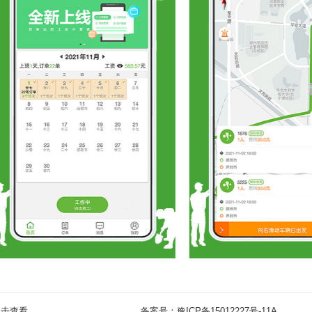
点击查看
备案号：
豫ICP备15012227号-11A