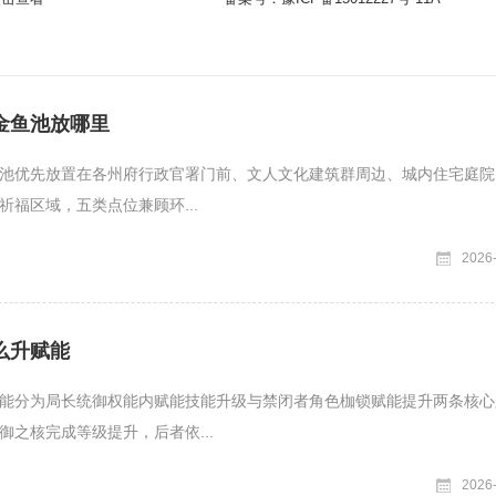
金鱼池放哪里
池优先放置在各州府行政官署门前、文人文化建筑群周边、城内住宅庭院
祈福区域，五类点位兼顾环...
2026
么升赋能
能分为局长统御权能内赋能技能升级与禁闭者角色枷锁赋能提升两条核心
御之核完成等级提升，后者依...
2026