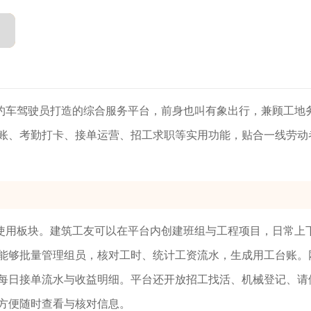
约车驾驶员打造的综合服务平台，前身也叫有象出行，兼顾工地
账、考勤打卡、接单运营、招工求职等实用功能，贴合一线劳动
使用板块。建筑工友可以在平台内创建班组与工程项目，日常上
能够批量管理组员，核对工时、统计工资流水，生成用工台账。
每日接单流水与收益明细。平台还开放招工找活、机械登记、请
方便随时查看与核对信息。