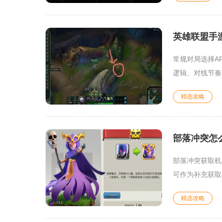
英雄联盟手游
常规对局选择A
逻辑、对线节奏
精选攻略
部落冲突怎
部落冲突获取机
可作为补充获取
精选攻略