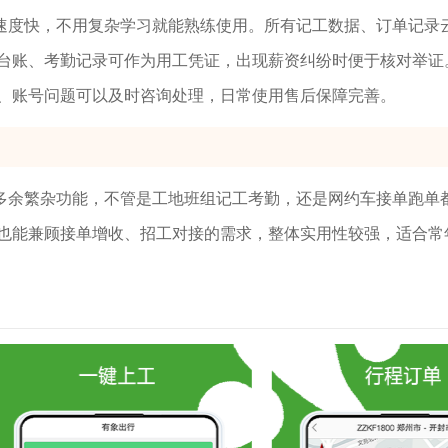
速度快，不用复杂学习就能熟练使用。所有记工数据、订单记录
台账、考勤记录可作为用工凭证，出现薪资纠纷时便于核对举证
、账号问题可以及时咨询处理，日常使用售后保障完善。
多余繁杂功能，不管是工地班组记工考勤，还是网约车接单跑单
也能兼顾接单增收、招工对接的需求，整体实用性较强，适合常