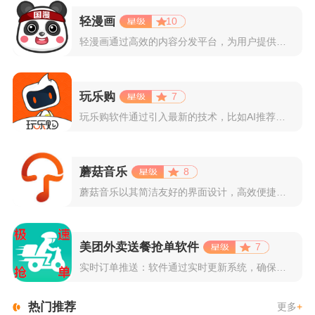
轻漫画
10
轻漫画通过高效的内容分发平台，为用户提供高清、全彩的漫画阅读...
玩乐购
7
玩乐购软件通过引入最新的技术，比如AI推荐算法、AR试穿功能...
蘑菇音乐
8
蘑菇音乐以其简洁友好的界面设计，高效便捷的操作体验著称。用户...
美团外卖送餐抢单软件
7
实时订单推送：软件通过实时更新系统，确保所有外卖订单能够即时...
热门推荐
更多
+