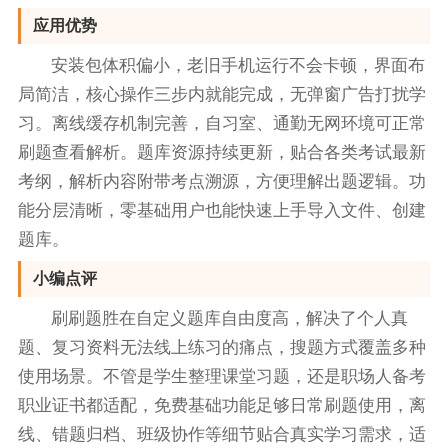
应用优势
安装包体积偏小，老旧手机运行不会卡顿，界面布
局简洁，核心操作三步内就能完成，无弹窗广告打扰学
习。离线缓存机制完善，自习室、通勤无网环境可正常
刷题查看解析。题库资源持续更新，贴合各类考试最新
考纲，解析内容附带考点溯源，方便理解出题逻辑。功
能分层清晰，零基础用户也能快速上手导入文件、创建
题库。
小编点评
刷刷题胜在自定义题库自由度高，解决了个人真
题、复习资料无法线上练习的痛点，搜题方式覆盖多种
使用场景。不管是学生整理课堂习题，还是职场人备考
职业证书都适配，免费基础功能足够日常刷题使用，离
线、错题归档、班级协作等细节贴合真实学习需求，适