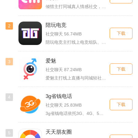
倾惜主打同城真人情感社交，面向有交友、脱单需求的年轻用户，依...
陪玩电竞
2
下载
社交聊天 56.74MB
陪玩电竞主打线上电竞组队、游戏陪练服务，覆盖手游、端游多款热...
爱魅
3
下载
社交聊天 87.24MB
爱魅主打线上直播与同城轻社交融合服务，整合影音直播、兴趣社群...
3g省钱电话
4
下载
社交聊天 25.83MB
3g省钱电话依托3G、4G、5G及WiFi网络实现低资费通话...
天天朋友圈
5