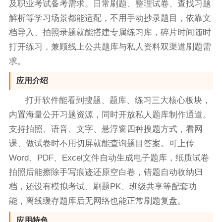
及职业考试备考需求。日常刷题、整理试卷、查找习题
解析等学习场景都能适配，不用手动抄录题目，依靠文
档导入、拍照录题就能搭建专属练习库，碎片时间随时
打开练习，兼顾线上公共题库与私人资料双渠道刷题需
求。
应用介绍
打开软件能看到搜题、题库、练习三大核心板块，
内置海量公开习题资源，同时开放私人题库制作通道。
支持拍照、语音、文字、悬浮窗四种搜题方式，看网
课、做试卷时不用切屏就能查询题目答案。可上传
Word、PDF、Excel文件自动生成电子题库，纸质试卷
拍照后能擦除手写痕迹还原空白卷，错题自动收纳归
档，还设有模拟考试、刷题PK、班级共享等配套功
能，离线缓存题库后无网络也能正常刷题复盘。
应用特色