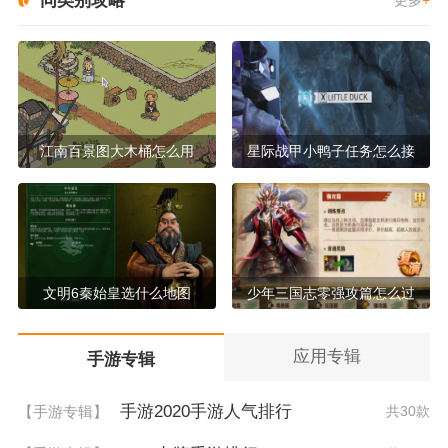
同类别攻略
更多
+
江南百景图大木桶怎么用
星际战甲小鸭子任务怎么接
文明6秦始皇选什么地图
少年三国志零强攻篇怎么过
应用专辑
手游专辑
手游2020手游人气排行
【手游专辑】
共30款