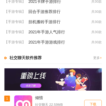
2021卡牌手游排行
【手游专辑】
共30款
回合手游推荐排行
【手游专辑】
共30款
挂机搬砖手游排行
【手游专辑】
共30款
2021年手游人气排行
【手游专辑】
共30款
2021年手游游戏排行
【手游专辑】
共30款
社交聊天软件推荐
更多
+
倾惜
1
下载
社交聊天 22.59MB