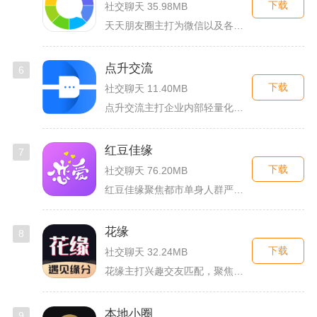
下载
社交聊天 35.98MB
天天朋友圈主打为微信以及各类社交平台提供全套发圈素材，涵盖文...
点升交流
6
下载
社交聊天 11.40MB
点升交流主打企业内部轻量化即时协作沟通，面向中小团队搭建专属...
红豆佳缘
7
下载
社交聊天 76.20MB
红豆佳缘聚焦都市单身人群严肃婚恋需求，搭建线上线下联动的真实...
花缘
8
下载
社交聊天 32.24MB
花缘主打兴趣交友匹配，聚焦喜欢花卉、园艺的人群搭建线上社交空...
本地小圈
9