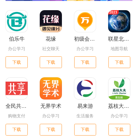
伯乐牛
花缘
初级会计职称万题库
联星北斗街景地图
办公学习
社交聊天
办公学习
地图导航
下载
下载
下载
下载
全民共享平台
无界学术
易来游
荔枝大夫医生版
购物支付
办公学习
生活服务
办公学习
下载
下载
下载
下载