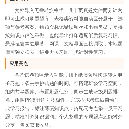
文档导入无需转换格式，几十页真题文件两分钟内
即可生成可刷题题库，表格类资料能自动区分题干、选
项与参考答案。错题会标记错误频次和出错类型，支持
按知识点筛选重做，也能导出打印适配纸质复习习惯。
悬浮搜窗常驻屏幕，网课、文档界面直接调取，本地题
库可独立检索，避免无关习题干扰针对性复习。
应用亮点
具备试卷拍照录入功能，线下纸质资料快速转为电
子习题，省去手抄错题的时间。可搭建班级学习空间，
组内共享题库、布置刷题任务，同步生成班级刷题排
名，组队PK提升练习积极性。完成模拟考试后自动生
成学习报告，标注薄弱知识点，搭配同考点举一反三习
题，精准补齐知识漏洞。个人整理的专属题库还能对外
分享、售卖获取收益。