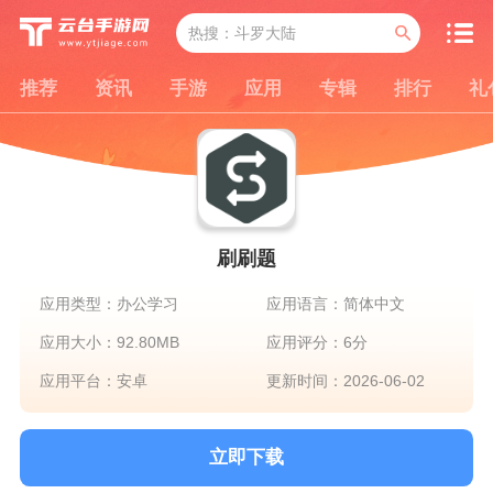
推荐
资讯
手游
应用
专辑
排行
礼
刷刷题
应用类型：办公学习
应用语言：简体中文
应用大小：92.80MB
应用评分：6分
应用平台：安卓
更新时间：2026-06-02
立即下载