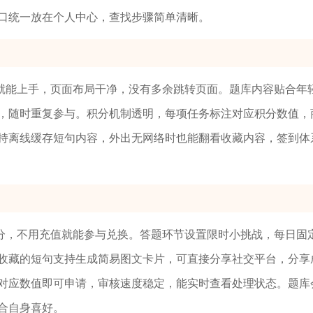
口统一放在个人中心，查找步骤简单清晰。
就能上手，页面布局干净，没有多余跳转页面。题库内容贴合年
，随时重复参与。积分机制透明，每项任务标注对应积分数值，
持离线缓存短句内容，外出无网络时也能翻看收藏内容，签到体
分，不用充值就能参与兑换。答题环节设置限时小挑战，每日固
收藏的短句支持生成简易图文卡片，可直接分享社交平台，分享
对应数值即可申请，审核速度稳定，能实时查看处理状态。题库
合自身喜好。