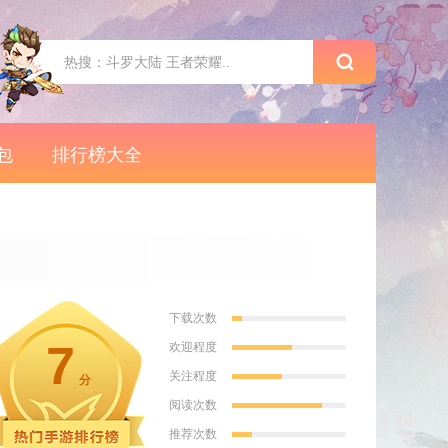
包
排行榜大全
下载次数
7
欢迎程度
关注程度
分
阅读次数
推荐次数