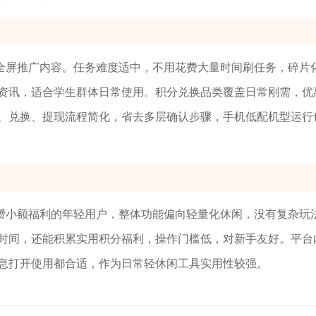
全屏推广内容。任务难度适中，不用花费大量时间刷任务，碎片
资讯，适合学生群体日常使用。积分兑换品类覆盖日常刚需，优
、兑换、提现流程简化，省去多层确认步骤，手机低配机型运行
攒小额福利的年轻用户，整体功能偏向轻量化休闲，没有复杂玩
时间，还能积累实用积分福利，操作门槛低，对新手友好。平台
息打开使用都合适，作为日常轻休闲工具实用性较强。