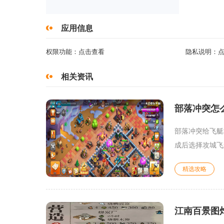
应用信息
权限功能：
点击查看
隐私说明：
相关资讯
部落冲突怎
部落冲突给飞艇
成后选择攻城飞
精选攻略
江南百景图