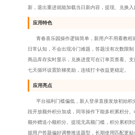
新，退出重进就能加载当日新内容，提现、兑换入
应用特色
青春喜乐园操作逻辑简单，新用户不用看教程
日常认知，不会出现冷门难题，答题没有次数限制
商品库存实时显示，兑换进度可在订单页查看。支
七天循环设置阶梯奖励，连续打卡收益更稳定。
应用亮点
平台福利门槛偏低，新人登录直接发放初始积
段开放额外积分加成，同等操作下能多积累积分。
额外赠送小额积分。提现无高额门槛，积分累积到
据用户答题偏好调整推送题型，长期使用匹配更贴