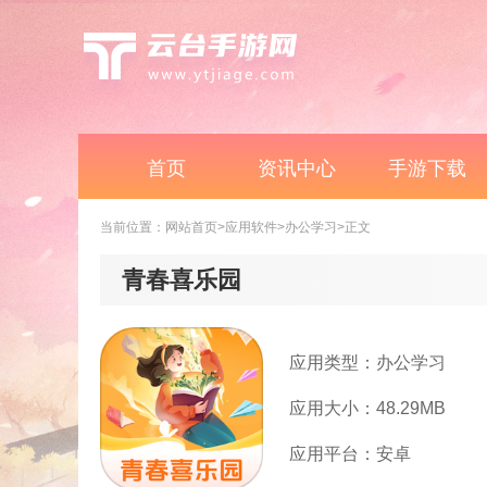
首页
资讯中心
手游下载
当前位置：
网站首页
>应用软件
>办公学习
>正文
青春喜乐园
应用类型：办公学习
应用大小：48.29MB
应用平台：安卓