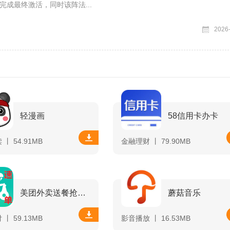
完成最终激活，同时该阵法...
2026
轻漫画
58信用卡办卡
丨 54.91MB
金融理财 丨 79.90MB
美团外卖送餐抢单软件
蘑菇音乐
丨 59.13MB
影音播放 丨 16.53MB