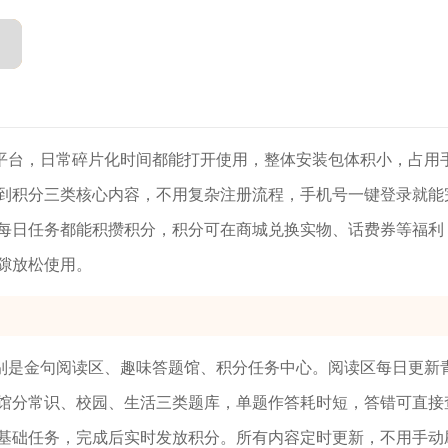
平台，日常碎片化时间都能打开使用，整体安装包体积小，占用
到积分三类核心内容，不用复杂注册流程，手机号一键登录就能
每日任务都能积攒积分，积分可在商城兑换实物、话费券等福利
隙放松使用。
别是金句阅读区、趣味答题馆、积分任务中心。阅读区每日更新
馆分常识、校园、生活三类题库，单题作答耗时短，答错可直接
基础任务，完成后实时发放积分。所有内容定时更新，不用手动