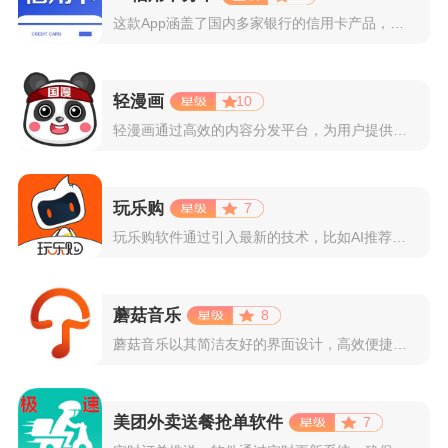
这款App涵盖了国内多家银行的信用卡产品，支持用户根据自己的...
轻漫画
10
轻漫画通过高效的内容分发平台，为用户提供高清、全彩的漫画阅读...
玩乐购
7
玩乐购软件通过引入最新的技术，比如AI推荐算法、AR试穿功能...
蘑菇音乐
8
蘑菇音乐以其简洁友好的界面设计，高效便捷的操作体验著称。用户...
美团外卖送餐抢单软件
7