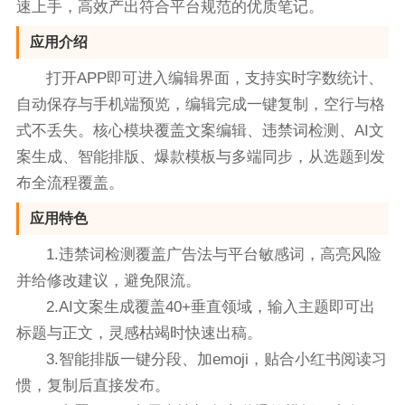
速上手，高效产出符合平台规范的优质笔记。
应用介绍
打开APP即可进入编辑界面，支持实时字数统计、
自动保存与手机端预览，编辑完成一键复制，空行与格
式不丢失。核心模块覆盖文案编辑、违禁词检测、AI文
案生成、智能排版、爆款模板与多端同步，从选题到发
布全流程覆盖。
应用特色
1.违禁词检测覆盖广告法与平台敏感词，高亮风险
并给修改建议，避免限流。
2.AI文案生成覆盖40+垂直领域，输入主题即可出
标题与正文，灵感枯竭时快速出稿。
3.智能排版一键分段、加emoji，贴合小红书阅读习
惯，复制后直接发布。