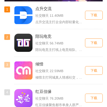
点升交流
1
下载
社交聊天 11.40MB
点升交流主打企业内部轻量化即时协作沟通，面向中小团队搭建专属...
陪玩电竞
2
下载
社交聊天 56.74MB
陪玩电竞主打线上电竞组队、游戏陪练服务，覆盖手游、端游多款热...
倾惜
3
下载
社交聊天 22.59MB
倾惜主打同城真人情感社交，面向有交友、脱单需求的年轻用户，依...
红豆佳缘
4
下载
社交聊天 76.20MB
红豆佳缘聚焦都市单身人群严肃婚恋需求，搭建线上线下联动的真实...