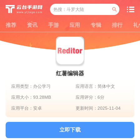
推荐
资讯
手游
应用
专辑
排行
礼
红薯编辑器
应用类型：办公学习
应用语言：简体中文
应用大小：93.28MB
应用评分：6分
应用平台：安卓
更新时间：2025-11-04
立即下载