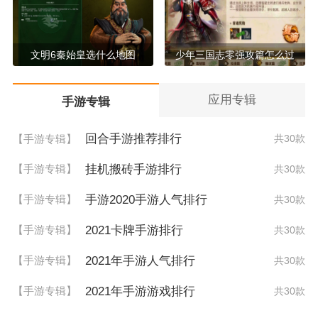
文明6秦始皇选什么地图
少年三国志零强攻篇怎么过
应用专辑
手游专辑
回合手游推荐排行
【手游专辑】
共30款
挂机搬砖手游排行
【手游专辑】
共30款
手游2020手游人气排行
【手游专辑】
共30款
2021卡牌手游排行
【手游专辑】
共30款
2021年手游人气排行
【手游专辑】
共30款
2021年手游游戏排行
【手游专辑】
共30款