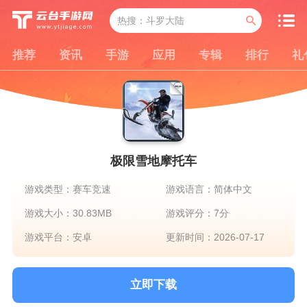
推荐
资讯
手游
应用
专辑
排行
礼
极限雪地摩托车
游戏类型：赛车竞速
游戏语言：简体中文
游戏大小：30.83MB
游戏评分：7分
游戏平台：安卓
更新时间：2026-07-17
立即下载