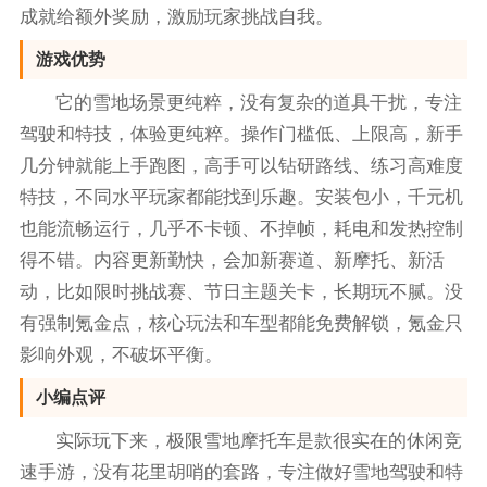
成就给额外奖励，激励玩家挑战自我。
游戏优势
它的雪地场景更纯粹，没有复杂的道具干扰，专注
驾驶和特技，体验更纯粹。操作门槛低、上限高，新手
几分钟就能上手跑图，高手可以钻研路线、练习高难度
特技，不同水平玩家都能找到乐趣。安装包小，千元机
也能流畅运行，几乎不卡顿、不掉帧，耗电和发热控制
得不错。内容更新勤快，会加新赛道、新摩托、新活
动，比如限时挑战赛、节日主题关卡，长期玩不腻。没
有强制氪金点，核心玩法和车型都能免费解锁，氪金只
影响外观，不破坏平衡。
小编点评
实际玩下来，极限雪地摩托车是款很实在的休闲竞
速手游，没有花里胡哨的套路，专注做好雪地驾驶和特