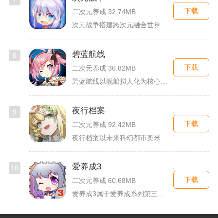
下载
二次元养成 32.74MB
次元战争搭建跨次元融合世界观，玩家作为次元调停者穿梭破碎平行...
碧蓝航线
8
下载
二次元养成 36.82MB
碧蓝航线以舰船拟人化为核心载体，将各类历史战舰塑造成风格各异...
夜行档案
9
下载
二次元养成 92.42MB
夜行档案以未来科幻都市奥米勒斯为舞台，玩家任职特勤部调查员，...
爱养成3
10
下载
二次元养成 60.68MB
爱养成3属于爱养成系列第三部单机模拟养成手游，故事依托天使堕...