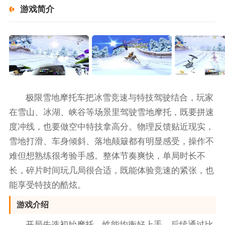
游戏简介
极限雪地摩托车把冰雪竞速与特技驾驶结合，玩家
在雪山、冰湖、峡谷等场景里驾驶雪地摩托，既要拼速
度冲线，也要做空中特技拿高分。物理反馈贴近现实，
雪地打滑、车身倾斜、落地颠簸都有明显感受，操作不
难但想熟练很考验手感。整体节奏爽快，单局时长不
长，碎片时间玩几局很合适，既能体验竞速的紧张，也
能享受特技的酷炫。
游戏介绍
开局先选初始摩托，性能均衡好上手，后续通过比