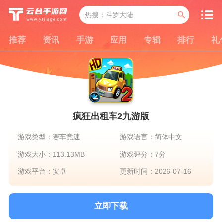
推荐
资讯
手游
应用
专辑
排行
礼
疯狂出租车2九游版
游戏类型：赛车竞速
游戏语言：简体中文
游戏大小：113.13MB
游戏评分：7分
游戏平台：安卓
更新时间：2026-07-16
立即下载