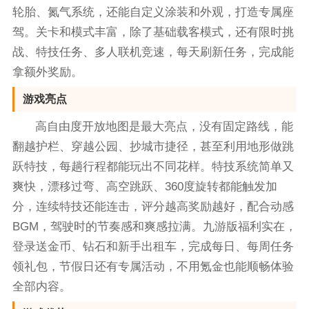
轮胎、氮气系统，还能自定义涂装和外观，打造专属座
驾。关卡和模式丰富，除了基础载客模式，还有限时挑
战、特技任务、多人联机竞速，每天刷新任务，完成能
拿额外奖励。
游戏亮点
高自由度开放地图是最大亮点，没有固定路线，能
翻越护栏、穿越公园、抄城市捷径，甚至利用地形做跳
跃特技，每趟行程都能玩出不同花样。特技系统简单又
爽快，漂移过弯、高空跳跃、360度旋转都能触发加
分，连续特技还能连击，评分越高奖励越好，配合动感
BGM，驾驶时的节奏感和爽感拉满。九游版福利实在，
登录送金币、钻石和新手出租车，完成每日、每周任务
领礼包，节假日还有专属活动，不用氪金也能顺畅体验
全部内容。