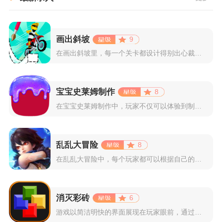
画出斜坡
9
在画出斜坡里，每一个关卡都设计得别出心裁。玩家需要利用手指在...
宝宝史莱姆制作
8
在宝宝史莱姆制作中，玩家不仅可以体验到制作史莱姆的乐趣，还能...
乱乱大冒险
8
在乱乱大冒险中，每个玩家都可以根据自己的喜好选择和培养角色，...
消灭彩砖
6
游戏以简洁明快的界面展现在玩家眼前，通过简单的滑动屏幕即可控...