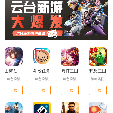
山海创世录一剑天逆
斗殴任务
暴打三国
梦想三国
角色扮演
角色扮演
角色扮演
策略塔防
下载
下载
下载
下载