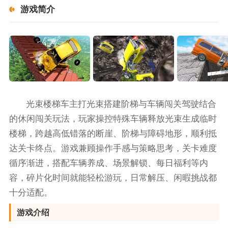
游戏简介
光束楼梯车主打光束搭建阶梯与车辆闯关驾驶结合
的休闲闯关玩法，玩家操控特殊车辆释放光束生成临时
楼梯，跨越高低错落的断崖、阶梯与障碍地形，顺利抵
达关卡终点。游戏兼顾操作手感与策略思考，关卡难度
循序渐进，搭配车辆养成、场景解锁、每日福利等内
容，碎片化时间就能轻松游玩，日常解压、闲暇挑战都
十分适配。
游戏介绍