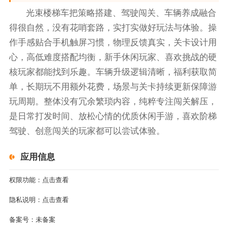
光束楼梯车把策略搭建、驾驶闯关、车辆养成融合
得很自然，没有花哨套路，实打实做好玩法与体验。操
作手感贴合手机触屏习惯，物理反馈真实，关卡设计用
心，高低难度搭配均衡，新手休闲玩家、喜欢挑战的硬
核玩家都能找到乐趣。车辆升级逻辑清晰，福利获取简
单，长期玩不用额外花费，场景与关卡持续更新保障游
玩周期。整体没有冗余繁琐内容，纯粹专注闯关解压，
是日常打发时间、放松心情的优质休闲手游，喜欢阶梯
驾驶、创意闯关的玩家都可以尝试体验。
应用信息
权限功能：
点击查看
隐私说明：
点击查看
备案号：
未备案