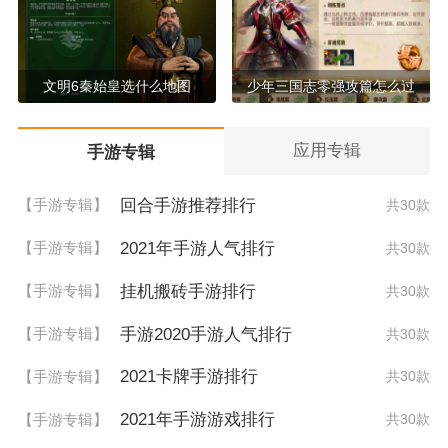
文明6秦始皇选什么地图
少年三国志零强攻篇怎么过
应用专辑
手游专辑
回合手游推荐排行
【手游专辑】
共30款
2021年手游人气排行
【手游专辑】
共30款
挂机搬砖手游排行
【手游专辑】
共30款
手游2020手游人气排行
【手游专辑】
共30款
2021卡牌手游排行
【手游专辑】
共30款
2021年手游游戏排行
【手游专辑】
共30款