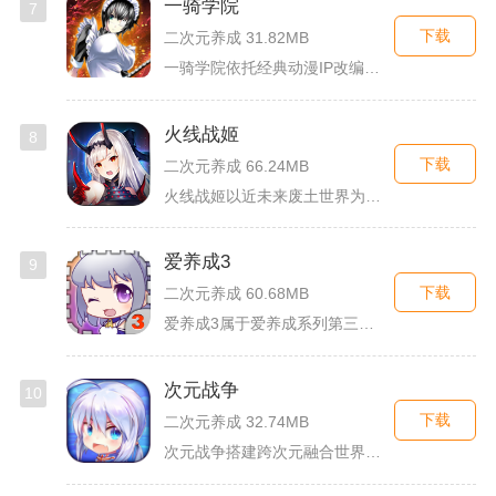
一骑学院
7
下载
二次元养成 31.82MB
一骑学院依托经典动漫IP改编，把三国武将化身学院少女角色，主...
火线战姬
8
下载
二次元养成 66.24MB
火线战姬以近未来废土世界为故事舞台，融合二次元战姬收集、轻策...
爱养成3
9
下载
二次元养成 60.68MB
爱养成3属于爱养成系列第三部单机模拟养成手游，故事依托天使堕...
次元战争
10
下载
二次元养成 32.74MB
次元战争搭建跨次元融合世界观，玩家作为次元调停者穿梭破碎平行...