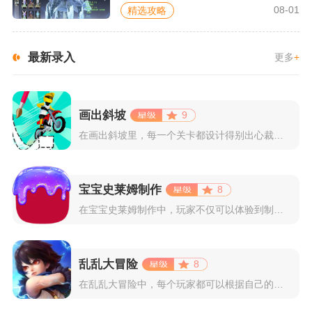
08-01
精选攻略
最新录入
更多
+
画出斜坡
9
在画出斜坡里，每一个关卡都设计得别出心裁。玩家需要利用手指在...
宝宝史莱姆制作
8
在宝宝史莱姆制作中，玩家不仅可以体验到制作史莱姆的乐趣，还能...
乱乱大冒险
8
在乱乱大冒险中，每个玩家都可以根据自己的喜好选择和培养角色，...