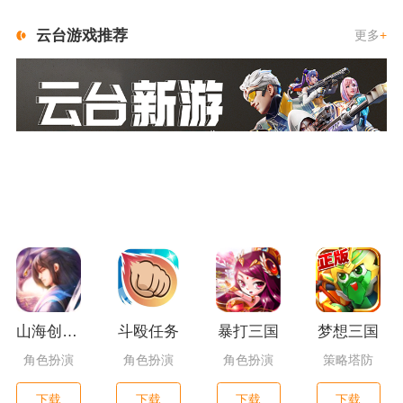
云台游戏推荐
更多
+
山海创世录一剑天逆
斗殴任务
暴打三国
梦想三国
角色扮演
角色扮演
角色扮演
策略塔防
下载
下载
下载
下载