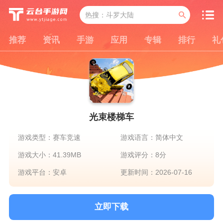
推荐
资讯
手游
应用
专辑
排行
礼
光束楼梯车
游戏类型：赛车竞速
游戏语言：简体中文
游戏大小：41.39MB
游戏评分：8分
游戏平台：安卓
更新时间：2026-07-16
立即下载