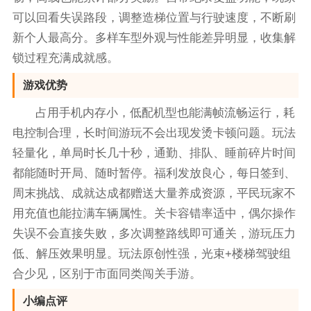
可以回看失误路段，调整造梯位置与行驶速度，不断刷
新个人最高分。多样车型外观与性能差异明显，收集解
锁过程充满成就感。
游戏优势
占用手机内存小，低配机型也能满帧流畅运行，耗
电控制合理，长时间游玩不会出现发烫卡顿问题。玩法
轻量化，单局时长几十秒，通勤、排队、睡前碎片时间
都能随时开局、随时暂停。福利发放良心，每日签到、
周末挑战、成就达成都赠送大量养成资源，平民玩家不
用充值也能拉满车辆属性。关卡容错率适中，偶尔操作
失误不会直接失败，多次调整路线即可通关，游玩压力
低、解压效果明显。玩法原创性强，光束+楼梯驾驶组
合少见，区别于市面同类闯关手游。
小编点评