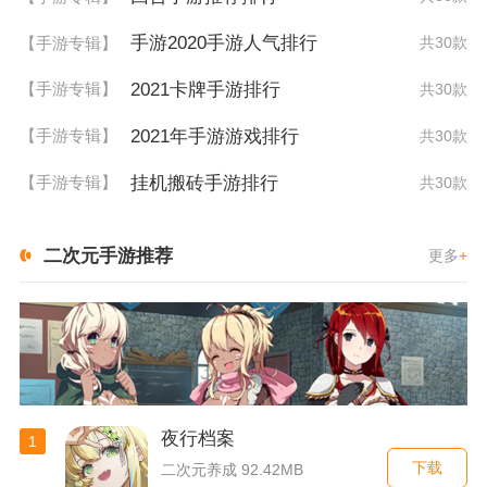
手游2020手游人气排行
【手游专辑】
共30款
2021卡牌手游排行
【手游专辑】
共30款
2021年手游游戏排行
【手游专辑】
共30款
挂机搬砖手游排行
【手游专辑】
共30款
二次元手游推荐
更多
+
夜行档案
1
下载
二次元养成 92.42MB