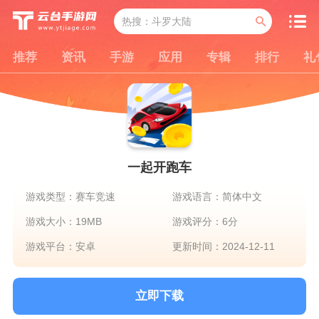
推荐
资讯
手游
应用
专辑
排行
礼
一起开跑车
游戏类型：赛车竞速
游戏语言：简体中文
游戏大小：19MB
游戏评分：6分
游戏平台：安卓
更新时间：2024-12-11
立即下载