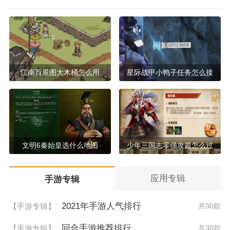
江南百景图大木桶怎么用
星际战甲小鸭子任务怎么接
文明6秦始皇选什么地图
少年三国志零强攻篇怎么过
应用专辑
手游专辑
2021年手游人气排行
【手游专辑】
共30款
回合手游推荐排行
【手游专辑】
共30款