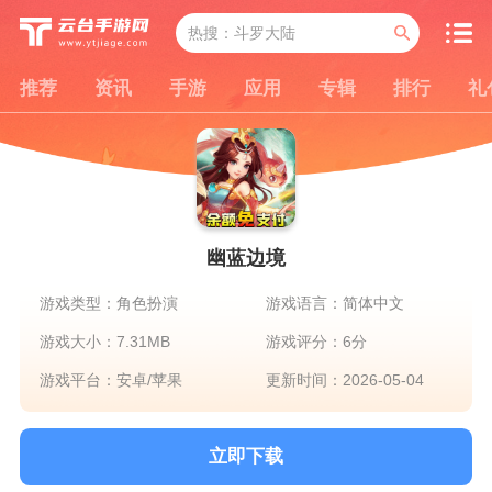
推荐
资讯
手游
应用
专辑
排行
礼
幽蓝边境
游戏类型：角色扮演
游戏语言：简体中文
游戏大小：7.31MB
游戏评分：6分
游戏平台：安卓/苹果
更新时间：2026-05-04
立即下载