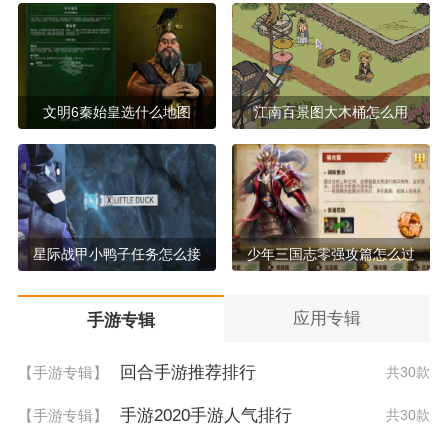
文明6秦始皇选什么地图
江南百景图大木桶怎么用
星际战甲小鸭子任务怎么接
少年三国志零强攻篇怎么过
应用专辑
手游专辑
回合手游推荐排行
【手游专辑】
共30款
手游2020手游人气排行
【手游专辑】
共30款