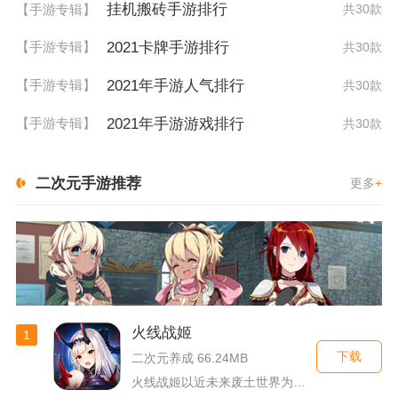
挂机搬砖手游排行
【手游专辑】
共30款
2021卡牌手游排行
【手游专辑】
共30款
2021年手游人气排行
【手游专辑】
共30款
2021年手游游戏排行
【手游专辑】
共30款
二次元手游推荐
更多
+
火线战姬
1
下载
二次元养成 66.24MB
火线战姬以近未来废土世界为故事舞台，融合二次元战姬收集、轻策...