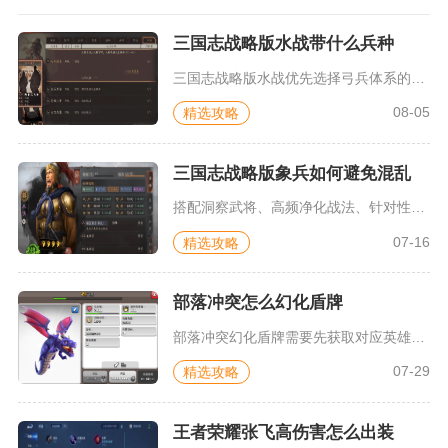
三国志战略版水战带什么兵种
三国志战略版水战优先选择弓兵体系的锦帆军，其次可搭配无当飞军...
08-05
精选攻略
三国志战略版象兵如何避免混乱
搭配洞察武将、高频净化战法、针对性规避火系对手，三重方式可彻...
07-16
精选攻略
部落冲突怎么幻化盾牌
部落冲突幻化盾牌需要先获取对应英雄盾牌外观皮肤，选中持盾英雄...
07-29
精选攻略
王者荣耀张飞高伤害怎么出装