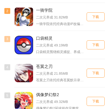
一骑学院
2
下载
二次元养成 31.82MB
一骑学院依托经典动漫IP改编，把三国武将化身学院少女角色，主...
口袋精灵
3
下载
二次元养成 49.19MB
口袋精灵围绕精灵捕捉、养成、回合对战搭建完整冒险体系，玩家化...
苍翼之刃
4
下载
二次元养成 21.85MB
苍翼之刃依托经典苍翼默示录IP打造横版指尖格斗手游，完整收录...
偶像梦幻祭2
5
下载
二次元养成 49.32MB
偶像梦幻祭2延续前作完整世界观，玩家以制作人身份陪伴49位少...