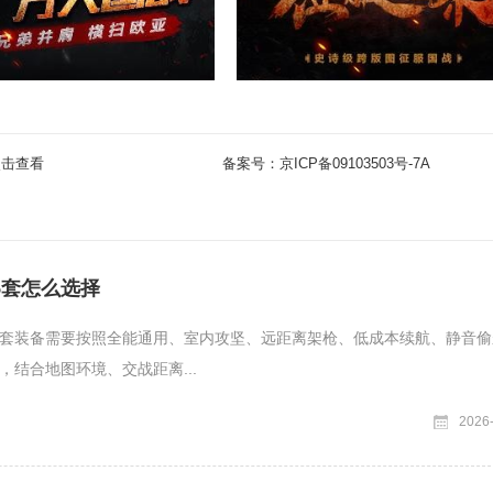
点击查看
备案号：
京ICP备09103503号-7A
5套怎么选择
套装备需要按照全能通用、室内攻坚、远距离架枪、低成本续航、静音偷
，结合地图环境、交战距离...
2026