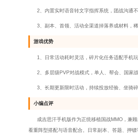
2、内置实时语音转文字指挥系统，团战沟通
3、副本、首领、活动全渠道掉落养成材料，
游戏优势
1、日常活动耗时灵活，碎片化任务适配手机
2、多层级PVP对战模式，单人、帮会、国家
3、长期更新限时活动，持续投放经验、坐骑
小编点评
成吉思汗手机版作为正统移植国战MMO，兼
看重阵型搭配与语音配合。日常副本、答题、押镖