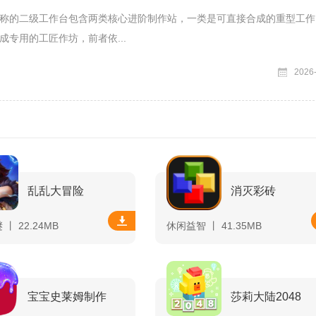
称的二级工作台包含两类核心进阶制作站，一类是可直接合成的重型工作
成专用的工匠作坊，前者依...
2026
乱乱大冒险
消灭彩砖
丨 22.24MB
休闲益智 丨 41.35MB
宝宝史莱姆制作
莎莉大陆2048