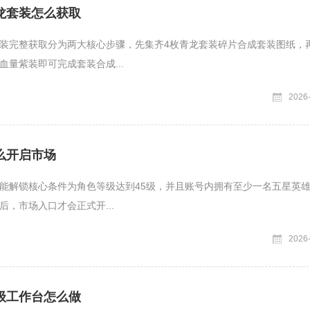
龙套装怎么获取
装完整获取分为两大核心步骤，先集齐4枚青龙套装碎片合成套装图纸，
血量紫装即可完成套装合成...
2026
么开启市场
能解锁核心条件为角色等级达到45级，并且账号内拥有至少一名五星英
后，市场入口才会正式开...
2026
级工作台怎么做