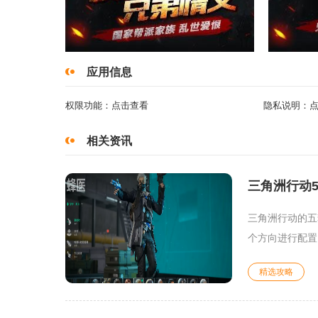
应用信息
权限功能：
点击查看
隐私说明：
相关资讯
三角洲行动
三角洲行动的五
个方向进行配置
精选攻略