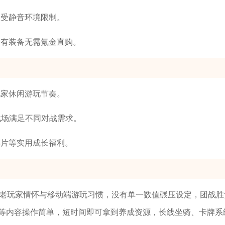
不受静音环境限制。
稀有装备无需氪金直购。
玩家休闲游玩节奏。
战场满足不同对战需求。
碎片等实用成长福利。
顾老玩家情怀与移动端游玩习惯，没有单一数值碾压设定，团战胜
等内容操作简单，短时间即可拿到养成资源，长线坐骑、卡牌系