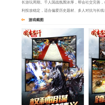
长游玩周期。千人国战氛围浓厚，帮会社交完善，
利投放稳定，适合偏爱历史题材、多人对抗与长线
游戏截图