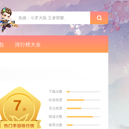
包
排行榜大全
下载次数
7
欢迎程度
关注程度
分
阅读次数
推荐次数