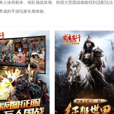
单人休闲刷本、组队挑战首领、跨国大型团战都能找到适配玩法
养成的手游玩家长期体验。