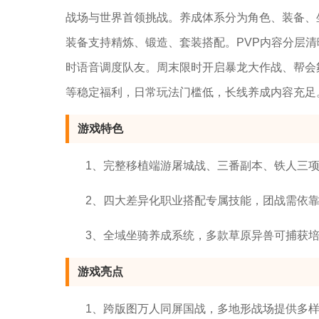
战场与世界首领挑战。养成体系分为角色、装备、
装备支持精炼、锻造、套装搭配。PVP内容分层
时语音调度队友。周末限时开启暴龙大作战、帮会
等稳定福利，日常玩法门槛低，长线养成内容充足
游戏特色
1、完整移植端游屠城战、三番副本、铁人三
2、四大差异化职业搭配专属技能，团战需依
3、全域坐骑养成系统，多款草原异兽可捕获
游戏亮点
1、跨版图万人同屏国战，多地形战场提供多