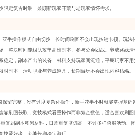
换限定复古时装，兼顾新玩家开荒与老玩家情怀需求。
、双手操作模式自由切换，长时间刷图不会出现按键卡顿。玩法
场，整块时间能组队攻坚高难副本、参与公会团战。养成路线清
系稳定，副本产出的装备、材料支持玩家间流通，平民玩家不用
限时副本、活动职业与养成道具，长期游玩不会出现内容枯竭。
感保留完整，没有过度复杂化操作，新手花半小时就能掌握基础
能靠刷图获取，竞技模式看重操作而非氪金数值，适合喜欢刷图
要重复刷副本积累材料，日常重复度偏高，不过多样跨服活动、
竞技爱好者，都能长期稳定游玩。