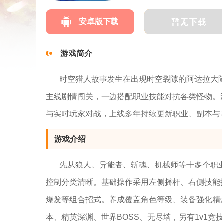
安卓版下载
游戏简介
时空猎人故事发生在出现时空裂隙的阿达拉大
主线剧情闯关，一边搭配职业技能对抗各类怪物。游
与实时玩家对战，上线多年持续更新职业、副本与
游戏介绍
先从狼人、异能者、斩魂、机械师等十多个职
控制分类清晰。基础操作采用左侧摇杆、右侧技能
爆发等组合招式。养成覆盖角色等级、装备强化精
本、精英深渊、世界BOSS、无尽塔，另有1v1