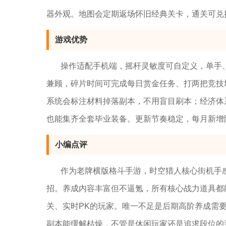
器外观。地图会定期返场怀旧经典关卡，通关可兑
游戏优势
操作适配手机端，摇杆灵敏度可自定义，单手
兼顾，碎片时间可完成每日赏金任务、打两把竞技
系统会标注材料掉落副本，不用盲目刷本；经济体
也能集齐全套毕业装备。更新节奏稳定，每月新增
小编点评
作为老牌横版格斗手游，时空猎人核心街机手
招。养成内容丰富但不逼氪，所有核心战力道具都
关、实时PK的玩家。唯一不足是后期高阶养成需
副本能缓解枯燥，不管是休闲玩家还是追求段位的