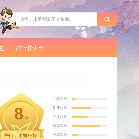
包
排行榜大全
下载次数
8
欢迎程度
关注程度
分
阅读次数
推荐次数