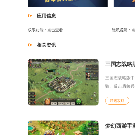
应用信息
权限功能：
点击查看
隐私说明：
相关资讯
三国志战略
三国志战略版中
骑、反击盾象兵
精选攻略
梦幻西游手