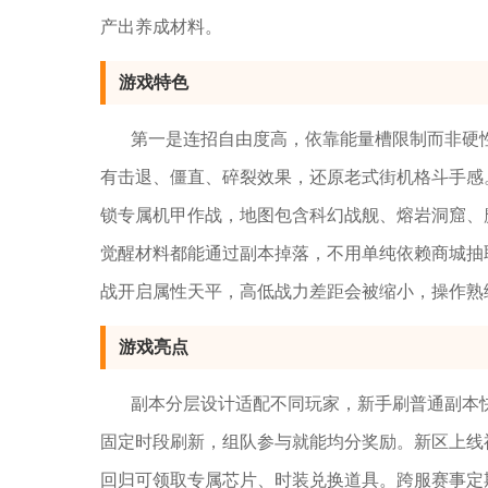
产出养成材料。
游戏特色
第一是连招自由度高，依靠能量槽限制而非硬
有击退、僵直、碎裂效果，还原老式街机格斗手感
锁专属机甲作战，地图包含科幻战舰、熔岩洞窟、
觉醒材料都能通过副本掉落，不用单纯依赖商城抽
战开启属性天平，高低战力差距会被缩小，操作熟
游戏亮点
副本分层设计适配不同玩家，新手刷普通副本
固定时段刷新，组队参与就能均分奖励。新区上线
回归可领取专属芯片、时装兑换道具。跨服赛事定