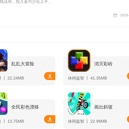
线适用，投入金币少且上手...
2026
乱乱大冒险
消灭彩砖
丨 22.24MB
休闲益智 丨 41.35MB
全民彩色漂移
画出斜坡
丨 13.75MB
休闲益智 丨 22.98MB