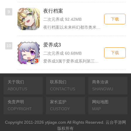
夜行档案
9
下载
二次元养成 92.42MB
夜行档案以未来科幻都市奥米勒斯为舞台，玩家任职特勤部调查员，...
爱养成3
10
下载
二次元养成 60.68MB
爱养成3属于爱养成系列第三部单机模拟养成手游，故事依托天使堕...
关于我们
联系我们
商务洽谈
ABOUTUS
CONTACTUS
SHANGWU
免责声明
家长监护
网站地图
COPYRIGHT
CUSTODY
MAP
Copyright 2011-2026 ytjiage.com All Rights Reserved. 云台手游网
版权所有