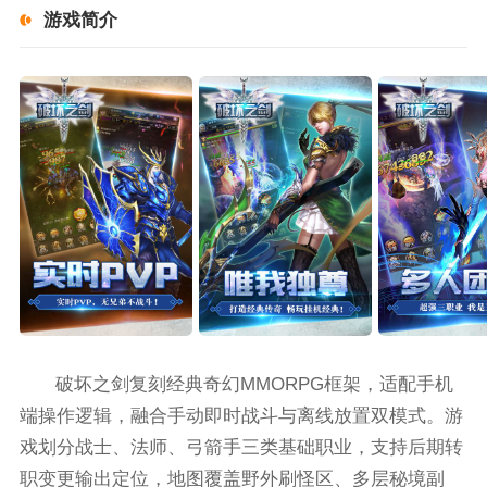
游戏简介
破坏之剑复刻经典奇幻MMORPG框架，适配手机
端操作逻辑，融合手动即时战斗与离线放置双模式。游
戏划分战士、法师、弓箭手三类基础职业，支持后期转
职变更输出定位，地图覆盖野外刷怪区、多层秘境副