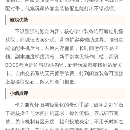
放钻石。跨服竞技场匹配机制均衡，会根据角色战力匹
配对手，低氪玩家依靠套装搭配也能打出不错战绩。
游戏优势
不设置强制氪金内容，核心毕业装备均可通过刷怪
获取，商城仅售卖外观、背包扩容类辅助道具。挂机功
能适配手机后台，占用内存偏低，长时间运行不易卡
顿。副本难度梯度清晰，新手副本无操作门槛，高阶
BOSS考验走位与技能搭配，新老玩家都能找到适配关
卡。自由交易系统无高额手续费，打到闲置装备可直接
上架换取钻石，散人打金门槛低。
小编点评
作为兼顾怀旧与轻量化的奇幻手游，破坏之剑平衡
了硬核操作与休闲挂机需求，操作流畅、养成细节完
整，关卡机制有区分度，福利投放稳定，不用长时间在