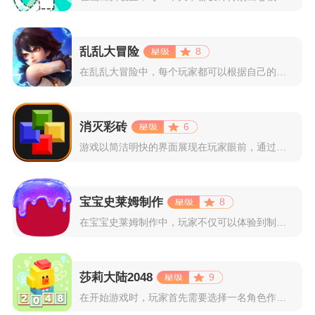
乱乱大冒险
8
在乱乱大冒险中，每个玩家都可以根据自己的喜好选择和培养角色，...
消灭彩砖
6
游戏以简洁明快的界面展现在玩家眼前，通过简单的滑动屏幕即可控...
宝宝史莱姆制作
8
在宝宝史莱姆制作中，玩家不仅可以体验到制作史莱姆的乐趣，还能...
莎莉大陆2048
9
在开始游戏时，玩家首先需要选择一名角色作为自己的代表，在神秘...