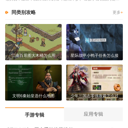
同类别攻略
更多
+
江南百景图大木桶怎么用
星际战甲小鸭子任务怎么接
文明6秦始皇选什么地图
少年三国志零强攻篇怎么过
应用专辑
手游专辑