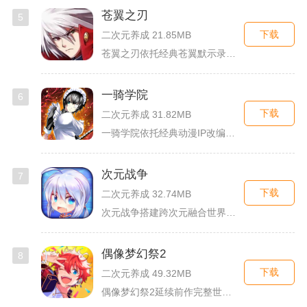
苍翼之刃
5
下载
二次元养成 21.85MB
苍翼之刃依托经典苍翼默示录IP打造横版指尖格斗手游，完整收录...
一骑学院
6
下载
二次元养成 31.82MB
一骑学院依托经典动漫IP改编，把三国武将化身学院少女角色，主...
次元战争
7
下载
二次元养成 32.74MB
次元战争搭建跨次元融合世界观，玩家作为次元调停者穿梭破碎平行...
偶像梦幻祭2
8
下载
二次元养成 49.32MB
偶像梦幻祭2延续前作完整世界观，玩家以制作人身份陪伴49位少...