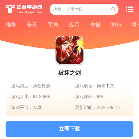
推荐
资讯
手游
应用
专辑
排行
礼
破坏之剑
游戏类型：角色扮演
游戏语言：简体中文
游戏大小：61.34MB
游戏评分：6分
游戏平台：安卓
更新时间：2026-06-18
立即下载