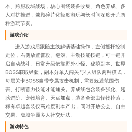
本、跨服攻城战场，核心围绕装备收集、角色养成、多
人对抗推进，兼顾碎片化轻度游玩与长时间深度开荒两
种游玩节奏。
游戏介绍
进入游戏后跟随主线解锁基础操作，左侧摇杆控制
走位，右侧放置普攻、翻滚、主动技能按键，可一键开
启自动战斗。日常升级依靠野外小怪、秘境副本、世界
BOSS获取经验，副本分单人闯关与4人组队两种模式，
每层关卡BOSS自带专属攻击机制，需要躲避范围伤
害、打断蓄力技能才能通关。养成线包含装备强化、翅
膀进阶、宠物培育、天赋加点，装备全部由怪物掉落，
稀有卓越套装仅高难度副本产出，同时开放公会、自由
交易、魔城争霸多人社交玩法。
游戏特色