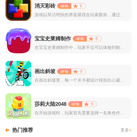
消灭彩砖
6
游戏以简洁明快的界面展现在玩家眼前，通过简单的滑动屏幕即可控...
宝宝史莱姆制作
8
在宝宝史莱姆制作中，玩家不仅可以体验到制作史莱姆的乐趣，还能...
画出斜坡
9
在画出斜坡里，每一个关卡都设计得别出心裁。玩家需要利用手指在...
莎莉大陆2048
9
在开始游戏时，玩家首先需要选择一名角色作为自己的代表，在神秘...
热门推荐
更多
+