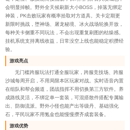
会明显掉帧。野外全天候刷新大小BOSS，掉落无绑定
神装，PK击败玩家有概率拾取对方道具。关卡定期更
新限时挑战，堕神场、屠龙秘境、冰火战场轮换开放，
每种关卡侧重不同玩法，不会出现重复刷图的枯燥感。
挂机系统支持离线收益，日常没空上线也能稳定积攒经
验。
游戏亮点
无门槛跨服玩法打通全服玩家，跨服竞技场、跨服
沙城每周开启，不用局限本区玩家对战。实时语音内置
在组队和帮会频道，团战指挥不用切换第三方软件。养
成路线灵活，不绑定单一套装，可混搭散件搭配专属输
出、防御流派。野外小怪也能产出等级丹、基础强化
石，平民玩家不用氪金也能慢慢攒齐成套装备。
游戏优势