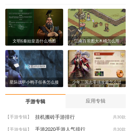
文明6秦始皇选什么地图
江南百景图大木桶怎么用
星际战甲小鸭子任务怎么接
少年三国志零强攻篇怎么过
应用专辑
手游专辑
挂机搬砖手游排行
【手游专辑】
共30款
手游2020手游人气排行
【手游专辑】
共30款