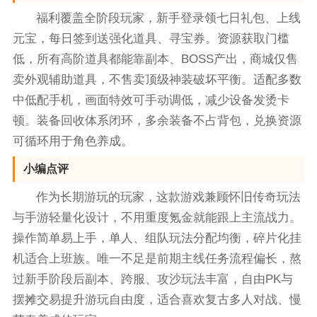
福利覆盖全阶段玩家，新手登录领七日礼包、上线
元宝，每日签到送强化道具、寻宝券。资源获取门槛
低，所有高阶道具都能靠副本、BOSS产出，商城仅售
卖外观辅助道具，不售卖顶级神装破坏平衡。适配多数
中低配手机，画面特效可手动调低，减少设备发烫卡
顿。装备回收体系闭环，多余装备不占背包，兑换资源
可循环用于角色养成。
小编点评
作为长期游玩的玩家，这款游戏兼顾怀旧传奇玩法
与手游轻量化设计，不用重度氪金就能跟上主流战力。
操作简单易上手，单人、组队玩法分配均衡，碎片化挂
机适合上班族。唯一不足是前期主线任务流程偏长，熬
过新手阶段后副本、跨服、攻沙玩法丰富，自由PK与
摆摊交易提升游玩自由度，适合喜欢复古多人对战、慢