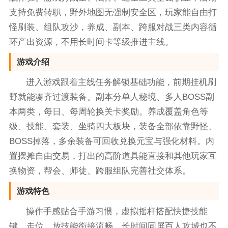
支持免费转职，野外地图无强制安全区，玩家能自由打
怪刷装、组队攻沙，养成、副本、跨服对战三类内容循
环产出资源，不用长时间卡等级推进主线。
游戏介绍
进入游戏跟着主线任务解锁基础功能，前期挂机刷
野就能凑齐过渡装备。副本分单人秘境、多人BOSS副
本两类，每日、每周轮换关卡奖励。养成覆盖角色等
级、技能、套装、坐骑四大板块，装备全部依靠野怪、
BOSS掉落，多余装备可回收兑换元宝与强化材料。内
置摆摊自由交易，打出的高阶道具能直接和其他玩家互
换物资，帮会、师徒、跨服组队完善社交体系。
游戏特色
操作手感贴合手游习惯，虚拟摇杆搭配快捷技能
键，走位、放技能衔接流畅，长时间同屏百人攻城也不