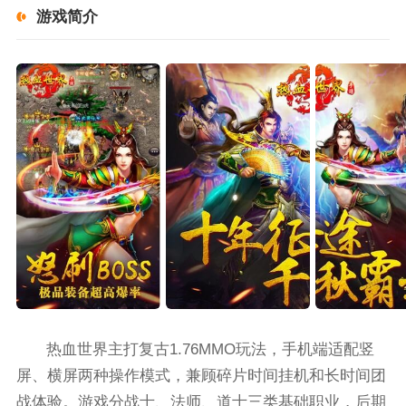
游戏简介
热血世界主打复古1.76MMO玩法，手机端适配竖
屏、横屏两种操作模式，兼顾碎片时间挂机和长时间团
战体验。游戏分战士、法师、道士三类基础职业，后期