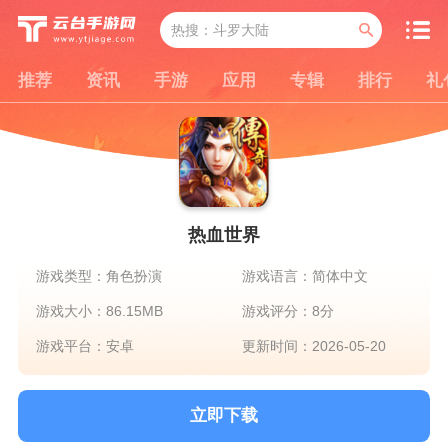
推荐
资讯
手游
应用
专辑
排行
礼
热血世界
游戏类型：角色扮演
游戏语言：简体中文
游戏大小：86.15MB
游戏评分：8分
游戏平台：安卓
更新时间：2026-05-20
立即下载