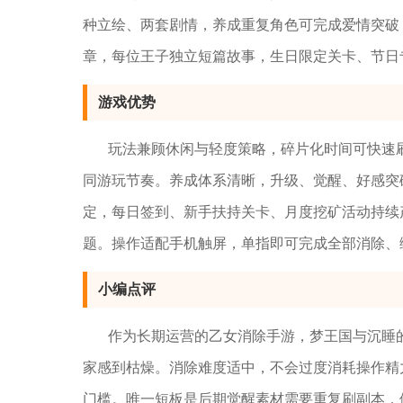
种立绘、两套剧情，养成重复角色可完成爱情突破
章，每位王子独立短篇故事，生日限定关卡、节日
游戏优势
玩法兼顾休闲与轻度策略，碎片化时间可快速
同游玩节奏。养成体系清晰，升级、觉醒、好感突
定，每日签到、新手扶持关卡、月度挖矿活动持续
题。操作适配手机触屏，单指即可完成全部消除、
小编点评
作为长期运营的乙女消除手游，梦王国与沉睡的
家感到枯燥。消除难度适中，不会过度消耗操作精
门槛。唯一短板是后期觉醒素材需要重复刷副本，