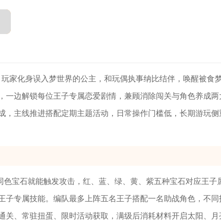
，玩家化身误入梦世界的公主，和玩偶执事纳比结伴，唤醒被食
，一边解锁每位王子专属恋爱剧情，兼顾消除闯关与角色养成两
成，主线推进搭配定期主题活动，日常操作门槛低，长期游玩侧
同色宝石就能触发攻击，红、蓝、绿、黄、紫五种宝石对应王子
王子专属技能。编队最多上阵五名王子搭配一名助战角色，不同
通关、常驻扭蛋、限时活动获取，满级后消耗材料开启太阳、月