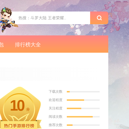
包
排行榜大全
下载次数
10
欢迎程度
关注程度
分
阅读次数
推荐次数