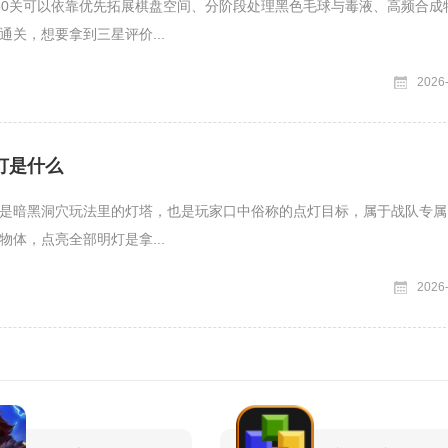
30关可以依靠优先拓展棋盘空间、分阶段处理黑色毛球与毒液、高频合成
通关，想要拿到三星评价...
2026
灯是什么
是暗黑洞穴玩法里的灯塔，也是玩家口中俗称的点灯目标，属于战队专属P
物体，点亮全部明灯是拿...
2026