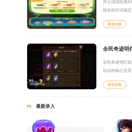
开心消消乐第4
组合的方式稳定
精选攻略
全民奇迹明
全民奇迹明灯就
玩法的核心交互
精选攻略
最新录入