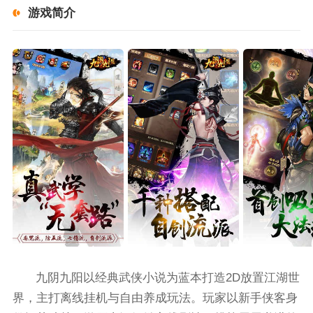
游戏简介
九阴九阳以经典武侠小说为蓝本打造2D放置江湖世
界，主打离线挂机与自由养成玩法。玩家以新手侠客身