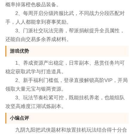
概率掉落橙色极品装备。
2、每周开启分级跨服比武，不同战力分段匹配对
手，人人都能拿到赛事奖励。
3、门派社交玩法完善，帮派捐献提升全员属性，
还能自由交易多余养成材料。
游戏优势
1、养成资源产出稳定，日常副本、悬赏任务均可
稳定获取武学与打造道具。
2、新手福利门槛低，登录直接解锁高阶VIP，开局
领取大量元宝与银两资源。
3、玩法节奏松紧可控，既能挂机养老，也能组队
攻坚高难度江湖试炼副本。
小编点评
九阴九阳把武侠题材和放置挂机玩法结合得十分合