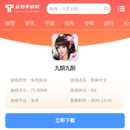
推荐
资讯
手游
应用
专辑
排行
礼
九阴九阳
游戏类型：角色扮演
游戏语言：简体中文
游戏大小：71.30MB
游戏评分：9分
游戏平台：安卓
更新时间：2025-12-01
立即下载