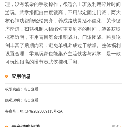
理，没有繁杂的手动操作，很适合上班族利用碎片时间
游玩。武学搭配自由度很高，不用绑定固定门派，两大
核心神功都能轻松集齐，养成路线灵活不僵化。关卡循
序渐进，扫荡机制大幅缩短重复刷本的时间，装备获取
概率透明，不用盲目氪金堆积战力。门派团战、跨服论
剑丰富了后期内容，避免单机养成过于枯燥。整体福利
设置合理，零氪玩家也能集齐主流侠客与武学，是一款
可玩性很高的慢节奏武侠挂机手游。
应用信息
权限功能：
点击查看
隐私说明：
点击查看
备案号：
琼ICP备2023009115号-2A