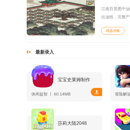
江南百景图中油
出油纸，完整产
精选攻略
最新录入
宝宝史莱姆制作
休闲益智 丨 60.14MB
冒险解谜 
莎莉大陆2048