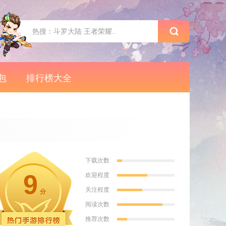
包
排行榜大全
下载次数
9
欢迎程度
关注程度
分
阅读次数
推荐次数