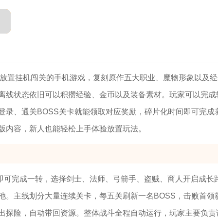
打放置挂机闯关的手机游戏，复刻原作五大职业、魔物形象以及经
离线状态依旧可以积攒经验、金币以及装备素材。玩家可以完成
登录、通关BOSS关卡就能领取对应奖励，碎片化时间即可完成
版内容，新人也能轻松上手体验放置玩法。
即可完成一转，选择剑士、法师、弓箭手、盗贼、商人开启成长
池。主线划分大量连续关卡，每五关刷新一名BOSS，击败首领
出探险，自动带回资源。整体战斗全程自动运行，玩家主要负责