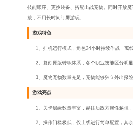
技能顺序、更换装备、搭配出战宠物。同时开放魔
放，不用长时间盯屏游玩。
游戏特色
1、挂机运行模式，角色24小时持续作战，离
2、复刻原版转职体系，各个职业技能区分明
3、魔物宠物数量充足，宠物能够独立外出探
游戏亮点
1、关卡层级数量丰富，越往后敌方属性越强
2、操作门槛极低，仅上线进行简单配置，其