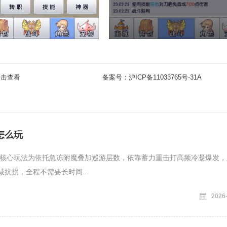
点击查看
备案号：
沪ICP备11033765号-31A
怎么玩
核心玩法为依托急冻附魔叠加巡游层数，依靠蓄力重击打高频冷凝爆发，
减抗拐，全程不需要长时间...
2026