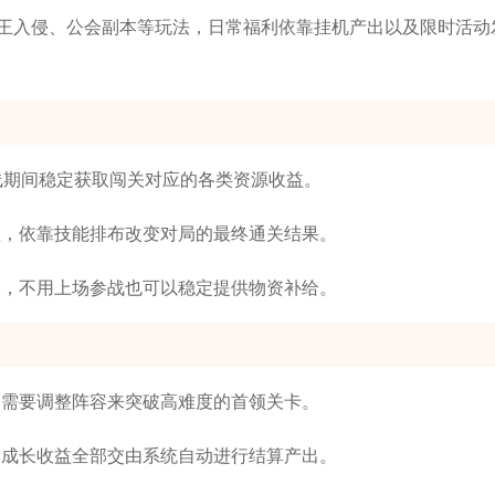
王入侵、公会副本等玩法，日常福利依靠挂机产出以及限时活动
线期间稳定获取闯关对应的各类资源收益。
显，依靠技能排布改变对局的最终通关结果。
险，不用上场参战也可以稳定提供物资补给。
，需要调整阵容来突破高难度的首领关卡。
余成长收益全部交由系统自动进行结算产出。