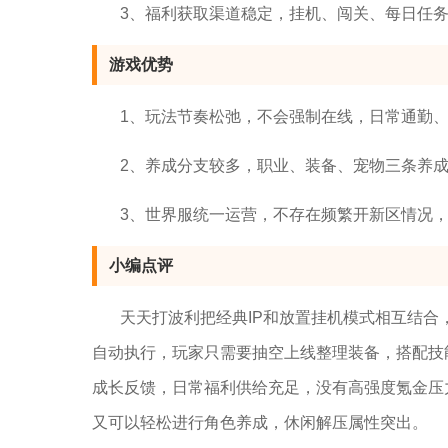
3、福利获取渠道稳定，挂机、闯关、每日任
游戏优势
1、玩法节奏松弛，不会强制在线，日常通勤
2、养成分支较多，职业、装备、宠物三条养
3、世界服统一运营，不存在频繁开新区情况
小编点评
天天打波利把经典IP和放置挂机模式相互结
自动执行，玩家只需要抽空上线整理装备，搭配技
成长反馈，日常福利供给充足，没有高强度氪金压
又可以轻松进行角色养成，休闲解压属性突出。