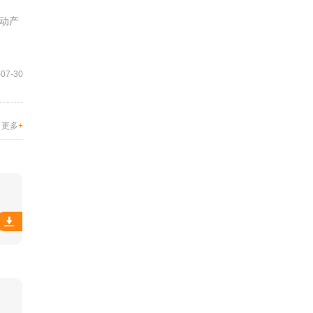
动产
-07-30
更多
+