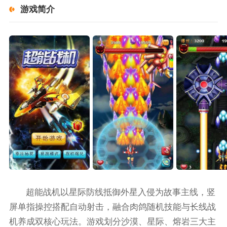
游戏简介
超能战机以星际防线抵御外星入侵为故事主线，竖
屏单指操控搭配自动射击，融合肉鸽随机技能与长线战
机养成双核心玩法。游戏划分沙漠、星际、熔岩三大主