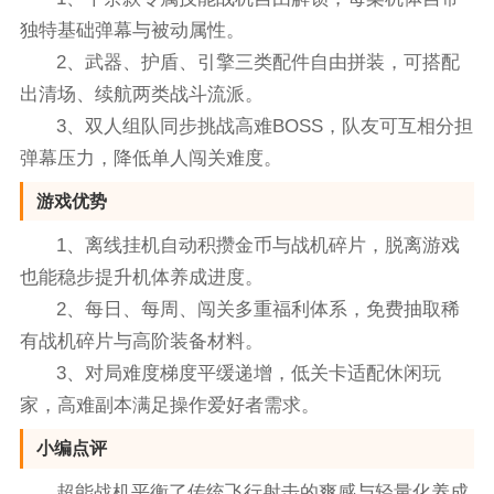
独特基础弹幕与被动属性。
2、武器、护盾、引擎三类配件自由拼装，可搭配
出清场、续航两类战斗流派。
3、双人组队同步挑战高难BOSS，队友可互相分担
弹幕压力，降低单人闯关难度。
游戏优势
1、离线挂机自动积攒金币与战机碎片，脱离游戏
也能稳步提升机体养成进度。
2、每日、每周、闯关多重福利体系，免费抽取稀
有战机碎片与高阶装备材料。
3、对局难度梯度平缓递增，低关卡适配休闲玩
家，高难副本满足操作爱好者需求。
小编点评
超能战机平衡了传统飞行射击的爽感与轻量化养成