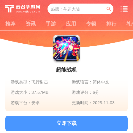
推荐
资讯
手游
应用
专辑
排行
礼
超能战机
游戏类型：飞行射击
游戏语言：简体中文
游戏大小：37.57MB
游戏评分：6分
游戏平台：安卓
更新时间：2025-11-03
立即下载