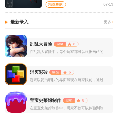
07-13
精选攻略
最新录入
更多
+
乱乱大冒险
8
在乱乱大冒险中，每个玩家都可以根据自己的喜好选择和培养角色，...
消灭彩砖
6
游戏以简洁明快的界面展现在玩家眼前，通过简单的滑动屏幕即可控...
宝宝史莱姆制作
8
在宝宝史莱姆制作中，玩家不仅可以体验到制作史莱姆的乐趣，还能...