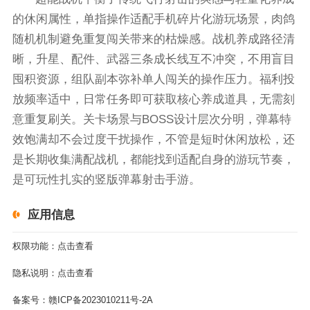
的休闲属性，单指操作适配手机碎片化游玩场景，肉鸽
随机机制避免重复闯关带来的枯燥感。战机养成路径清
晰，升星、配件、武器三条成长线互不冲突，不用盲目
囤积资源，组队副本弥补单人闯关的操作压力。福利投
放频率适中，日常任务即可获取核心养成道具，无需刻
意重复刷关。关卡场景与BOSS设计层次分明，弹幕特
效饱满却不会过度干扰操作，不管是短时休闲放松，还
是长期收集满配战机，都能找到适配自身的游玩节奏，
是可玩性扎实的竖版弹幕射击手游。
应用信息
权限功能：
点击查看
隐私说明：
点击查看
备案号：
赣ICP备2023010211号-2A