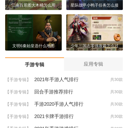
江南百景图大木桶怎么用
星际战甲小鸭子任务怎么接
文明6秦始皇选什么地图
少年三国志零强攻篇怎么过
应用专辑
手游专辑
2021年手游人气排行
【手游专辑】
共30款
回合手游推荐排行
【手游专辑】
共30款
手游2020手游人气排行
【手游专辑】
共30款
2021卡牌手游排行
【手游专辑】
共30款