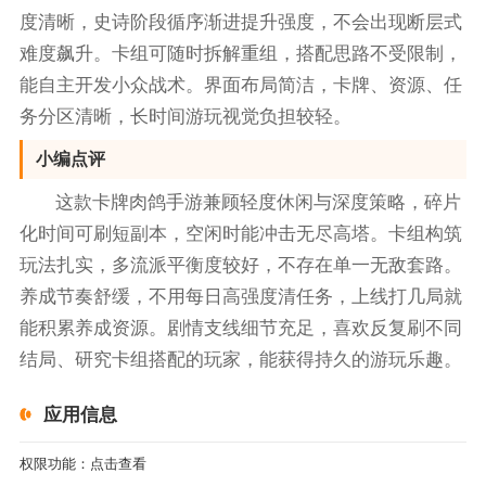
度清晰，史诗阶段循序渐进提升强度，不会出现断层式
难度飙升。卡组可随时拆解重组，搭配思路不受限制，
能自主开发小众战术。界面布局简洁，卡牌、资源、任
务分区清晰，长时间游玩视觉负担较轻。
小编点评
这款卡牌肉鸽手游兼顾轻度休闲与深度策略，碎片
化时间可刷短副本，空闲时能冲击无尽高塔。卡组构筑
玩法扎实，多流派平衡度较好，不存在单一无敌套路。
养成节奏舒缓，不用每日高强度清任务，上线打几局就
能积累养成资源。剧情支线细节充足，喜欢反复刷不同
结局、研究卡组搭配的玩家，能获得持久的游玩乐趣。
应用信息
权限功能：
点击查看