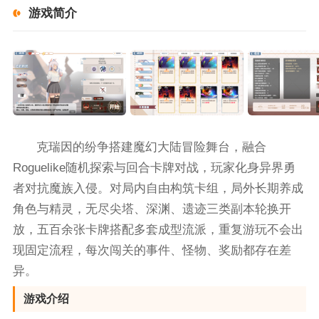
游戏简介
克瑞因的纷争搭建魔幻大陆冒险舞台，融合
Roguelike随机探索与回合卡牌对战，玩家化身异界勇
者对抗魔族入侵。对局内自由构筑卡组，局外长期养成
角色与精灵，无尽尖塔、深渊、遗迹三类副本轮换开
放，五百余张卡牌搭配多套成型流派，重复游玩不会出
现固定流程，每次闯关的事件、怪物、奖励都存在差
异。
游戏介绍