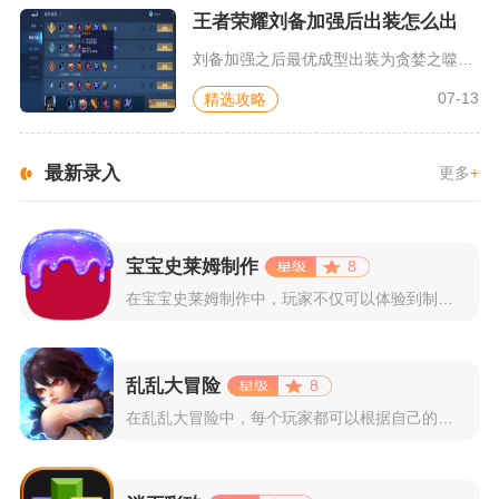
王者荣耀刘备加强后出装怎么出
刘备加强之后最优成型出装为贪婪之噬、急速战靴、暗影战斧、宗师...
07-13
精选攻略
最新录入
更多
+
宝宝史莱姆制作
8
在宝宝史莱姆制作中，玩家不仅可以体验到制作史莱姆的乐趣，还能...
乱乱大冒险
8
在乱乱大冒险中，每个玩家都可以根据自己的喜好选择和培养角色，...