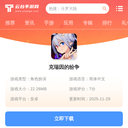
推荐
资讯
手游
应用
专辑
排行
礼
克瑞因的纷争
游戏类型：角色扮演
游戏语言：简体中文
游戏大小：22.28MB
游戏评分：7分
游戏平台：安卓
更新时间：2025-11-29
立即下载