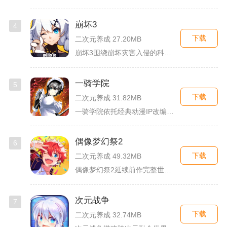
崩坏3
4
下载
二次元养成 27.20MB
崩坏3围绕崩坏灾害入侵的科幻世界观展开，玩家以舰长身份操控多...
一骑学院
5
下载
二次元养成 31.82MB
一骑学院依托经典动漫IP改编，把三国武将化身学院少女角色，主...
偶像梦幻祭2
6
下载
二次元养成 49.32MB
偶像梦幻祭2延续前作完整世界观，玩家以制作人身份陪伴49位少...
次元战争
7
下载
二次元养成 32.74MB