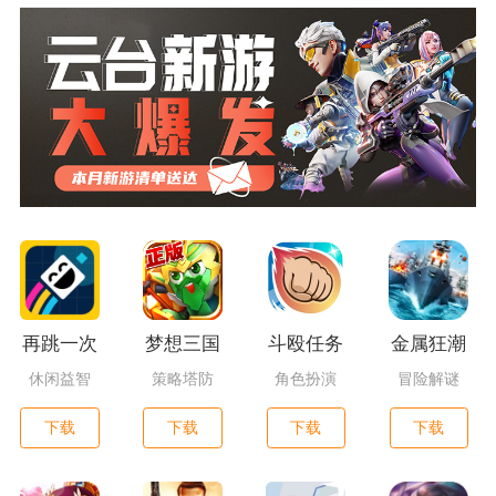
再跳一次
梦想三国
斗殴任务
金属狂潮
休闲益智
策略塔防
角色扮演
冒险解谜
下载
下载
下载
下载