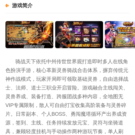
游戏简介
骑战天下依托中州传世世界观打造即时多人在线角
色扮演手游，核心革新灵兽骑战合击体系，摒弃传统元
神作战模式，玩家开局即可领取基础灵兽，自由选择战
士、法师、道士三职业开启冒险。游戏融合主线闯关、
灵兽养成、装备打造、跨服团战多种内容，全地图无
VIP专属限制，散人可自由打宝收集高阶装备与灵兽碎
片。日常副本、个人BOSS、勇闯魔塔循环产出养成资
源，签到、主线、任务持续发放元宝、灵符与坐骑道
具，兼顾轻度挂机与手动操作两种游玩节奏，单人刷