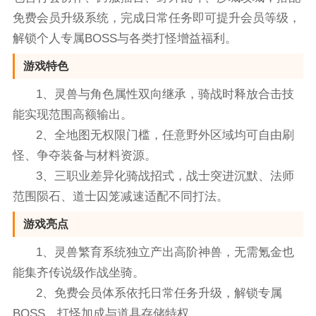
免费会员升级系统，完成日常任务即可提升会员等级，
解锁个人专属BOSS与各类打怪增益福利。
游戏特色
1、灵兽与角色属性双向继承，骑战时释放合击技
能实现范围高额输出。
2、全地图无权限门槛，任意野外区域均可自由刷
怪、争夺装备与材料资源。
3、三职业差异化骑战招式，战士突进沉默、法师
范围陨石、道士囚笼减速适配不同打法。
游戏亮点
1、灵兽繁育系统独立产出高阶神兽，无需氪金也
能集齐传说级作战坐骑。
2、免费会员体系依托日常任务升级，解锁专属
BOSS、打怪加成与道具存储特权。