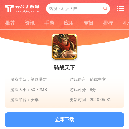
推荐
资讯
手游
应用
专辑
排行
礼
骑战天下
游戏类型：策略塔防
游戏语言：简体中文
游戏大小：50.72MB
游戏评分：8分
游戏平台：安卓
更新时间：2026-05-31
立即下载