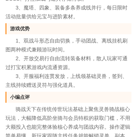
3、魔塔、四象、装备多条养成线并行，每日限时
活动批量供给元宝与进阶素材。
游戏优势
1、双战斗形态自由切换，手动团战、离线挂机刷
图两种模式兼顾游玩时间。
2、开放交易行自由流转装备材料，散人玩家可通
过打宝积累游戏内流通资源。
3、开服福利连贯发放，上线领基础灵兽，签到、
主线持续赠送灵符与强化道具。
小编点评
骑战天下在传统传世玩法基础上聚焦灵兽骑战核心
玩法，大幅降低高阶坐骑与会员特权的获取门槛，不用
大额投入也能完整体验核心养成与团战内容。操作逻辑
简单易懂，新玩家跟随主线任务就能解锁灵兽、副本、