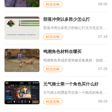
08-05
精选攻略
部落冲突以多胜少怎么打
部落冲突以多胜少的核心打法为充足兵力集中抱团推进，搭配完整清...
07-16
精选攻略
鸣潮角色材料在哪买
鸣潮角色养成所需突破采集素材、技能基础素材、角色共鸣材料，可...
07-25
精选攻略
元气骑士第一个角色买什么好
元气骑士积攒蓝币后第一个购买的角色优先选择游侠，预算充足追求...
08-03
精选攻略