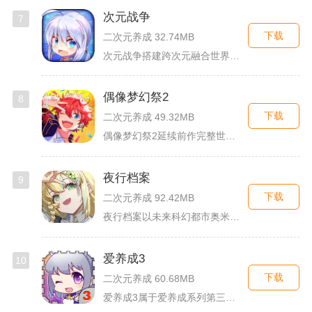
次元战争
7
下载
二次元养成 32.74MB
次元战争搭建跨次元融合世界观，玩家作为次元调停者穿梭破碎平行...
偶像梦幻祭2
8
下载
二次元养成 49.32MB
偶像梦幻祭2延续前作完整世界观，玩家以制作人身份陪伴49位少...
夜行档案
9
下载
二次元养成 92.42MB
夜行档案以未来科幻都市奥米勒斯为舞台，玩家任职特勤部调查员，...
爱养成3
10
下载
二次元养成 60.68MB
爱养成3属于爱养成系列第三部单机模拟养成手游，故事依托天使堕...