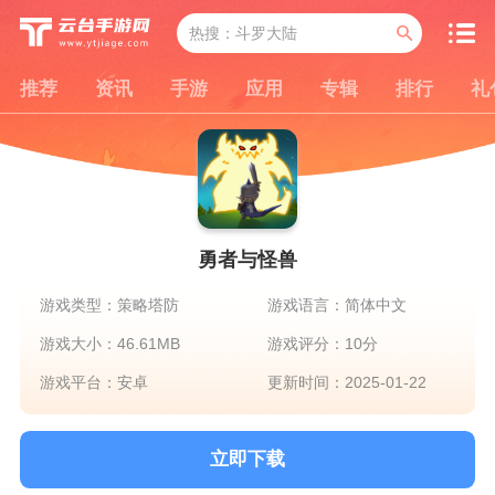
推荐
资讯
手游
应用
专辑
排行
礼
勇者与怪兽
游戏类型：策略塔防
游戏语言：简体中文
游戏大小：46.61MB
游戏评分：10分
游戏平台：安卓
更新时间：2025-01-22
立即下载