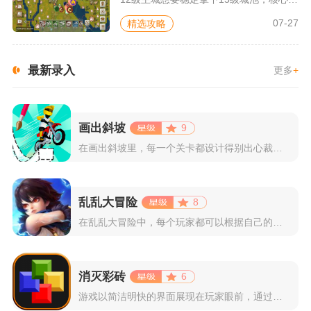
07-27
精选攻略
最新录入
更多
+
画出斜坡
9
在画出斜坡里，每一个关卡都设计得别出心裁。玩家需要利用手指在...
乱乱大冒险
8
在乱乱大冒险中，每个玩家都可以根据自己的喜好选择和培养角色，...
消灭彩砖
6
游戏以简洁明快的界面展现在玩家眼前，通过简单的滑动屏幕即可控...