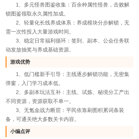
1、多元怪兽图鉴收集：百余种属性怪兽，击败解
锁图鉴领取永久属性加成。
2、轻量化长线养成体系：养成模块分步解锁，无
需一次性投入大量游戏时间。
3、稳定日常福利循环：签到、副本、公会任务联
动发放抽奖与养成基础资源。
游戏优势
1、低门槛新手引导：主线逐步解锁功能，无密集
弹窗，入门学习成本低。
2、多副本玩法互补：主线、试炼、秘境分工产出
不同资源，资源获取不单一。
3、无氪金战力断层：平民依靠刷图积累词条装
备，可通关绝大多数关卡内容。
小编点评