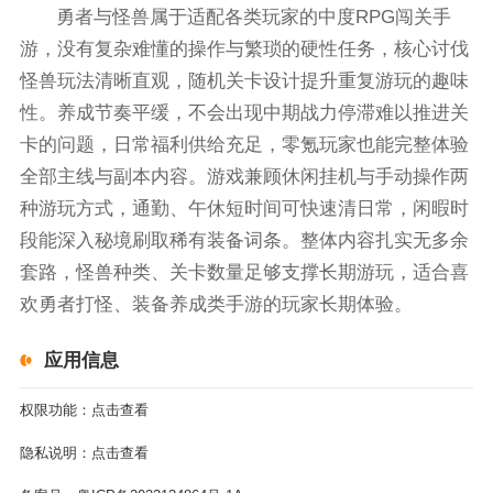
勇者与怪兽属于适配各类玩家的中度RPG闯关手
游，没有复杂难懂的操作与繁琐的硬性任务，核心讨伐
怪兽玩法清晰直观，随机关卡设计提升重复游玩的趣味
性。养成节奏平缓，不会出现中期战力停滞难以推进关
卡的问题，日常福利供给充足，零氪玩家也能完整体验
全部主线与副本内容。游戏兼顾休闲挂机与手动操作两
种游玩方式，通勤、午休短时间可快速清日常，闲暇时
段能深入秘境刷取稀有装备词条。整体内容扎实无多余
套路，怪兽种类、关卡数量足够支撑长期游玩，适合喜
欢勇者打怪、装备养成类手游的玩家长期体验。
应用信息
权限功能：
点击查看
隐私说明：
点击查看