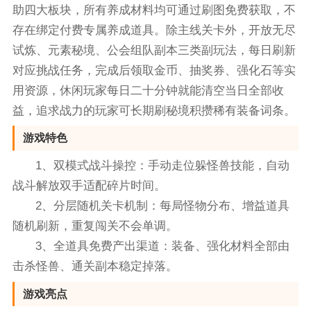
助四大板块，所有养成材料均可通过刷图免费获取，不
存在绑定付费专属养成道具。除主线关卡外，开放无尽
试炼、元素秘境、公会组队副本三类副玩法，每日刷新
对应挑战任务，完成后领取金币、抽奖券、强化石等实
用资源，休闲玩家每日二十分钟就能清空当日全部收
益，追求战力的玩家可长期刷秘境积攒稀有装备词条。
游戏特色
1、双模式战斗操控：手动走位躲怪兽技能，自动
战斗解放双手适配碎片时间。
2、分层随机关卡机制：每局怪物分布、增益道具
随机刷新，重复闯关不会单调。
3、全道具免费产出渠道：装备、强化材料全部由
击杀怪兽、通关副本稳定掉落。
游戏亮点