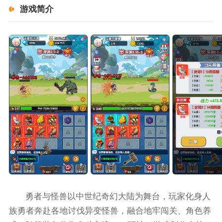
游戏简介
勇者与怪兽以中世纪奇幻大陆为舞台，玩家化身人
族勇者奔赴各地讨伐异变怪兽，融合地牢闯关、角色养